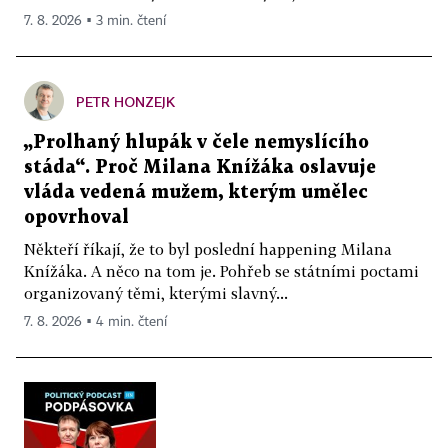
7. 8. 2026 ▪ 3 min. čtení
PETR HONZEJK
„Prolhaný hlupák v čele nemyslícího
stáda“. Proč Milana Knížáka oslavuje
vláda vedená mužem, kterým umělec
opovrhoval
Někteří říkají, že to byl poslední happening Milana
Knížáka. A něco na tom je. Pohřeb se státními poctami
organizovaný těmi, kterými slavný...
7. 8. 2026 ▪ 4 min. čtení