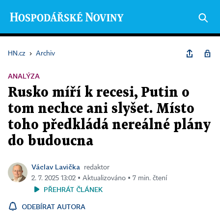
HN.cz
›
Archiv
ANALÝZA
Rusko míří k recesi, Putin o
tom nechce ani slyšet. Místo
toho předkládá nereálné plány
do budoucna
Václav Lavička
redaktor
2. 7. 2025 13:02 ▪ Aktualizováno ▪ 7 min. čtení
PŘEHRÁT ČLÁNEK
ODEBÍRAT AUTORA