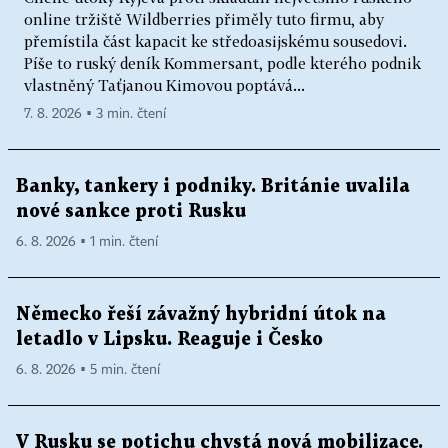
online tržiště Wildberries přiměly tuto firmu, aby
přemístila část kapacit ke středoasijskému sousedovi.
Píše to ruský deník Kommersant, podle kterého podnik
vlastněný Taťjanou Kimovou poptává...
7. 8. 2026 ▪ 3 min. čtení
Banky, tankery i podniky. Británie uvalila
nové sankce proti Rusku
6. 8. 2026 ▪ 1 min. čtení
Německo řeší závažný hybridní útok na
letadlo v Lipsku. Reaguje i Česko
6. 8. 2026 ▪ 5 min. čtení
V Rusku se potichu chystá nová mobilizace.