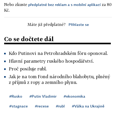
Nebo zkuste
za 80
předplatné bez reklam a s mobilní aplikací
Kč.
Máte již předplatné?
Přihlaste se
Co se dočtete dál
Kdo Putinovi na Petrohradském fóru oponoval.
Hlavní parametry ruského hospodářství.
Proč posiluje rubl.
Jak je na tom Fond národního blahobytu, plněný
z příjmů z ropy a zemního plynu.
#Rusko
#Putin Vladimir
#ekonomika
#stagnace
#recese
#rubl
#Válka na Ukrajině