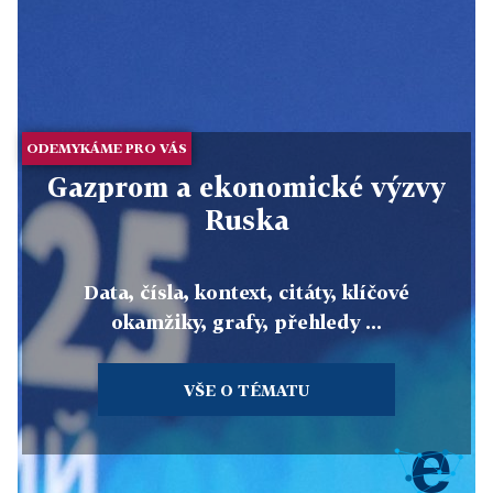
ODEMYKÁME PRO VÁS
Gazprom a ekonomické výzvy
Ruska
Data, čísla, kontext, citáty, klíčové
okamžiky, grafy, přehledy ...
VŠE O TÉMATU