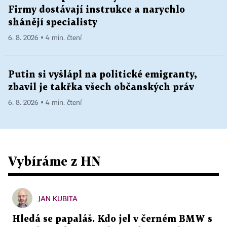
Firmy dostávají instrukce a narychlo
shánějí specialisty
6. 8. 2026 ▪ 4 min. čtení
Putin si vyšlápl na politické emigranty,
zbavil je takřka všech občanských práv
6. 8. 2026 ▪ 4 min. čtení
Vybíráme z HN
JAN KUBITA
Hledá se papaláš. Kdo jel v černém BMW s