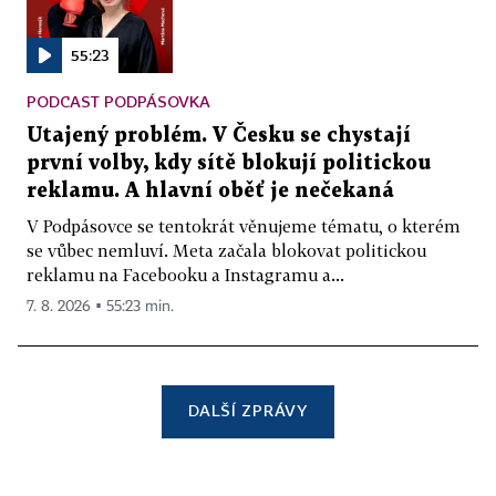
55:23
PODCAST PODPÁSOVKA
Utajený problém. V Česku se chystají
první volby, kdy sítě blokují politickou
reklamu. A hlavní oběť je nečekaná
V Podpásovce se tentokrát věnujeme tématu, o kterém
se vůbec nemluví. Meta začala blokovat politickou
reklamu na Facebooku a Instagramu a...
7. 8. 2026 ▪ 55:23 min.
DALŠÍ ZPRÁVY