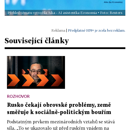
Přehled tématu vytvořila Aika - AI asistentka Economia • Foto: Reuters
|
Předplatné HN+ je zcela bez reklam.
Související články
ROZHOVOR
Rusko čekají obrovské problémy, země
směřuje k sociálně-politickým bouřím
Podstatným prvkem mezinárodních vztahů se stává
síla. „To se ukazovalo už před ruským vpádem na