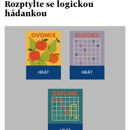
Rozptylte se logickou
hádankou
HRÁT
HRÁT