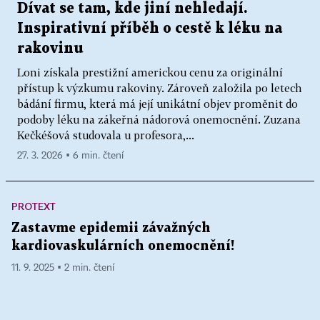
Dívat se tam, kde jiní nehledají.
Inspirativní příběh o cestě k léku na
rakovinu
Loni získala prestižní americkou cenu za originální
přístup k výzkumu rakoviny. Zároveň založila po letech
bádání firmu, která má její unikátní objev proměnit do
podoby léku na zákeřná nádorová onemocnění. Zuzana
Kečkéšová studovala u profesora,...
27. 3. 2026 ▪ 6 min. čtení
PROTEXT
Zastavme epidemii závažných
kardiovaskulárních onemocnění!
11. 9. 2025 ▪ 2 min. čtení