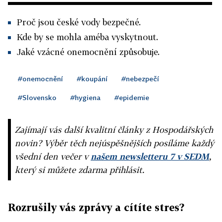
Proč jsou české vody bezpečné.
Kde by se mohla améba vyskytnout.
Jaké vzácné onemocnění způsobuje.
#onemocnění
#koupání
#nebezpečí
#Slovensko
#hygiena
#epidemie
Zajímají vás další kvalitní články z Hospodářských
novin? Výběr těch nejúspěšnějších posíláme každý
všední den večer v
našem newsletteru 7 v SEDM
,
který si můžete zdarma přihlásit.
Rozrušily vás zprávy a cítíte stres?