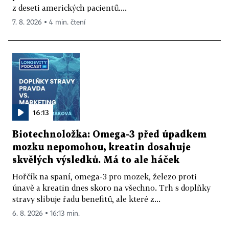
z deseti amerických pacientů....
7. 8. 2026 ▪ 4 min. čtení
16:13
Biotechnoložka: Omega-3 před úpadkem
mozku nepomohou, kreatin dosahuje
skvělých výsledků. Má to ale háček
Hořčík na spaní, omega-3 pro mozek, železo proti
únavě a kreatin dnes skoro na všechno. Trh s doplňky
stravy slibuje řadu benefitů, ale které z...
6. 8. 2026 ▪ 16:13 min.