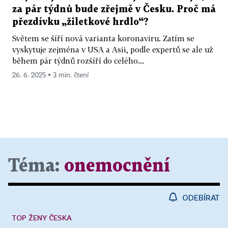
za pár týdnů bude zřejmě v Česku. Proč má
přezdívku „žiletkové hrdlo“?
Světem se šíří nová varianta koronaviru. Zatím se
vyskytuje zejména v USA a Asii, podle expertů se ale už
během pár týdnů rozšíří do celého...
26. 6. 2025 ▪ 3 min. čtení
Téma:
onemocnění
ODEBÍRAT
TOP ŽENY ČESKA