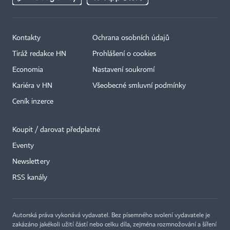
Kontakty
Ochrana osobních údajů
Tiráž redakce HN
Prohlášení o cookies
Economia
Nastavení soukromí
Kariéra v HN
Všeobecné smluvní podmínky
Ceník inzerce
Koupit / darovat předplatné
Eventy
Newslettery
RSS kanály
Autorská práva vykonává vydavatel. Bez písemného svolení vydavatele je
zakázáno jakékoli užití částí nebo celku díla, zejména rozmnožování a šíření