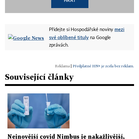
HRÁT
mezi
Přidejte si Hospodářské noviny
své oblíbené tituly
na Google
zprávách.
|
Předplatné HN+ je zcela bez reklam.
Související články
Nejnovější covid Nimbus je nakažlivější,