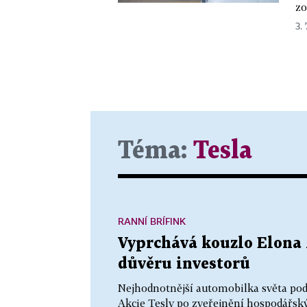
zo
3. 
Téma:
Tesla
RANNÍ BRÍFINK
Vyprchává kouzlo Elona 
důvěru investorů
Nejhodnotnější automobilka světa podle
Akcie Tesly po zveřejnění hospodářský