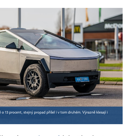
 o 13 procent, stejný propad přišel i v tom druhém. Výrazně klesají i