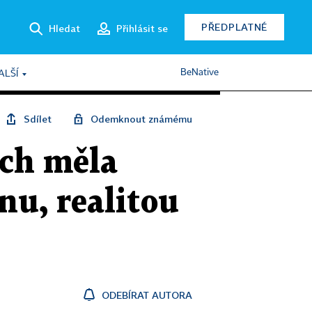
PŘEDPLATNÉ
Hledat
Přihlásit se
BeNative
ALŠÍ
Sdílet
Odemknout známému
ich měla
nu, realitou
ODEBÍRAT AUTORA