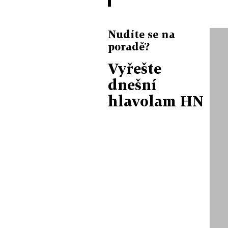
Nudíte se na
poradě?
Vyřešte
dnešní
hlavolam HN