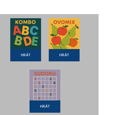
HRÁT
HRÁT
HRÁT