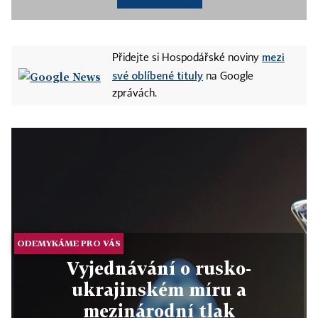
mezi
Přidejte si Hospodářské noviny
své oblíbené tituly
na Google
zprávách.
ODEMYKÁME PRO VÁS
Vyjednávání o rusko-
ukrajinském míru a
mezinárodní tlak