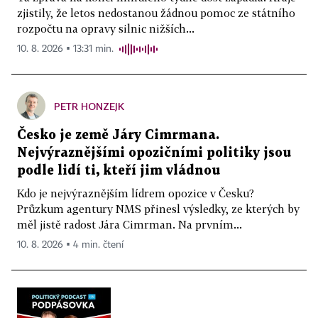
zjistily, že letos nedostanou žádnou pomoc ze státního
rozpočtu na opravy silnic nižších...
10. 8. 2026 ▪ 13:31 min.
PETR HONZEJK
Česko je země Járy Cimrmana.
Nejvýraznějšími opozičními politiky jsou
podle lidí ti, kteří jim vládnou
Kdo je nejvýraznějším lídrem opozice v Česku?
Průzkum agentury NMS přinesl výsledky, ze kterých by
měl jistě radost Jára Cimrman. Na prvním...
10. 8. 2026 ▪ 4 min. čtení