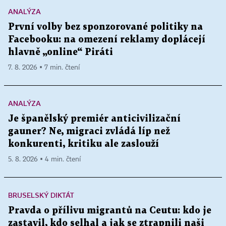
ANALÝZA
První volby bez sponzorované politiky na
Facebooku: na omezení reklamy doplácejí
hlavně „online“ Piráti
7. 8. 2026 ▪ 7 min. čtení
ANALÝZA
Je španělský premiér anticivilizační
gauner? Ne, migraci zvládá líp než
konkurenti, kritiku ale zaslouží
5. 8. 2026 ▪ 4 min. čtení
BRUSELSKÝ DIKTÁT
Pravda o přílivu migrantů na Ceutu: kdo je
zastavil, kdo selhal a jak se ztrapnili naši