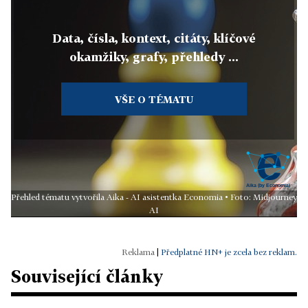
Data, čísla, kontext, citáty, klíčové
okamžiky, grafy, přehledy ...
VŠE O TÉMATU
Přehled tématu vytvořila Aika - AI asistentka Economia • Foto: Midjourney
AI
|
Předplatné HN+ je zcela bez reklam.
Související články