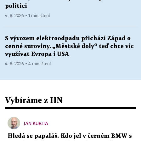
politici
4. 8. 2026 ▪ 1 min. čtení
S vývozem elektroodpadu přichází Západ o
cenné suroviny. „Městské doly“ teď chce víc
využívat Evropa i USA
4. 8. 2026 ▪ 4 min. čtení
Vybíráme z HN
JAN KUBITA
Hledá se papaláš. Kdo jel v černém BMW s