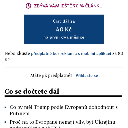
ZBÝVÁ VÁM JEŠTĚ 70 % ČLÁNKU
Číst dál za
40 Kč
na první dva měsíce
Nebo zkuste
za 80
předplatné bez reklam a s mobilní aplikací
Kč.
Máte již předplatné?
Přihlaste se
Co se dočtete dál
Co by měl Trump podle Evropanů dohodnout s
Putinem.
Proč na to Evropané nemají vliv, byť Ukrajinu