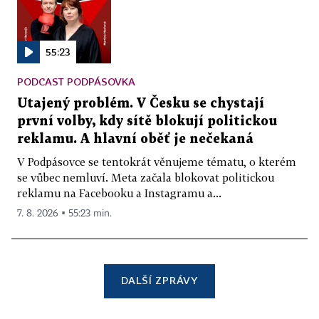
55:23
PODCAST PODPÁSOVKA
Utajený problém. V Česku se chystají
první volby, kdy sítě blokují politickou
reklamu. A hlavní oběť je nečekaná
V Podpásovce se tentokrát věnujeme tématu, o kterém
se vůbec nemluví. Meta začala blokovat politickou
reklamu na Facebooku a Instagramu a...
7. 8. 2026 ▪ 55:23 min.
DALŠÍ ZPRÁVY