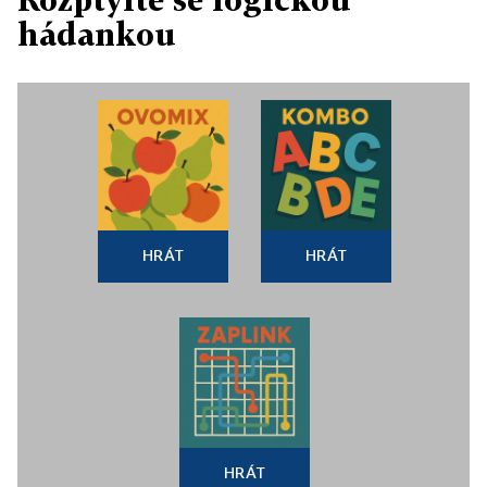
hádankou
HRÁT
HRÁT
HRÁT