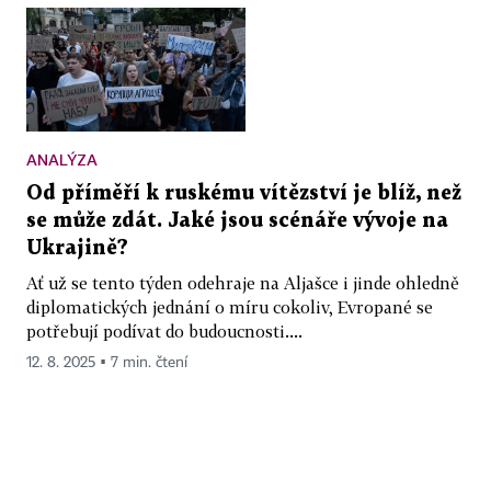
ANALÝZA
Od příměří k ruskému vítězství je blíž, než
se může zdát. Jaké jsou scénáře vývoje na
Ukrajině?
Ať už se tento týden odehraje na Aljašce i jinde ohledně
diplomatických jednání o míru cokoliv, Evropané se
potřebují podívat do budoucnosti....
12. 8. 2025 ▪ 7 min. čtení