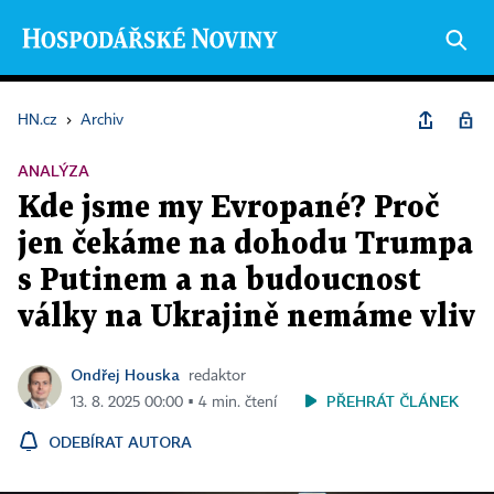
HN.cz
›
Archiv
ANALÝZA
Kde jsme my Evropané? Proč
jen čekáme na dohodu Trumpa
s Putinem a na budoucnost
války na Ukrajině nemáme vliv
Ondřej Houska
redaktor
PŘEHRÁT ČLÁNEK
13. 8. 2025 00:00 ▪ 4 min. čtení
ODEBÍRAT AUTORA