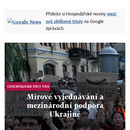
mezi
Přidejte si Hospodářské noviny
své oblíbené tituly
na Google
zprávách.
ODEMYKÁME PRO VÁS
Mírové vyjednávání a
mezinárodní podpora
Ukrajině