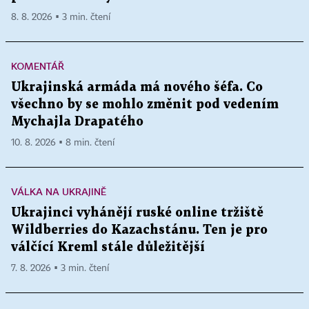
8. 8. 2026 ▪ 3 min. čtení
KOMENTÁŘ
Ukrajinská armáda má nového šéfa. Co
všechno by se mohlo změnit pod vedením
Mychajla Drapatého
10. 8. 2026 ▪ 8 min. čtení
VÁLKA NA UKRAJINĚ
Ukrajinci vyhánějí ruské online tržiště
Wildberries do Kazachstánu. Ten je pro
válčící Kreml stále důležitější
7. 8. 2026 ▪ 3 min. čtení