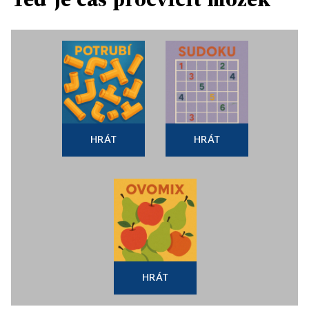
HRÁT
HRÁT
HRÁT