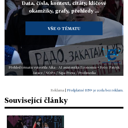
Data, čísla, kontext, citáty, klíčové
okamžiky, grafy, přehledy ...
VŠE O TÉMATU
Přehled tématu vytvořila Aika - AI asistentka Economia • Foto: Patryk
Jaracz / SOPA / Sipa Press / Profimedia
|
Předplatné HN+ je zcela bez reklam.
Související články