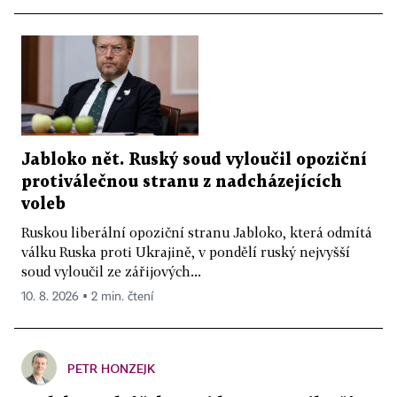
Jabloko nět. Ruský soud vyloučil opoziční
protiválečnou stranu z nadcházejících
voleb
Ruskou liberální opoziční stranu Jabloko, která odmítá
válku Ruska proti Ukrajině, v pondělí ruský nejvyšší
soud vyloučil ze zářijových...
10. 8. 2026 ▪ 2 min. čtení
PETR HONZEJK