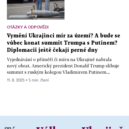
OTÁZKY A ODPOVĚDI
Vymění Ukrajinci mír za území? A bude se
vůbec konat summit Trumpa s Putinem?
Diplomacii ještě čekají perné dny
Vyjednávání o příměří či míru na Ukrajině nabrala
nový obrat. Americký prezident Donald Trump slibuje
summit s ruským kolegou Vladimirem Putinem...
11. 8. 2025 ▪ 5 min. čtení