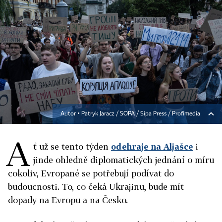
Autor ▪
Patryk Jaracz / SOPA / Sipa Press / Profimedia
A
ť už se tento týden
odehraje na Aljašce
i
jinde ohledně diplomatických jednání o míru
cokoliv, Evropané se potřebují podívat do
budoucnosti. To, co čeká Ukrajinu, bude mít
dopady na Evropu a na Česko.