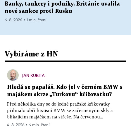
Banky, tankery i podniky. Británie uvalila
nové sankce proti Rusku
6. 8. 2026 ▪ 1 min. čtení
Vybíráme z HN
JAN KUBITA
Hledá se papaláš. Kdo jel v černém BMW s
majákem skrze „Turkovu“ křižovatku?
Před několika dny se do jedné pražské křižovatky
přihnalo obří luxusní BMW se začerněnými skly a
blikajícím majáčkem na střeše. Na červenou...
4. 8. 2026 ▪ 6 min. čtení