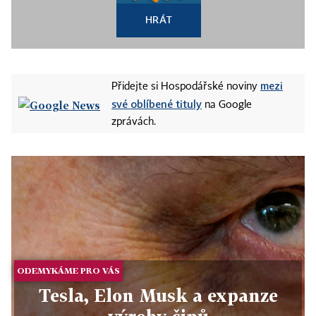
HRÁT
mezi
Přidejte si Hospodářské noviny
své oblíbené tituly
na Google
zprávách.
ODEMYKÁME PRO VÁS
Tesla, Elon Musk a expanze