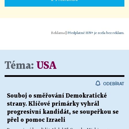
|
Předplatné HN+ je zcela bez reklam.
Téma:
USA
ODEBÍRAT
Souboj o směřování Demokratické
strany. Klíčové primárky vyhrál
progresivní kandidát, se soupeřkou se
přel o pomoc Izraeli