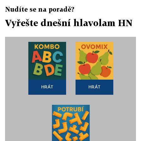
Nudíte se na poradě?
Vyřešte dnešní hlavolam HN
HRÁT
HRÁT