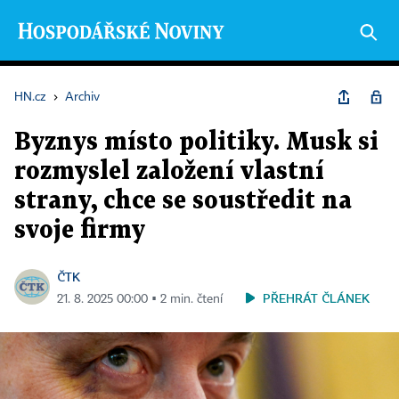
HN.cz
›
Archiv
Byznys místo politiky. Musk si
rozmyslel založení vlastní
strany, chce se soustředit na
svoje firmy
ČTK
PŘEHRÁT ČLÁNEK
21. 8. 2025 00:00 ▪ 2 min. čtení