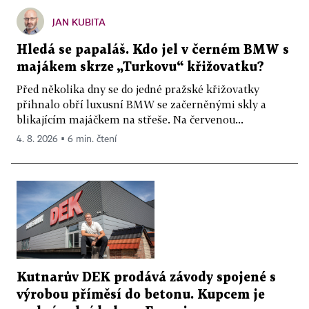
JAN KUBITA
Hledá se papaláš. Kdo jel v černém BMW s
majákem skrze „Turkovu“ křižovatku?
Před několika dny se do jedné pražské křižovatky
přihnalo obří luxusní BMW se začerněnými skly a
blikajícím majáčkem na střeše. Na červenou...
4. 8. 2026 ▪ 6 min. čtení
Kutnarův DEK prodává závody spojené s
výrobou příměsí do betonu. Kupcem je