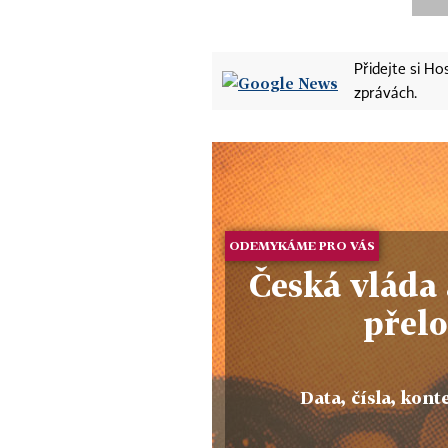
Přidejte si H
zprávách.
ODEMYKÁME PRO VÁS
Česká vláda 
přel
Data, čísla, konte