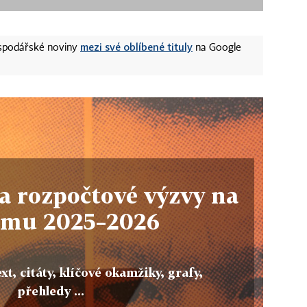
mezi své oblíbené tituly
ospodářské noviny
na Google
a rozpočtové výzvy na
omu 2025–2026
xt, citáty, klíčové okamžiky, grafy,
přehledy ...