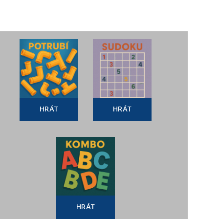
HRÁT
HRÁT
HRÁT