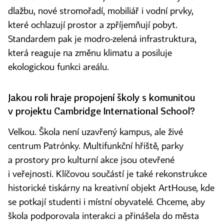
dlažbu, nové stromořadí, mobiliář i vodní prvky,
které ochlazují prostor a zpříjemňují pobyt.
Standardem pak je modro‑zelená infrastruktura,
která reaguje na změnu klimatu a posiluje
ekologickou funkci areálu.
Jakou roli hraje propojení školy s komunitou
v projektu Cambridge International School?
Velkou. Škola není uzavřený kampus, ale živé
centrum Patrónky. Multifunkční hřiště, parky
a prostory pro kulturní akce jsou otevřené
i veřejnosti. Klíčovou součástí je také rekonstrukce
historické tiskárny na kreativní objekt ArtHouse, kde
se potkají studenti i místní obyvatelé. Chceme, aby
škola podporovala interakci a přinášela do města