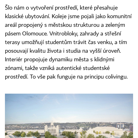
Šlo nám o vytvoření prostředí, které přesahuje
klasické ubytování. Koleje jsme pojali jako komunitní
areál propojený s městskou strukturou a zeleným
pásem Olomouce. Vnitrobloky, zahrady a střešní
terasy umožňují studentům trávit čas venku, a tím
posouvají kvalitu života i studia na vyšší úroveň.
Interiér propojuje dynamiku města s klidnými
zónami, takže vzniká autentické studentské
prostředí. To vše pak funguje na principu colivingu.