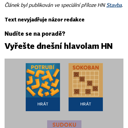
Stavba
Článek byl publikován ve speciální příloze HN
.
Text nevyjadřuje názor redakce
Nudíte se na poradě?
Vyřešte dnešní hlavolam HN
HRÁT
HRÁT