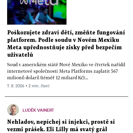
Poškozujete zdraví dětí, změňte fungování
platforem. Podle soudu v Novém Mexiku
Meta upřednostňuje zisky před bezpečím
uživatelů
Soud v americkém státě Nové Mexiko ve čtvrtek nařídil
internetové společnosti Meta Platforms zaplatit 567
milionů dolarů (téměř 12 miliard Kč)...
7. 8. 2026 ▪ 2 min. čtení
LUDĚK VAINERT
Nehladov, nepíchej si injekci, prostě si
vezmi prášek. Eli Lilly má svatý grál