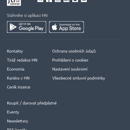
Stáhněte si aplikaci HN
Kontakty
Ochrana osobních údajů
Tiráž redakce HN
Prohlášení o cookies
Economia
Nastavení soukromí
Kariéra v HN
Všeobecné smluvní podmínky
Ceník inzerce
Koupit / darovat předplatné
Eventy
×
Newslettery