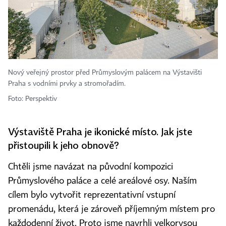
Nový veřejný prostor před Průmyslovým palácem na Výstavišti
Praha s vodními prvky a stromořadím.
Foto: Perspektiv
Výstaviště Praha je ikonické místo. Jak jste
přistoupili k jeho obnově?
Chtěli jsme navázat na původní kompozici
Průmyslového paláce a celé areálové osy. Naším
cílem bylo vytvořit reprezentativní vstupní
promenádu, která je zároveň příjemným místem pro
každodenní život. Proto jsme navrhli velkorysou