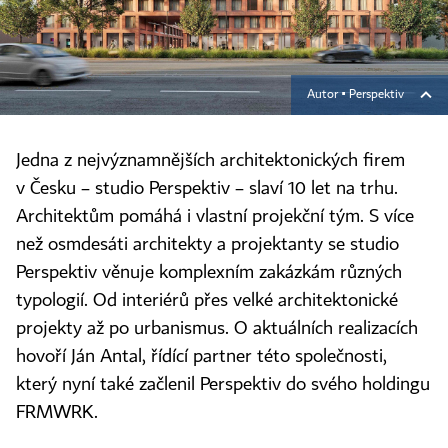
Autor ▪
Perspektiv
Jedna z nejvýznamnějších architektonických firem
v Česku – studio Perspektiv – slaví 10 let na trhu.
Architektům pomáhá i vlastní projekční tým. S více
než osmdesáti architekty a projektanty se studio
Perspektiv věnuje komplexním zakázkám různých
typologií. Od interiérů přes velké architektonické
projekty až po urbanismus. O aktuálních realizacích
hovoří Ján Antal, řídící partner této společnosti,
který nyní také začlenil Perspektiv do svého holdingu
FRMWRK.