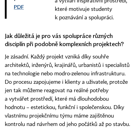
a vytváří inspirativní prostředí,
PDF
které motivuje studenty
k poznávání a spolupráci.
Jak důležitá je pro vás spolupráce různých
disciplín při podobně komplexních projektech?
Je zásadní. Každý projekt vzniká díky souhře
architektů, inženýrů, krajinářů, urbanistů i specialistů
na technologie nebo modro‑zelenou infrastrukturu.
Do procesu zapojujeme i klienty a uživatele, protože
jen tak můžeme reagovat na reálné potřeby
a vytvářet prostředí, které má dlouhodobou
hodnotu – estetickou, funkční i společenskou. Díky
vlastnímu projekčnímu týmu máme zajištěnou
kontrolu nad návrhem od jeho počátků až po stavbu.