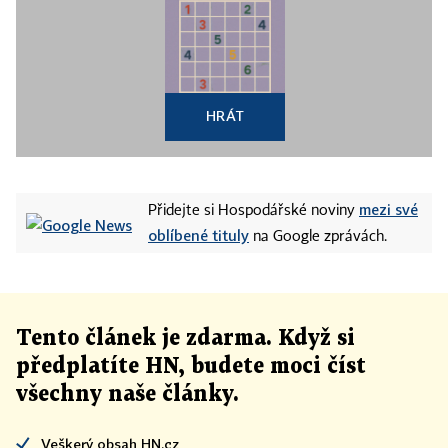
HRÁT
mezi své
Přidejte si Hospodářské noviny
oblíbené tituly
na Google zprávách.
Tento článek
je
zdarma. Když si
předplatíte HN, budete moci číst
všechny naše články
.
Veškerý obsah HN.cz