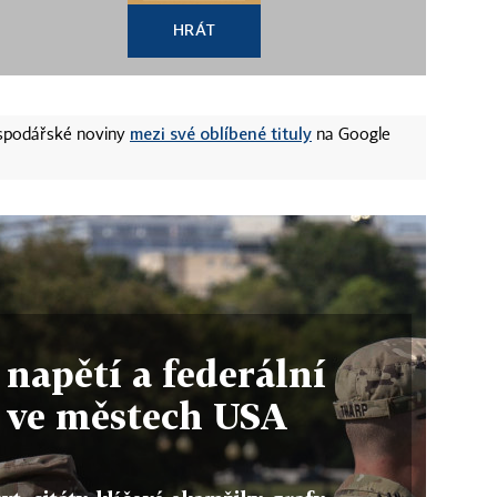
HRÁT
mezi své oblíbené tituly
ospodářské noviny
na Google
 napětí a federální
 ve městech USA