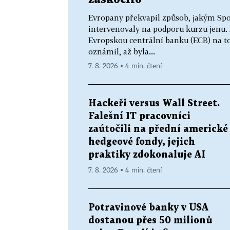
Evropany překvapil způsob, jakým Spo
intervenovaly na podporu kurzu jenu. M
Evropskou centrální banku (ECB) na t
oznámil, až byla...
7. 8. 2026 ▪ 4 min. čtení
Hackeři versus Wall Street.
Falešní IT pracovníci
zaútočili na přední americké
hedgeové fondy, jejich
praktiky zdokonaluje AI
7. 8. 2026 ▪ 4 min. čtení
Potravinové banky v USA
dostanou přes 50 milionů