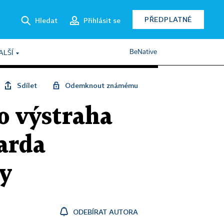
PŘEDPLATNÉ
Hledat
Přihlásit se
BeNative
ALŠÍ
Sdílet
Odemknout známému
o výstraha
arda
y
ODEBÍRAT AUTORA