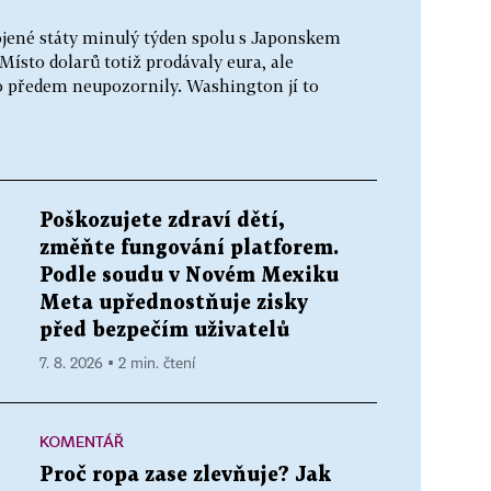
jené státy minulý týden spolu s Japonskem
ísto dolarů totiž prodávaly eura, ale
o předem neupozornily. Washington jí to
Poškozujete zdraví dětí,
změňte fungování platforem.
Podle soudu v Novém Mexiku
Meta upřednostňuje zisky
před bezpečím uživatelů
7. 8. 2026 ▪ 2 min. čtení
KOMENTÁŘ
Proč ropa zase zlevňuje? Jak