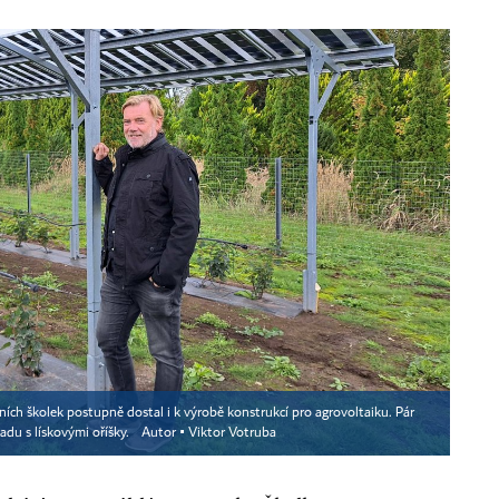
ních školek postupně dostal i k výrobě konstrukcí pro agrovoltaiku. Pár
adu s lískovými oříšky.
Autor ▪
Viktor Votruba