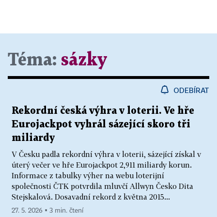
Téma:
sázky
ODEBÍRAT
Rekordní česká výhra v loterii. Ve hře
Eurojackpot vyhrál sázející skoro tři
miliardy
V Česku padla rekordní výhra v loterii, sázející získal v
úterý večer ve hře Eurojackpot 2,911 miliardy korun.
Informace z tabulky výher na webu loterijní
společnosti ČTK potvrdila mluvčí Allwyn Česko Dita
Stejskalová. Dosavadní rekord z května 2015...
27. 5. 2026 ▪ 3 min. čtení