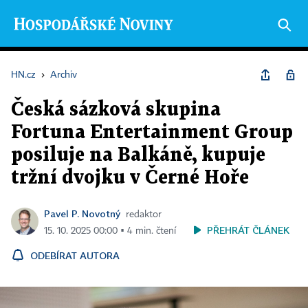
HN.cz
›
Archiv
Česká sázková skupina
Fortuna Entertainment Group
posiluje na Balkáně, kupuje
tržní dvojku v Černé Hoře
Pavel P. Novotný
redaktor
PŘEHRÁT ČLÁNEK
15. 10. 2025 00:00 ▪ 4 min. čtení
ODEBÍRAT AUTORA