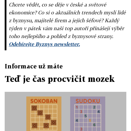
Chcete vědět, co se děje v české a světové
ekonomice? Co si o aktuálních trendech myslí lidé
z byznysu, majitelé firem a jejich šéfové? Každý
týden v pátek vám naši top autoři přinášejí výběr
toho nejlepšího a pohled z byznysové strany.
Odebírejte Byznys newsletter.
Informace už máte
Teď je čas procvičit mozek