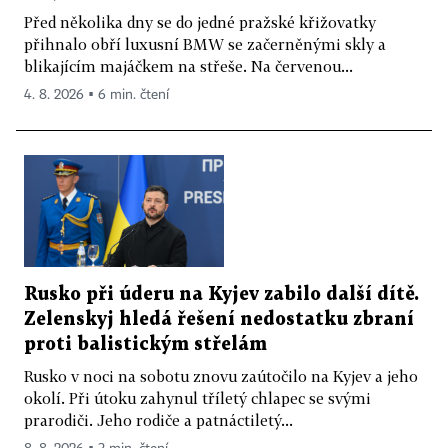
Před několika dny se do jedné pražské křižovatky
přihnalo obří luxusní BMW se začerněnými skly a
blikajícím majáčkem na střeše. Na červenou...
4. 8. 2026 ▪ 6 min. čtení
Rusko při úderu na Kyjev zabilo další dítě.
Zelenskyj hledá řešení nedostatku zbraní
proti balistickým střelám
Rusko v noci na sobotu znovu zaútočilo na Kyjev a jeho
okolí. Při útoku zahynul tříletý chlapec se svými
prarodiči. Jeho rodiče a patnáctiletý...