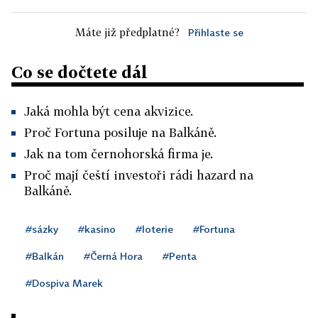
Máte již předplatné?
Přihlaste se
Co se dočtete dál
Jaká mohla být cena akvizice.
Proč Fortuna posiluje na Balkáně.
Jak na tom černohorská firma je.
Proč mají čeští investoři rádi hazard na
Balkáně.
#sázky
#kasino
#loterie
#Fortuna
#Balkán
#Černá Hora
#Penta
#Dospiva Marek