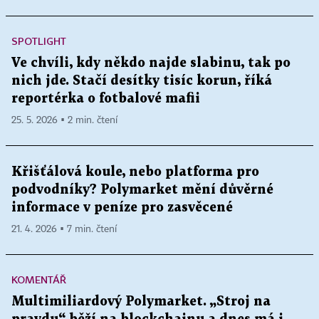
SPOTLIGHT
Ve chvíli, kdy někdo najde slabinu, tak po
nich jde. Stačí desítky tisíc korun, říká
reportérka o fotbalové mafii
25. 5. 2026 ▪ 2 min. čtení
Křišťálová koule, nebo platforma pro
podvodníky? Polymarket mění důvěrné
informace v peníze pro zasvěcené
21. 4. 2026 ▪ 7 min. čtení
KOMENTÁŘ
Multimiliardový Polymarket. „Stroj na