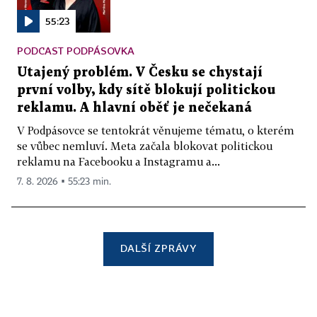
55:23
PODCAST PODPÁSOVKA
Utajený problém. V Česku se chystají
první volby, kdy sítě blokují politickou
reklamu. A hlavní oběť je nečekaná
V Podpásovce se tentokrát věnujeme tématu, o kterém
se vůbec nemluví. Meta začala blokovat politickou
reklamu na Facebooku a Instagramu a...
7. 8. 2026 ▪ 55:23 min.
DALŠÍ ZPRÁVY