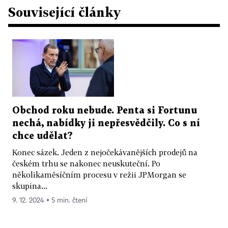
Související články
Obchod roku nebude. Penta si Fortunu
nechá, nabídky ji nepřesvědčily. Co s ní
chce udělat?
Konec sázek. Jeden z nejočekávanějších prodejů na
českém trhu se nakonec neuskuteční. Po
několikaměsíčním procesu v režii JPMorgan se
skupina...
9. 12. 2024 ▪ 5 min. čtení