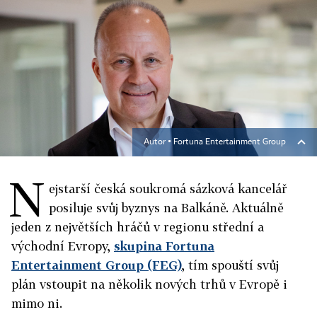
Autor ▪
Fortuna Entertainment Group
N
ejstarší česká soukromá sázková kancelář
posiluje svůj byznys na Balkáně. Aktuálně
jeden z největších hráčů v regionu střední a
východní Evropy,
skupina Fortuna
Entertainment Group (FEG)
, tím spouští svůj
plán vstoupit na několik nových trhů v Evropě i
mimo ni.