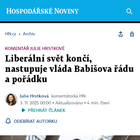
HN.cz
›
Archiv
KOMENTÁŘ JULIE HRSTKOVÉ
Liberální svět končí,
nastupuje vláda Babišova řádu
a pořádku
Julie Hrstková
komentátorka HN
3. 11. 2025 00:00 ▪ Aktualizováno ▪ 4 min. čtení
PŘEHRÁT ČLÁNEK
ODEBÍRAT AUTORKU