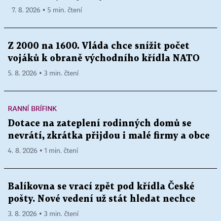
7. 8. 2026 ▪ 5 min. čtení
Z 2000 na 1600. Vláda chce snížit počet
vojáků k obraně východního křídla NATO
5. 8. 2026 ▪ 3 min. čtení
RANNÍ BRÍFINK
Dotace na zateplení rodinných domů se
nevrátí, zkrátka přijdou i malé firmy a obce
4. 8. 2026 ▪ 1 min. čtení
Balíkovna se vrací zpět pod křídla České
pošty. Nové vedení už stát hledat nechce
3. 8. 2026 ▪ 3 min. čtení