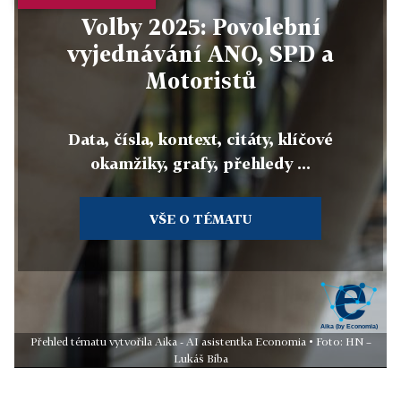
Volby 2025: Povolební
vyjednávání ANO, SPD a
Motoristů
Data, čísla, kontext, citáty, klíčové
okamžiky, grafy, přehledy ...
VŠE O TÉMATU
Přehled tématu vytvořila Aika - AI asistentka Economia • Foto: HN –
Lukáš Bíba