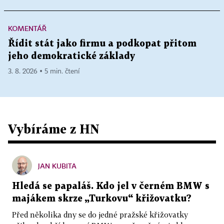
KOMENTÁŘ
Řídit stát jako firmu a podkopat přitom
jeho demokratické základy
3. 8. 2026 ▪ 5 min. čtení
Vybíráme z HN
JAN KUBITA
Hledá se papaláš. Kdo jel v černém BMW s
majákem skrze „Turkovu“ křižovatku?
Před několika dny se do jedné pražské křižovatky