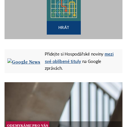
HRÁT
mezi
Přidejte si Hospodářské noviny
své oblíbené tituly
na Google
zprávách.
ODEMYKÁME PRO VÁS