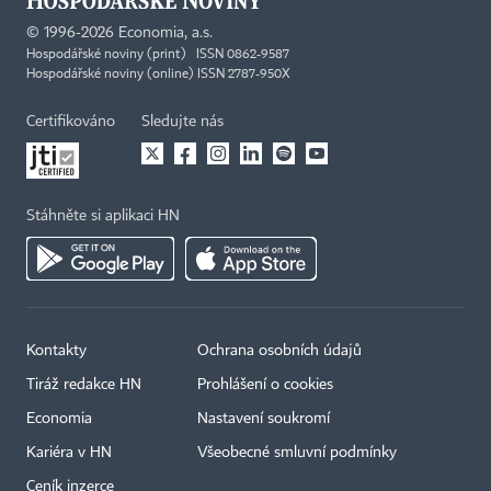
©
1996-2026
Economia, a.s.
Hospodářské noviny (print) ISSN 0862-9587
Hospodářské noviny (online) ISSN 2787-950X
Certifikováno
Sledujte nás
Stáhněte si aplikaci HN
Kontakty
Ochrana osobních údajů
Tiráž redakce HN
Prohlášení o cookies
×
Economia
Nastavení soukromí
Kariéra v HN
Všeobecné smluvní podmínky
Ceník inzerce