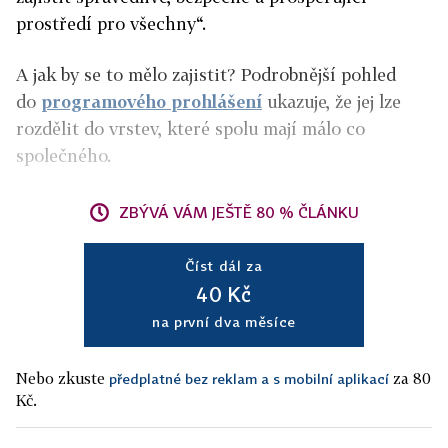
prostředí pro všechny“.
A jak by se to mělo zajistit? Podrobnější pohled
do
programového prohlášení
ukazuje, že jej lze
rozdělit do vrstev, které spolu mají málo co
společného.
ZBÝVÁ VÁM JEŠTĚ 80 % ČLÁNKU
Číst dál za
40 Kč
na první dva měsíce
Nebo zkuste
za 80
předplatné bez reklam a s mobilní aplikací
Kč.