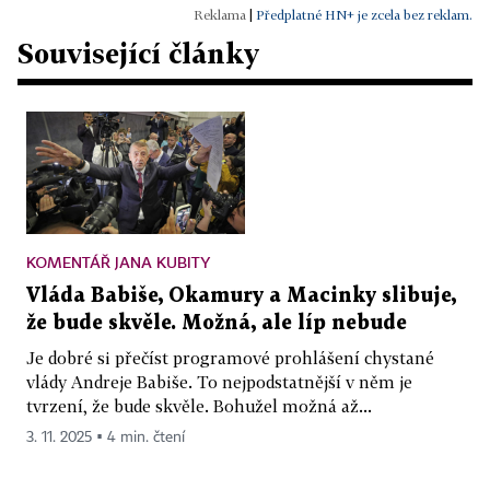
|
Předplatné HN+ je zcela bez reklam.
Související články
KOMENTÁŘ JANA KUBITY
Vláda Babiše, Okamury a Macinky slibuje,
že bude skvěle. Možná, ale líp nebude
Je dobré si přečíst programové prohlášení chystané
vlády Andreje Babiše. To nejpodstatnější v něm je
tvrzení, že bude skvěle. Bohužel možná až...
3. 11. 2025 ▪ 4 min. čtení