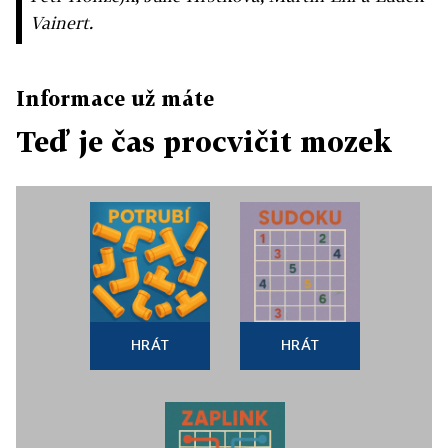
Vainert.
Informace už máte
Teď je čas procvičit mozek
HRÁT
HRÁT