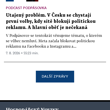
PODCAST PODPÁSOVKA
Utajený problém. V Česku se chystají
první volby, kdy sítě blokují politickou
reklamu. A hlavní oběť je nečekaná
V Podpásovce se tentokrát věnujeme tématu, o kterém
se vůbec nemluví. Meta začala blokovat politickou
reklamu na Facebooku a Instagramu a...
7. 8. 2026 ▪ 55:23 min.
DALŠÍ ZPRÁVY