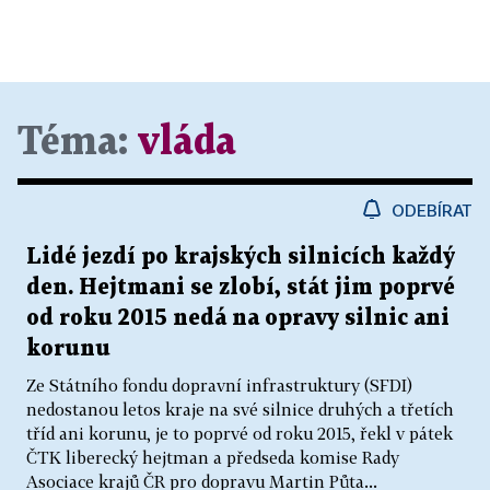
Téma:
vláda
ODEBÍRAT
Lidé jezdí po krajských silnicích každý
den. Hejtmani se zlobí, stát jim poprvé
od roku 2015 nedá na opravy silnic ani
korunu
Ze Státního fondu dopravní infrastruktury (SFDI)
nedostanou letos kraje na své silnice druhých a třetích
tříd ani korunu, je to poprvé od roku 2015, řekl v pátek
ČTK liberecký hejtman a předseda komise Rady
Asociace krajů ČR pro dopravu Martin Půta...