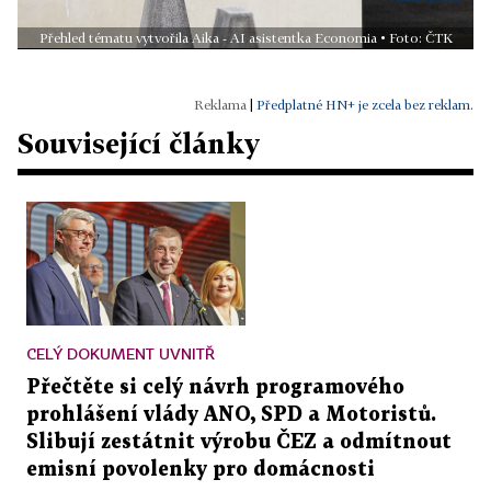
Přehled tématu vytvořila Aika - AI asistentka Economia • Foto: ČTK
|
Předplatné HN+ je zcela bez reklam.
Související články
CELÝ DOKUMENT UVNITŘ
Přečtěte si celý návrh programového
prohlášení vlády ANO, SPD a Motoristů.
Slibují zestátnit výrobu ČEZ a odmítnout
emisní povolenky pro domácnosti