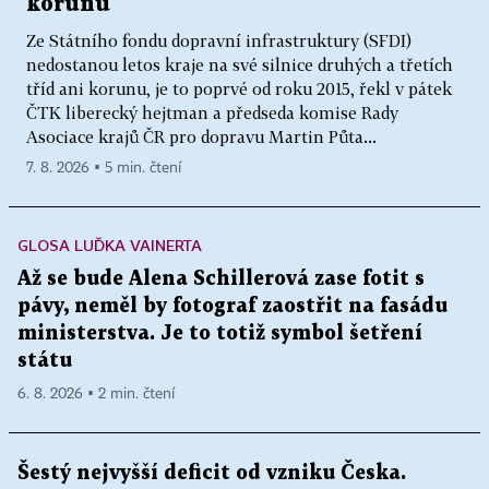
korunu
Ze Státního fondu dopravní infrastruktury (SFDI)
nedostanou letos kraje na své silnice druhých a třetích
tříd ani korunu, je to poprvé od roku 2015, řekl v pátek
ČTK liberecký hejtman a předseda komise Rady
Asociace krajů ČR pro dopravu Martin Půta...
7. 8. 2026 ▪ 5 min. čtení
GLOSA LUĎKA VAINERTA
Až se bude Alena Schillerová zase fotit s
pávy, neměl by fotograf zaostřit na fasádu
ministerstva. Je to totiž symbol šetření
státu
6. 8. 2026 ▪ 2 min. čtení
Šestý nejvyšší deficit od vzniku Česka.