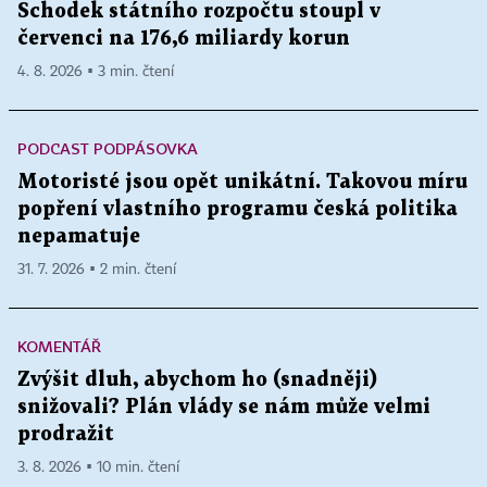
Schodek státního rozpočtu stoupl v
červenci na 176,6 miliardy korun
4. 8. 2026 ▪ 3 min. čtení
PODCAST PODPÁSOVKA
Motoristé jsou opět unikátní. Takovou míru
popření vlastního programu česká politika
nepamatuje
31. 7. 2026 ▪ 2 min. čtení
KOMENTÁŘ
Zvýšit dluh, abychom ho (snadněji)
snižovali? Plán vlády se nám může velmi
prodražit
3. 8. 2026 ▪ 10 min. čtení