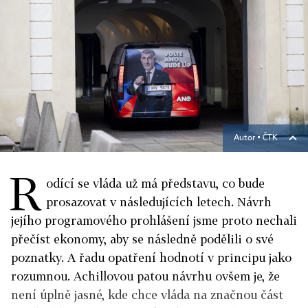
Autor ▪
ČTK
R
odící se vláda už má představu, co bude
prosazovat v následujících letech. Návrh
jejího programového prohlášení jsme proto nechali
přečíst ekonomy, aby se následně podělili o své
poznatky. A řadu opatření hodnotí v principu jako
rozumnou. Achillovou patou návrhu ovšem je, že
není úplně jasné, kde chce vláda na značnou část