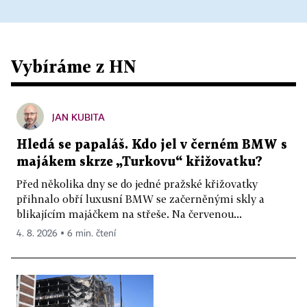
Vybíráme z HN
JAN KUBITA
Hledá se papaláš. Kdo jel v černém BMW s
majákem skrze „Turkovu“ křižovatku?
Před několika dny se do jedné pražské křižovatky
přihnalo obří luxusní BMW se začerněnými skly a
blikajícím majáčkem na střeše. Na červenou...
4. 8. 2026 ▪ 6 min. čtení