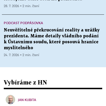
28. 7. 2026 ▪ 2 min. čtení
PODCAST PODPÁSOVKA
Neuvěřitelné překrucování reality a urážky
prezidenta. Máme detaily vládního podání
k Ústavnímu soudu, které posouvá hranice
myslitelného
24. 7. 2026 ▪ 2 min. čtení
Vybíráme z HN
JAN KUBITA