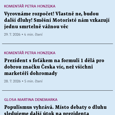
KOMENTÁŘ PETRA HONZEJKA
Vyrovnáme rozpočet! Vlastně ne, budou
další dluhy! Směšní Motoristé nám vzkazují
jednu smrtelně vážnou věc
29. 7. 2026 ▪ 4 min. čtení
KOMENTÁŘ PETRA HONZEJKA
Prezident s foťákem na formuli 1 dělá pro
dobrou značku Česka víc, než všichni
marketéři dohromady
28. 7. 2026 ▪ 5 min. čtení
GLOSA MARTINA DENEMARKA
Populismus vyhrává. Místo debaty o dluhu
sledujeme další útok na prezidenta