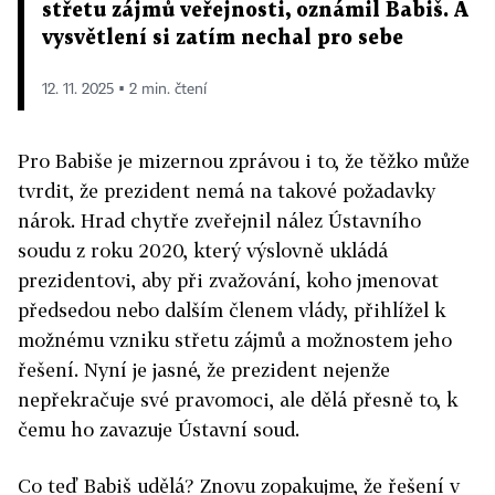
střetu zájmů veřejnosti, oznámil Babiš. A
vysvětlení si zatím nechal pro sebe
12. 11. 2025 ▪ 2 min. čtení
Pro Babiše je mizernou zprávou i to, že těžko může
tvrdit, že prezident nemá na takové požadavky
nárok. Hrad chytře zveřejnil nález Ústavního
soudu z roku 2020, který výslovně ukládá
prezidentovi, aby při zvažování, koho jmenovat
předsedou nebo dalším členem vlády, přihlížel k
možnému vzniku střetu zájmů a možnostem jeho
řešení. Nyní je jasné, že prezident nejenže
nepřekračuje své pravomoci, ale dělá přesně to, k
čemu ho zavazuje Ústavní soud.
Co teď Babiš udělá? Znovu zopakujme, že řešení v