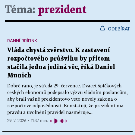
Téma:
prezident
ODEBÍRAT
RANNÍ BRÍFINK
Vláda chystá zvěrstvo. K zastavení
rozpočtového průšvihu by přitom
stačila jedna jediná věc, říká Daniel
Munich
Dobré ráno, je středa 29. července. Dvacet špičkových
českých ekonomů podepsalo výzvu vládním poslancům,
aby brali vážně prezidentovo veto novely zákona o
rozpočtové odpovědnosti. Konstatují, že prezident má
pravdu a uvolnění pravidel nasměruje...
29. 7. 2026 ▪ 11:37 min.