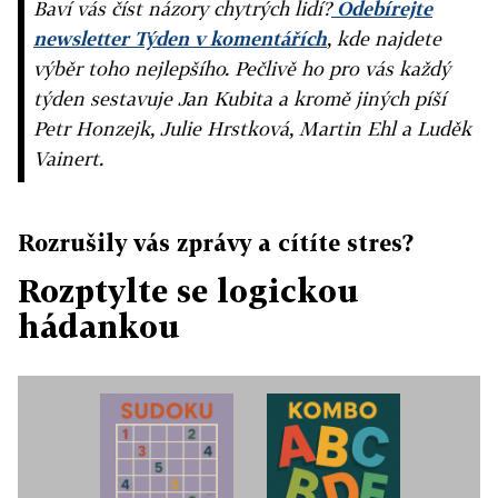
Baví vás číst názory chytrých lidí?
Odebírejte
newsletter Týden v komentářích
, kde najdete
výběr toho nejlepšího. Pečlivě ho pro vás každý
týden sestavuje Jan Kubita a kromě jiných píší
Petr Honzejk, Julie Hrstková, Martin Ehl a Luděk
Vainert.
Rozrušily vás zprávy a cítíte stres?
Rozptylte se logickou
hádankou