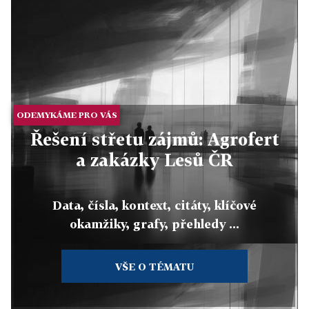
ODEMYKÁME PRO VÁS
Řešení střetu zájmů: Agrofert
a zakázky Lesů ČR
Data, čísla, kontext, citáty, klíčové
okamžiky, grafy, přehledy ...
VŠE O TÉMATU