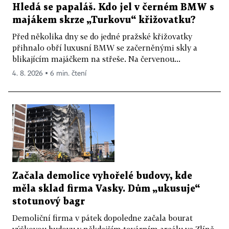
Hledá se papaláš. Kdo jel v černém BMW s
majákem skrze „Turkovu“ křižovatku?
Před několika dny se do jedné pražské křižovatky
přihnalo obří luxusní BMW se začerněnými skly a
blikajícím majáčkem na střeše. Na červenou...
4. 8. 2026 ▪ 6 min. čtení
Začala demolice vyhořelé budovy, kde
měla sklad firma Vasky. Dům „ukusuje“
stotunový bagr
Demoliční firma v pátek dopoledne začala bourat