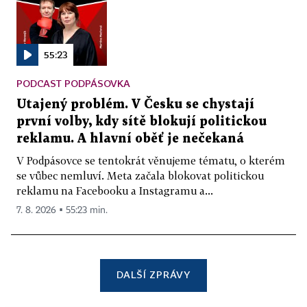
55:23
PODCAST PODPÁSOVKA
Utajený problém. V Česku se chystají
první volby, kdy sítě blokují politickou
reklamu. A hlavní oběť je nečekaná
V Podpásovce se tentokrát věnujeme tématu, o kterém
se vůbec nemluví. Meta začala blokovat politickou
reklamu na Facebooku a Instagramu a...
7. 8. 2026 ▪ 55:23 min.
DALŠÍ ZPRÁVY