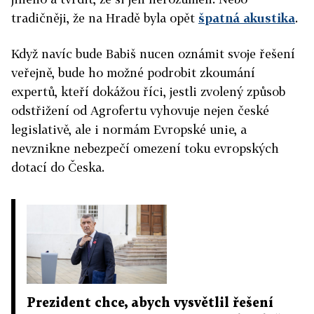
tradičněji, že na Hradě byla opět
špatná akustika
.
Když navíc bude Babiš nucen oznámit svoje řešení
veřejně, bude ho možné podrobit zkoumání
expertů, kteří dokážou říci, jestli zvolený způsob
odstřižení od Agrofertu vyhovuje nejen české
legislativě, ale i normám Evropské unie, a
nevznikne nebezpečí omezení toku evropských
dotací do Česka.
Prezident chce, abych vysvětlil řešení