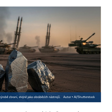
výrobě zbraní, stejně jako obráběcích nástrojů.
Autor ▪
AI/Shutterstock