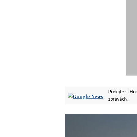
Přidejte si H
zprávách.