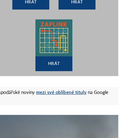
HRÁT
HRÁT
HRÁT
mezi své oblíbené tituly
ospodářské noviny
na Google