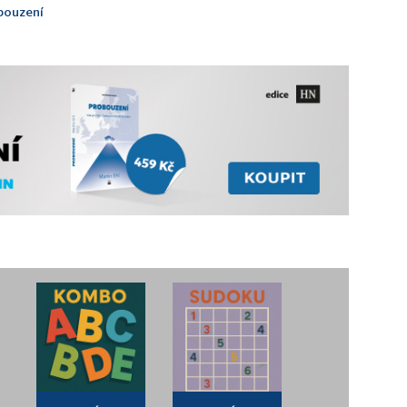
bouzení