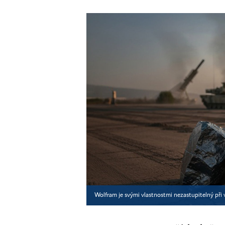
Wolfram je svými vlastnostmi nezastupitelný při 