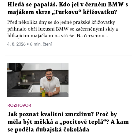
Hledá se papaláš. Kdo jel v černém BMW s
majákem skrze „Turkovu“ křižovatku?
Před několika dny se do jedné pražské křižovatky
přihnalo obří luxusní BMW se začerněnými skly a
blikajícím majáčkem na střeše. Na červenou...
4. 8. 2026 ▪ 6 min. čtení
ROZHOVOR
Jak poznat kvalitní zmrzlinu? Proč by
měla být měkká a „pocitově teplá“? A kam
se poděla dubajská čokoláda