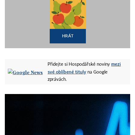
HRÁT
mezi
Přidejte si Hospodářské noviny
své oblíbené tituly
na Google
zprávách.