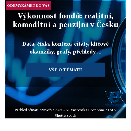
ODEMYKÁME PRO VÁS
Výkonnost fondů: realitní,
komoditní a penzijní v Česku
Data, čísla, kontext, citáty, klíčové
okamžiky, grafy, přehledy ...
VŠE O TÉMATU
Přehled tématu vytvořila Aika - AI asistentka Economia • Foto:
Shutterstock