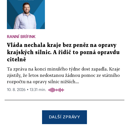
RANNÍ BRÍFINK
Vláda nechala kraje bez peněz na opravy
krajských silnic. A řidič to pozná opravdu
citelně
Ta zpráva na konci minulého týdne dost zapadla. Kraje
zjistily, že letos nedostanou žádnou pomoc ze státního
rozpočtu na opravy silnic nižších...
10. 8. 2026 ▪ 13:31 min.
DALŠÍ ZPRÁVY