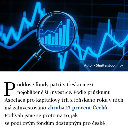
Autor ▪
Shutterstock
P
odílové fondy patří v Česku mezi
nejoblíbenější investice. Podle průzkumu
Asociace pro kapitálový trh z loňského roku v nich
má zainvestováno
zhruba 17 procent Čechů
.
Podívali jsme se proto na to, jak
se podílovým fondům dostupným pro české