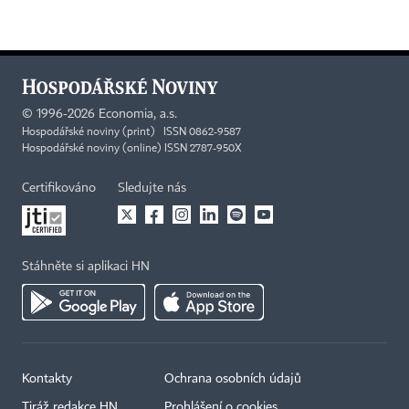
©
1996-2026
Economia, a.s.
Hospodářské noviny (print) ISSN 0862-9587
Hospodářské noviny (online) ISSN 2787-950X
Certifikováno
Sledujte nás
Stáhněte si aplikaci HN
Kontakty
Ochrana osobních údajů
Tiráž redakce HN
Prohlášení o cookies