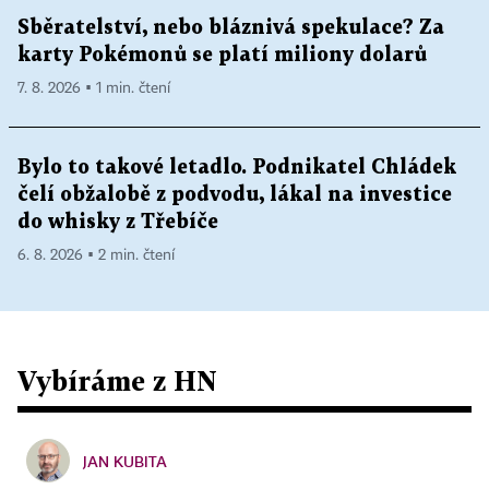
Sběratelství, nebo bláznivá spekulace? Za
karty Pokémonů se platí miliony dolarů
7. 8. 2026 ▪ 1 min. čtení
Bylo to takové letadlo. Podnikatel Chládek
čelí obžalobě z podvodu, lákal na investice
do whisky z Třebíče
6. 8. 2026 ▪ 2 min. čtení
Vybíráme z HN
JAN KUBITA