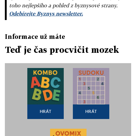
toho nejlepšího a pohled z byznysové strany.
Odebírejte Byznys newsletter.
Informace už máte
Teď je čas procvičit mozek
HRÁT
HRÁT