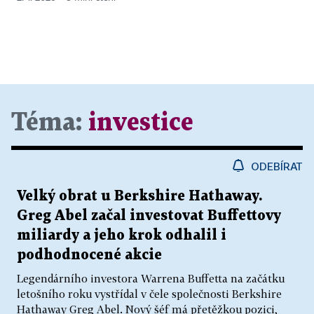
Téma:
investice
ODEBÍRAT
Velký obrat u Berkshire Hathaway.
Greg Abel začal investovat Buffettovy
miliardy a jeho krok odhalil i
podhodnocené akcie
Legendárního investora Warrena Buffetta na začátku
letošního roku vystřídal v čele společnosti Berkshire
Hathaway Greg Abel. Nový šéf má přetěžkou pozici,