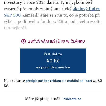
investory v roce 2025 dařilo. Ty nejvýkonnější
výrazně překonaly známý americký
akciový index
S&P 500.
Zaměřili jsme se i na to, co je potřeba při
výběru podílového fondu zvážit a podle čeho zvolit
ten nejlepší.
ZBÝVÁ VÁM JEŠTĚ 90 % ČLÁNKU
Číst dál za
40 Kč
na první dva měsíce
Nebo zkuste
za 80
předplatné bez reklam a s mobilní aplikací
Kč.
Máte již předplatné?
Přihlaste se