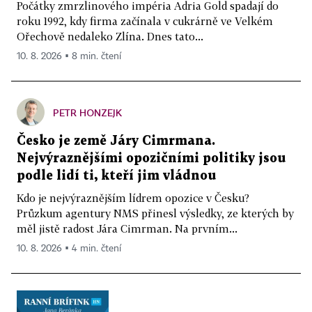
Počátky zmrzlinového impéria Adria Gold spadají do
roku 1992, kdy firma začínala v cukrárně ve Velkém
Ořechově nedaleko Zlína. Dnes tato...
10. 8. 2026 ▪ 8 min. čtení
PETR HONZEJK
Česko je země Járy Cimrmana.
Nejvýraznějšími opozičními politiky jsou
podle lidí ti, kteří jim vládnou
Kdo je nejvýraznějším lídrem opozice v Česku?
Průzkum agentury NMS přinesl výsledky, ze kterých by
měl jistě radost Jára Cimrman. Na prvním...
10. 8. 2026 ▪ 4 min. čtení