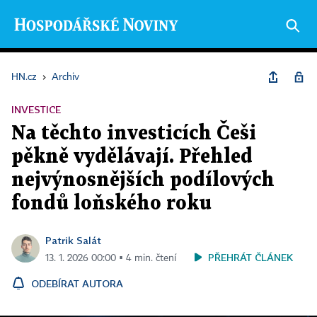
HN.cz
›
Archiv
INVESTICE
Na těchto investicích Češi
pěkně vydělávají. Přehled
nejvýnosnějších podílových
fondů loňského roku
Patrik Salát
PŘEHRÁT ČLÁNEK
13. 1. 2026 00:00 ▪ 4 min. čtení
ODEBÍRAT AUTORA