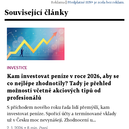
|
Předplatné HN+ je zcela bez reklam.
Související články
INVESTICE
Kam investovat peníze v roce 2026, aby se
co nejlépe zhodnotily? Tady je přehled
možností včetně akciových tipů od
profesionálů
S příchodem nového roku řada lidí přemýšlí, kam
investovat peníze. Spořicí účty a termínované vklady
už v Česku moc nevynášejí. Zhodnocení u...
2. 1. 2026 ▪ 8 min. čtení