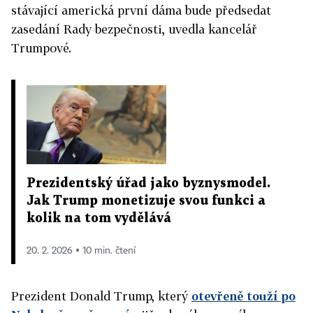
stávající americká první dáma bude předsedat
zasedání Rady bezpečnosti, uvedla kancelář
Trumpové.
Prezidentský úřad jako byznysmodel.
Jak Trump monetizuje svou funkci a
kolik na tom vydělává
20. 2. 2026 ▪ 10 min. čtení
Prezident Donald Trump, který
otevřeně touží po