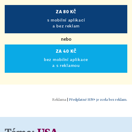
ZA 80 KČ
s mobilní aplikací
a bez reklam
nebo
ZA 40 KČ
bez mobilní aplikace
a s reklamou
|
Předplatné HN+ je zcela bez reklam.