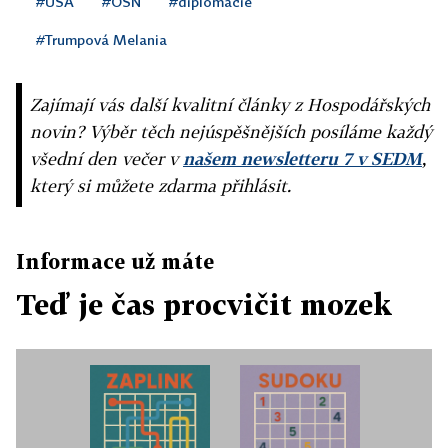
#USA
#OSN
#diplomacie
#Trumpová Melania
Zajímají vás další kvalitní články z Hospodářských
novin? Výběr těch nejúspěšnějších posíláme každý
všední den večer v
našem newsletteru 7 v SEDM
,
který si můžete zdarma přihlásit.
Informace už máte
Teď je čas procvičit mozek