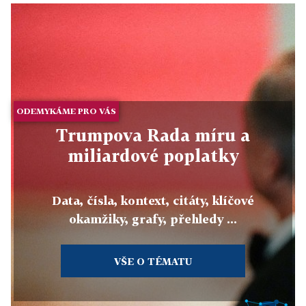
ODEMYKÁME PRO VÁS
Trumpova Rada míru a
miliardové poplatky
Data, čísla, kontext, citáty, klíčové
okamžiky, grafy, přehledy ...
VŠE O TÉMATU