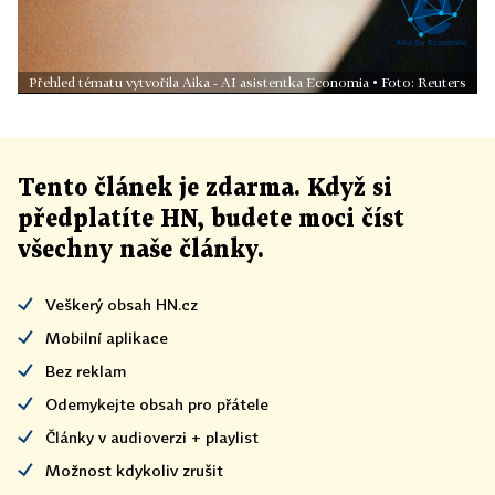
Přehled tématu vytvořila Aika - AI asistentka Economia • Foto: Reuters
Tento článek
je
zdarma. Když si
předplatíte HN, budete moci číst
všechny naše články
.
Veškerý obsah HN.cz
Mobilní aplikace
Bez reklam
Odemykejte obsah pro přátele
Články v audioverzi + playlist
Možnost kdykoliv zrušit