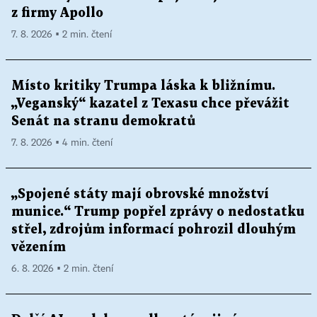
z firmy Apollo
7. 8. 2026 ▪ 2 min. čtení
Místo kritiky Trumpa láska k bližnímu.
„Veganský“ kazatel z Texasu chce převážit
Senát na stranu demokratů
7. 8. 2026 ▪ 4 min. čtení
„Spojené státy mají obrovské množství
munice.“ Trump popřel zprávy o nedostatku
střel, zdrojům informací pohrozil dlouhým
vězením
6. 8. 2026 ▪ 2 min. čtení