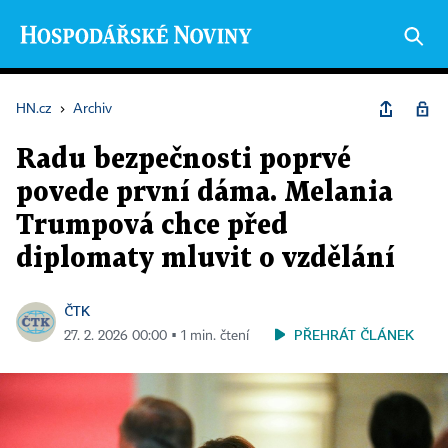
HN.cz
›
Archiv
Radu bezpečnosti poprvé
povede první dáma. Melania
Trumpová chce před
diplomaty mluvit o vzdělání
ČTK
PŘEHRÁT ČLÁNEK
27. 2. 2026 00:00 ▪ 1 min. čtení