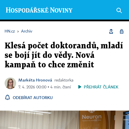
HN.cz
›
Archiv
Klesá počet doktorandů, mladí
se bojí jít do vědy. Nová
kampaň to chce změnit
Markéta Hronová
redaktorka
PŘEHRÁT ČLÁNEK
7. 4. 2026 00:00 ▪ 4 min. čtení
ODEBÍRAT AUTORKU