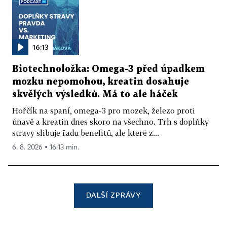
16:13
Biotechnoložka: Omega-3 před úpadkem
mozku nepomohou, kreatin dosahuje
skvělých výsledků. Má to ale háček
Hořčík na spaní, omega-3 pro mozek, železo proti
únavě a kreatin dnes skoro na všechno. Trh s doplňky
stravy slibuje řadu benefitů, ale které z...
6. 8. 2026 ▪ 16:13 min.
DALŠÍ ZPRÁVY