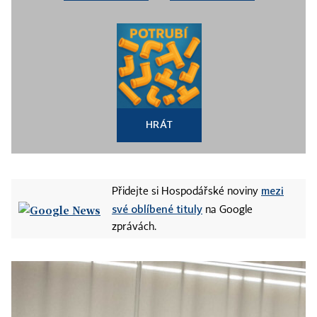
HRÁT
mezi
Přidejte si Hospodářské noviny
své oblíbené tituly
na Google
zprávách.