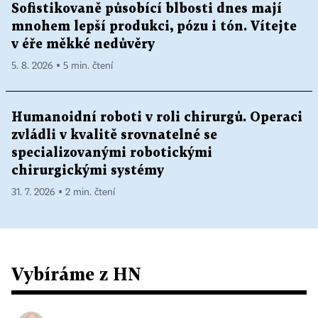
Sofistikovaně působící blbosti dnes mají
mnohem lepší produkci, pózu i tón. Vítejte
v éře měkké nedůvěry
5. 8. 2026 ▪ 5 min. čtení
Humanoidní roboti v roli chirurgů. Operaci
zvládli v kvalitě srovnatelné se
specializovanými robotickými
chirurgickými systémy
31. 7. 2026 ▪ 2 min. čtení
Vybíráme z HN