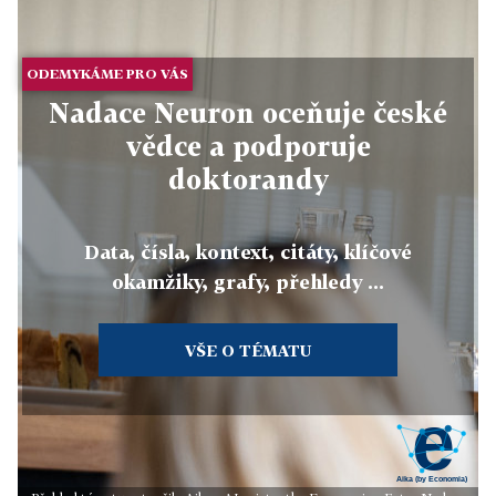
ODEMYKÁME PRO VÁS
Nadace Neuron oceňuje české
vědce a podporuje
doktorandy
Data, čísla, kontext, citáty, klíčové
okamžiky, grafy, přehledy ...
VŠE O TÉMATU