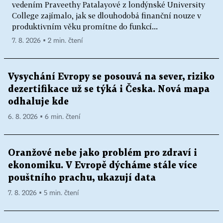
vedením Praveethy Patalayové z londýnské University
College zajímalo, jak se dlouhodobá finanční nouze v
produktivním věku promítne do funkcí...
7. 8. 2026 ▪ 2 min. čtení
Vysychání Evropy se posouvá na sever, riziko
dezertifikace už se týká i Česka. Nová mapa
odhaluje kde
6. 8. 2026 ▪ 6 min. čtení
Oranžové nebe jako problém pro zdraví i
ekonomiku. V Evropě dýcháme stále více
pouštního prachu, ukazují data
7. 8. 2026 ▪ 5 min. čtení