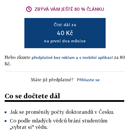
ZBÝVÁ VÁM JEŠTĚ 80 % ČLÁNKU
Číst dál za
40 Kč
na první dva měsíce
Nebo zkuste
za 80
předplatné bez reklam a s mobilní aplikací
Kč.
Máte již předplatné?
Přihlaste se
Co se dočtete dál
Jak se proměnily počty doktorandů v Česku.
Co podle mladých vědců brání studentům
„vybrat si“ vědu.