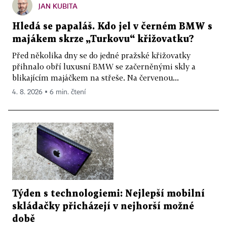
JAN KUBITA
Hledá se papaláš. Kdo jel v černém BMW s
majákem skrze „Turkovu“ křižovatku?
Před několika dny se do jedné pražské křižovatky
přihnalo obří luxusní BMW se začerněnými skly a
blikajícím majáčkem na střeše. Na červenou...
4. 8. 2026 ▪ 6 min. čtení
Týden s technologiemi: Nejlepší mobilní
skládačky přicházejí v nejhorší možné
době