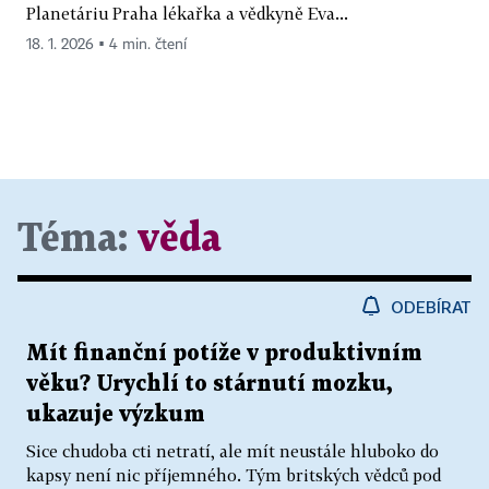
Planetáriu Praha lékařka a vědkyně Eva...
18. 1. 2026 ▪ 4 min. čtení
Téma:
věda
ODEBÍRAT
Mít finanční potíže v produktivním
věku? Urychlí to stárnutí mozku,
ukazuje výzkum
Sice chudoba cti netratí, ale mít neustále hluboko do
kapsy není nic příjemného. Tým britských vědců pod