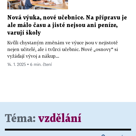
Nová výuka, nové učebnice. Na přípravu je
ale málo času a jisté nejsou ani peníze,
varují školy
Kvůli chystaným změnám ve výuce jsou v nejistotě
nejen učitelé, ale i tvůrci učebnic. Nové „osnovy“ si
vyžádají vývoj a nákup...
14. 1. 2025 ▪ 6 min. čtení
Téma:
vzdělání