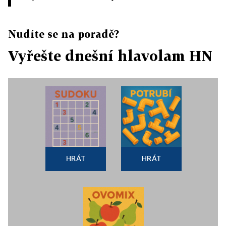
Nudíte se na poradě?
Vyřešte dnešní hlavolam HN
HRÁT
HRÁT