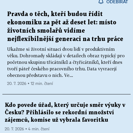
ODEBÍRAT
Pravda o těch, kteří budou řídit
ekonomiku za pět až deset let: místo
životních smolařů vidíme
nejflexibilnější generaci na trhu práce
Ukažme si životní situaci dvou lidí v produktivním
věku. Dohromady skládají v detailech obraz typický pro
početnou skupinu třicátníků a čtyřicátníků, kteří dnes
tvoří páteř českého pracovního trhu. Data vyvracejí
obecnou představu o nich. Ve...
20. 7. 2026 ▪ 12 min. čtení
Kdo povede úřad, který určuje směr výuky v
Česku? Přihlásilo se rekordní množství
zájemců, komise už vybrala favoritku
20. 7. 2026 ▪ 4 min. čtení