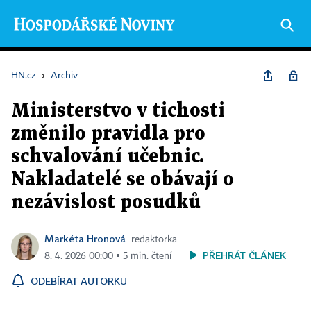
HN.cz
›
Archiv
Ministerstvo v tichosti
změnilo pravidla pro
schvalování učebnic.
Nakladatelé se obávají o
nezávislost posudků
Markéta Hronová
redaktorka
PŘEHRÁT ČLÁNEK
8. 4. 2026 00:00 ▪ 5 min. čtení
ODEBÍRAT AUTORKU