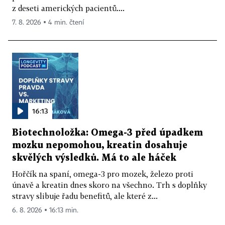
z deseti amerických pacientů....
7. 8. 2026 ▪ 4 min. čtení
16:13
Biotechnoložka: Omega-3 před úpadkem
mozku nepomohou, kreatin dosahuje
skvělých výsledků. Má to ale háček
Hořčík na spaní, omega-3 pro mozek, železo proti
únavě a kreatin dnes skoro na všechno. Trh s doplňky
stravy slibuje řadu benefitů, ale které z...
6. 8. 2026 ▪ 16:13 min.