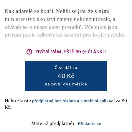
Nakladatelé se bouří. Nelíbí se jim, že s nimi
ministerstvo školství změny nekonzultovalo, a
obávají se o nezávislost posudků. Učebnice jsou
přitom podle odborníků zásadní pro kvalitu výuky.
ZBÝVÁ VÁM JEŠTĚ 90 % ČLÁNKU
Číst dál za
40 Kč
na první dva měsíce
Nebo zkuste
za 80
předplatné bez reklam a s mobilní aplikací
Kč.
Máte již předplatné?
Přihlaste se