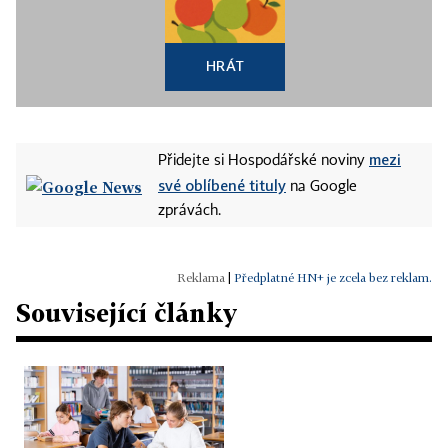
HRÁT
mezi
Přidejte si Hospodářské noviny
své oblíbené tituly
na Google
zprávách.
|
Předplatné HN+ je zcela bez reklam.
Související články