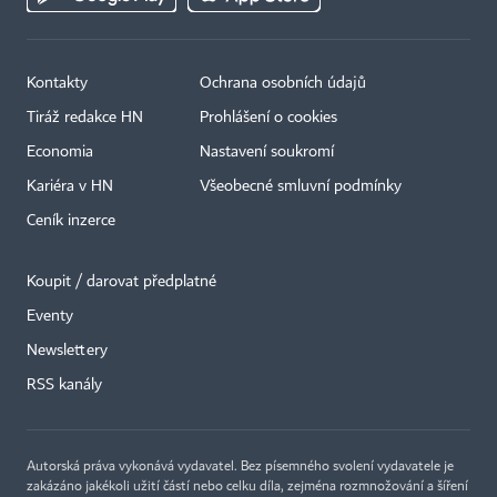
Kontakty
Ochrana osobních údajů
Tiráž redakce HN
Prohlášení o cookies
Economia
Nastavení soukromí
Kariéra v HN
Všeobecné smluvní podmínky
Ceník inzerce
Koupit / darovat předplatné
Eventy
×
Newslettery
RSS kanály
Autorská práva vykonává vydavatel. Bez písemného svolení vydavatele je
zakázáno jakékoli užití částí nebo celku díla, zejména rozmnožování a šíření