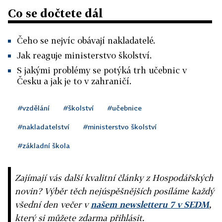
Co se dočtete dál
Čeho se nejvíc obávají nakladatelé.
Jak reaguje ministerstvo školství.
S jakými problémy se potýká trh učebnic v
Česku a jak je to v zahraničí.
#vzdělání
#školství
#učebnice
#nakladatelství
#ministerstvo školství
#základní škola
Zajímají vás další kvalitní články z Hospodářských
novin? Výběr těch nejúspěšnějších posíláme každý
všední den večer v
našem newsletteru 7 v SEDM
,
který si můžete zdarma přihlásit.