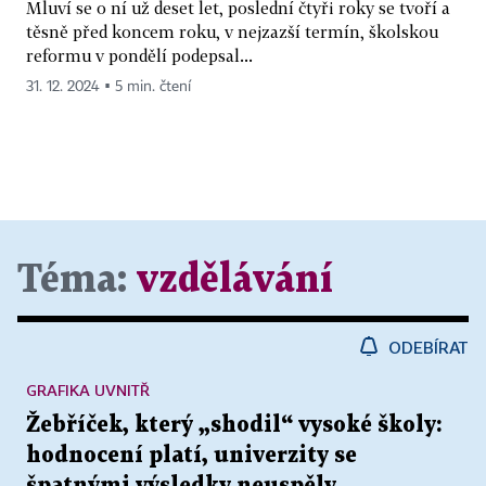
Mluví se o ní už deset let, poslední čtyři roky se tvoří a
těsně před koncem roku, v nejzazší termín, školskou
reformu v pondělí podepsal...
31. 12. 2024 ▪ 5 min. čtení
Téma:
vzdělávání
ODEBÍRAT
GRAFIKA UVNITŘ
Žebříček, který „shodil“ vysoké školy:
hodnocení platí, univerzity se
špatnými výsledky neuspěly