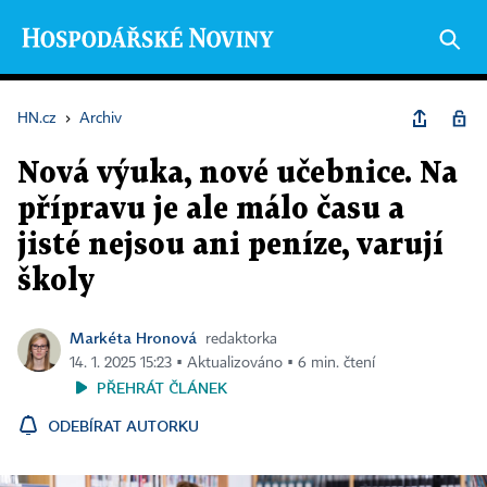
HN.cz
›
Archiv
Nová výuka, nové učebnice. Na
přípravu je ale málo času a
jisté nejsou ani peníze, varují
školy
Markéta Hronová
redaktorka
14. 1. 2025 15:23 ▪ Aktualizováno ▪ 6 min. čtení
PŘEHRÁT ČLÁNEK
ODEBÍRAT AUTORKU