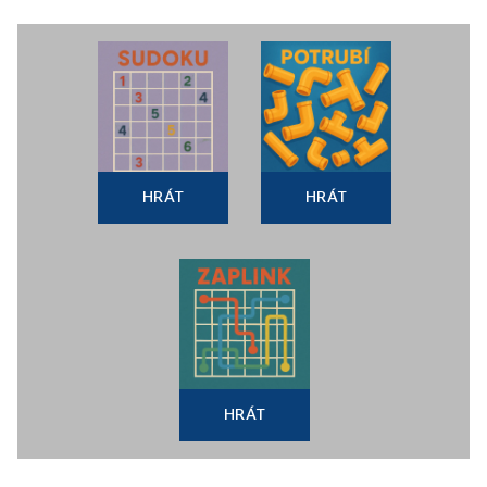
HRÁT
HRÁT
HRÁT