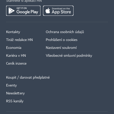
Stáhněte si aplikaci HN
Kontakty
Ochrana osobních údajů
Tiráž redakce HN
Prohlášení o cookies
Economia
Nastavení soukromí
Kariéra v HN
Všeobecné smluvní podmínky
Ceník inzerce
Koupit / darovat předplatné
Eventy
×
Newslettery
RSS kanály