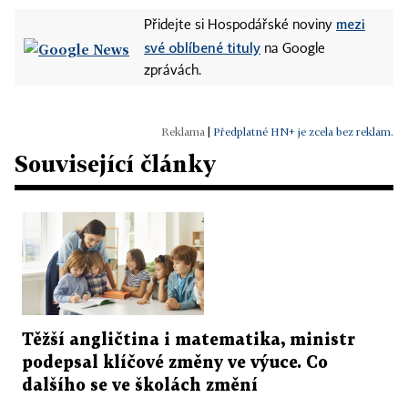
mezi
Přidejte si Hospodářské noviny
své oblíbené tituly
na Google
zprávách.
|
Předplatné HN+ je zcela bez reklam.
Související články
Těžší angličtina i matematika, ministr
podepsal klíčové změny ve výuce. Co
dalšího se ve školách změní