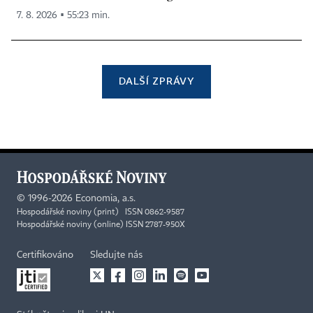
7. 8. 2026 ▪ 55:23 min.
DALŠÍ ZPRÁVY
©
1996-2026
Economia, a.s.
Hospodářské noviny (print) ISSN 0862-9587
Hospodářské noviny (online) ISSN 2787-950X
Certifikováno
Sledujte nás