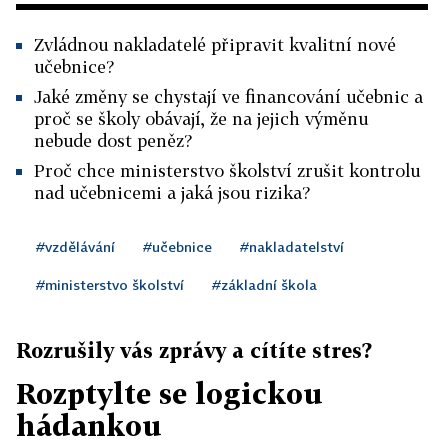
Zvládnou nakladatelé připravit kvalitní nové
učebnice?
Jaké změny se chystají ve financování učebnic a
proč se školy obávají, že na jejich výměnu
nebude dost peněz?
Proč chce ministerstvo školství zrušit kontrolu
nad učebnicemi a jaká jsou rizika?
#vzdělávání
#učebnice
#nakladatelství
#ministerstvo školství
#základní škola
Rozrušily vás zprávy a cítíte stres?
Rozptylte se logickou
hádankou