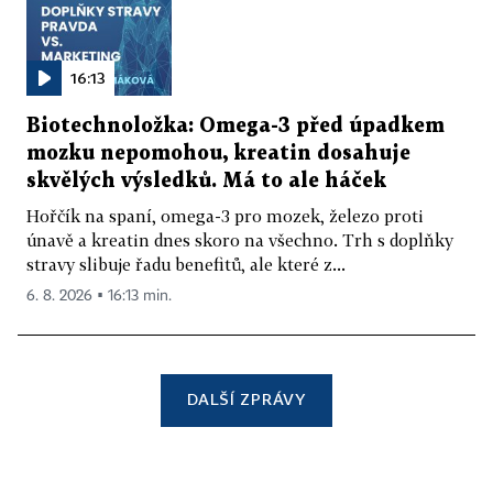
16:13
Biotechnoložka: Omega-3 před úpadkem
mozku nepomohou, kreatin dosahuje
skvělých výsledků. Má to ale háček
Hořčík na spaní, omega-3 pro mozek, železo proti
únavě a kreatin dnes skoro na všechno. Trh s doplňky
stravy slibuje řadu benefitů, ale které z...
6. 8. 2026 ▪ 16:13 min.
DALŠÍ ZPRÁVY