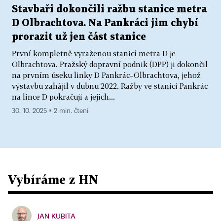
Stavbaři dokončili ražbu stanice metra
D Olbrachtova. Na Pankráci jim chybí
prorazit už jen část stanice
První kompletně vyraženou stanicí metra D je
Olbrachtova. Pražský dopravní podnik (DPP) ji dokončil
na prvním úseku linky D Pankrác–Olbrachtova, jehož
výstavbu zahájil v dubnu 2022. Ražby ve stanici Pankrác
na lince D pokračují a jejich...
30. 10. 2025 ▪ 2 min. čtení
Vybíráme z HN
JAN KUBITA