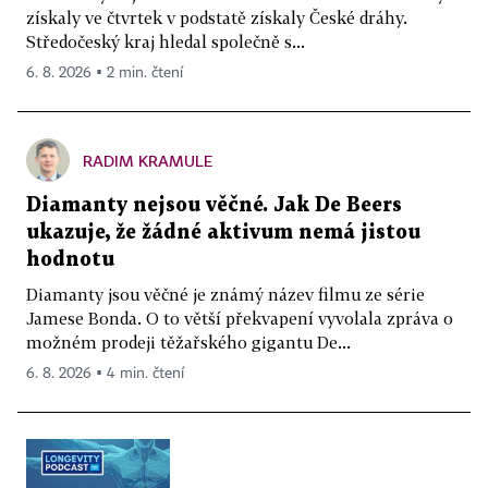
získaly ve čtvrtek v podstatě získaly České dráhy.
Středočeský kraj hledal společně s...
6. 8. 2026 ▪ 2 min. čtení
RADIM KRAMULE
Diamanty nejsou věčné. Jak De Beers
ukazuje, že žádné aktivum nemá jistou
hodnotu
Diamanty jsou věčné je známý název filmu ze série
Jamese Bonda. O to větší překvapení vyvolala zpráva o
možném prodeji těžařského gigantu De...
6. 8. 2026 ▪ 4 min. čtení