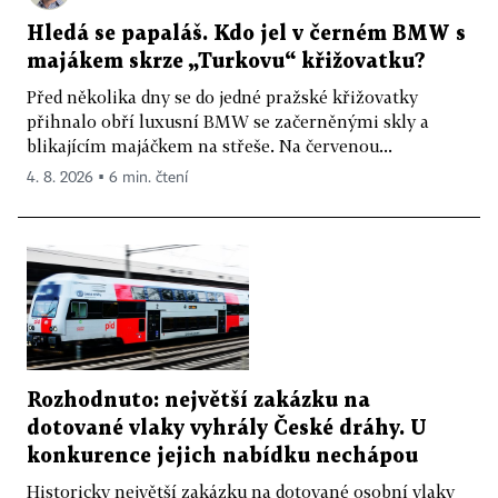
Hledá se papaláš. Kdo jel v černém BMW s
majákem skrze „Turkovu“ křižovatku?
Před několika dny se do jedné pražské křižovatky
přihnalo obří luxusní BMW se začerněnými skly a
blikajícím majáčkem na střeše. Na červenou...
4. 8. 2026 ▪ 6 min. čtení
Rozhodnuto: největší zakázku na
dotované vlaky vyhrály České dráhy. U
konkurence jejich nabídku nechápou
Historicky největší zakázku na dotované osobní vlaky