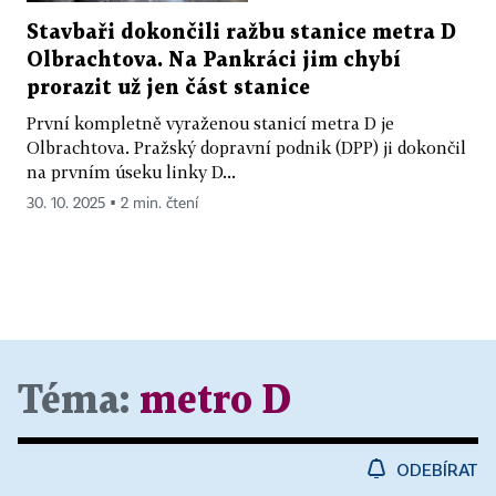
Stavbaři dokončili ražbu stanice metra D
Olbrachtova. Na Pankráci jim chybí
prorazit už jen část stanice
První kompletně vyraženou stanicí metra D je
Olbrachtova. Pražský dopravní podnik (DPP) ji dokončil
na prvním úseku linky D...
30. 10. 2025 ▪ 2 min. čtení
Téma:
metro D
ODEBÍRAT