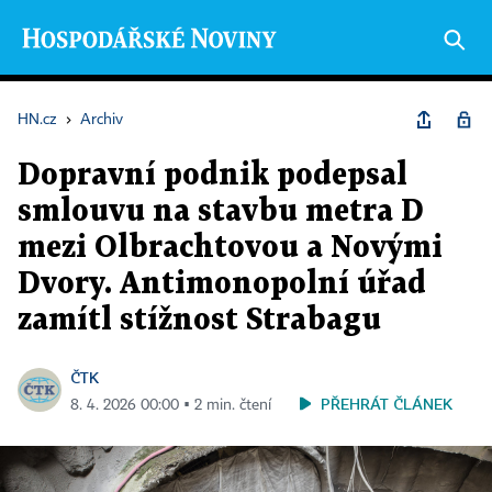
HN.cz
›
Archiv
Dopravní podnik podepsal
smlouvu na stavbu metra D
mezi Olbrachtovou a Novými
Dvory. Antimonopolní úřad
zamítl stížnost Strabagu
ČTK
PŘEHRÁT ČLÁNEK
8. 4. 2026 00:00 ▪ 2 min. čtení