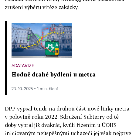
zrušení výběru vítěze zakázky.
#DATAVIZE
Hodně drahé bydlení u metra
23. 10. 2025 ▪ 1 min. čtení
DPP vypsal tendr na druhou část nové linky metra
v polovině roku 2022. Sdružení Subterry od té
doby vybral již dvakrát, kvůli řízením u ÚOHS
iniciovaným neúspěšnými uchazeči jej však nejprve