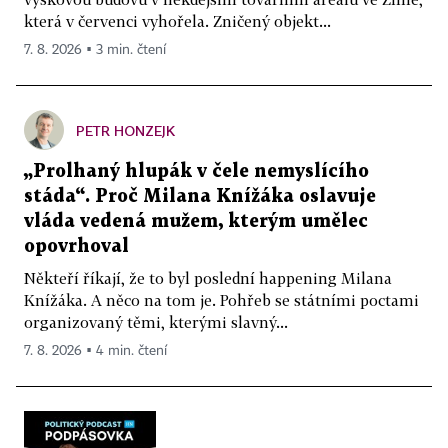
která v červenci vyhořela. Zničený objekt...
7. 8. 2026 ▪ 3 min. čtení
PETR HONZEJK
„Prolhaný hlupák v čele nemyslícího
stáda“. Proč Milana Knížáka oslavuje
vláda vedená mužem, kterým umělec
opovrhoval
Někteří říkají, že to byl poslední happening Milana
Knížáka. A něco na tom je. Pohřeb se státními poctami
organizovaný těmi, kterými slavný...
7. 8. 2026 ▪ 4 min. čtení