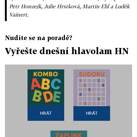
Petr Honzejk, Julie Hrstková, Martin Ehl a Luděk
Vainert.
Nudíte se na poradě?
Vyřešte dnešní hlavolam HN
HRÁT
HRÁT