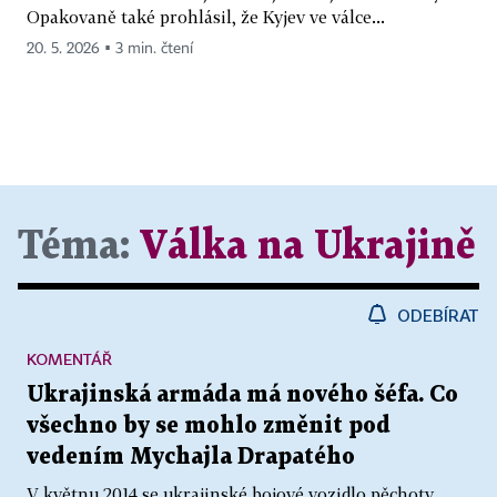
Opakovaně také prohlásil, že Kyjev ve válce...
20. 5. 2026 ▪ 3 min. čtení
Téma:
Válka na Ukrajině
ODEBÍRAT
KOMENTÁŘ
Ukrajinská armáda má nového šéfa. Co
všechno by se mohlo změnit pod
vedením Mychajla Drapatého
V květnu 2014 se ukrajinské bojové vozidlo pěchoty