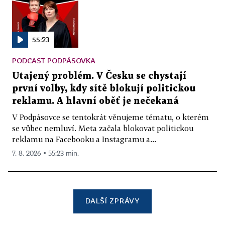
55:23
PODCAST PODPÁSOVKA
Utajený problém. V Česku se chystají
první volby, kdy sítě blokují politickou
reklamu. A hlavní oběť je nečekaná
V Podpásovce se tentokrát věnujeme tématu, o kterém
se vůbec nemluví. Meta začala blokovat politickou
reklamu na Facebooku a Instagramu a...
7. 8. 2026 ▪ 55:23 min.
DALŠÍ ZPRÁVY