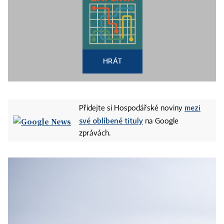
HRÁT
mezi
Přidejte si Hospodářské noviny
své oblíbené tituly
na Google
zprávách.