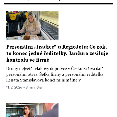
Personální „tradice“ u RegioJetu: Co rok,
to konec jedné ředitelky. Jančura zesiluje
kontrolu ve firmě
Druhý největší vlakový dopravce v Česku zažívá další
personální otřes. Šéfka firmy a personální ředitelka
Renata Stanislavová končí minimálně v...
11. 2. 2026 ▪ 3 min. čtení