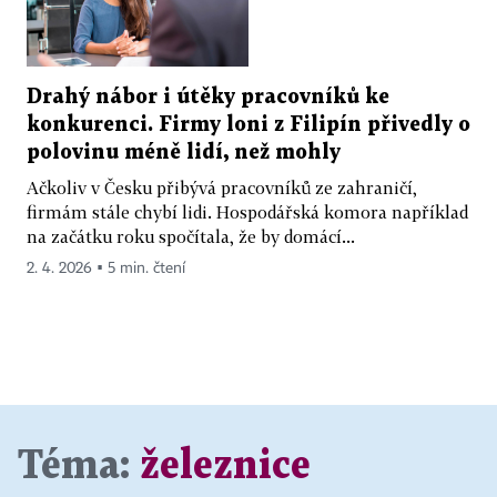
Drahý nábor i útěky pracovníků ke
konkurenci. Firmy loni z Filipín přivedly o
polovinu méně lidí, než mohly
Ačkoliv v Česku přibývá pracovníků ze zahraničí,
firmám stále chybí lidi. Hospodářská komora například
na začátku roku spočítala, že by domácí...
2. 4. 2026 ▪ 5 min. čtení
Téma:
železnice