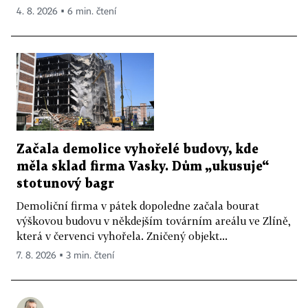
4. 8. 2026 ▪ 6 min. čtení
Začala demolice vyhořelé budovy, kde
měla sklad firma Vasky. Dům „ukusuje“
stotunový bagr
Demoliční firma v pátek dopoledne začala bourat
výškovou budovu v někdejším továrním areálu ve Zlíně,
která v červenci vyhořela. Zničený objekt...
7. 8. 2026 ▪ 3 min. čtení