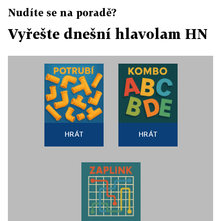
Nudíte se na poradě?
Vyřešte dnešní hlavolam HN
HRÁT
HRÁT