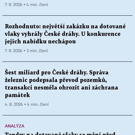
7. 8. 2026 ▪ 4 min. čtení
Rozhodnuto: největší zakázku na dotované
vlaky vyhrály České dráhy. U konkurence
jejich nabídku nechápou
7. 8. 2026 ▪ 3 min. čtení
Šest miliard pro České dráhy. Správa
železnic podepsala převod pozemků,
transakci nesměla ohrozit ani záchrana
památek
4. 8. 2026 ▪ 4 min. čtení
ANALÝZA