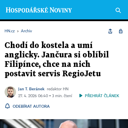
HN.cz
›
Archiv
Chodí do kostela a umí
anglicky. Jančura si oblíbil
Filipínce, chce na nich
postavit servis RegioJetu
Jan T. Beránek
redaktor HN
PŘEHRÁT ČLÁNEK
27. 4. 2026 06:40 ▪ 3 min. čtení
ODEBÍRAT AUTORA