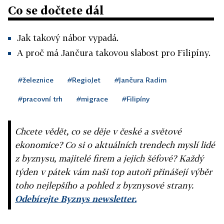
Co se dočtete dál
Jak takový nábor vypadá.
A proč má Jančura takovou slabost pro Filipíny.
#železnice
#RegioJet
#Jančura Radim
#pracovní trh
#migrace
#Filipíny
Chcete vědět, co se děje v české a světové
ekonomice? Co si o aktuálních trendech myslí lidé
z byznysu, majitelé firem a jejich šéfové? Každý
týden v pátek vám naši top autoři přinášejí výběr
toho nejlepšího a pohled z byznysové strany.
Odebírejte Byznys newsletter.