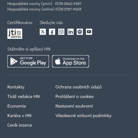
Hospodářské noviny (print) ISSN 0862-9587
Hospodářské noviny (online) ISSN 2787-950X
Certifikováno
Sledujte nás
Stáhněte si aplikaci HN
Kontakty
Ochrana osobních údajů
×
Tiráž redakce HN
Prohlášení o cookies
Economia
Nastavení soukromí
Kariéra v HN
Všeobecné smluvní podmínky
Ceník inzerce