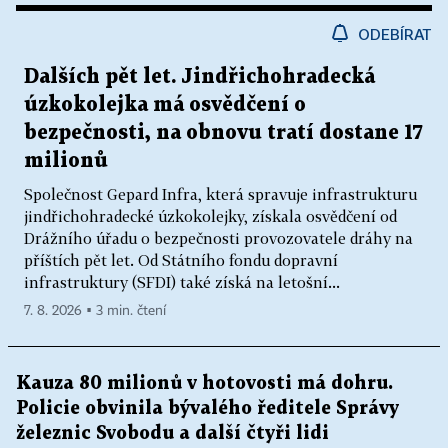
ODEBÍRAT
Dalších pět let. Jindřichohradecká
úzkokolejka má osvědčení o
bezpečnosti, na obnovu tratí dostane 17
milionů
Společnost Gepard Infra, která spravuje infrastrukturu
jindřichohradecké úzkokolejky, získala osvědčení od
Drážního úřadu o bezpečnosti provozovatele dráhy na
příštích pět let. Od Státního fondu dopravní
infrastruktury (SFDI) také získá na letošní...
7. 8. 2026 ▪ 3 min. čtení
Kauza 80 milionů v hotovosti má dohru.
Policie obvinila bývalého ředitele Správy
železnic Svobodu a další čtyři lidi