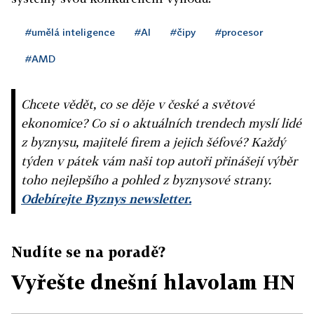
#umělá inteligence
#AI
#čipy
#procesor
#AMD
Chcete vědět, co se děje v české a světové
ekonomice? Co si o aktuálních trendech myslí lidé
z byznysu, majitelé firem a jejich šéfové? Každý
týden v pátek vám naši top autoři přinášejí výběr
toho nejlepšího a pohled z byznysové strany.
Odebírejte Byznys newsletter.
Nudíte se na poradě?
Vyřešte dnešní hlavolam HN