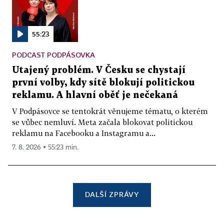
55:23
PODCAST PODPÁSOVKA
Utajený problém. V Česku se chystají
první volby, kdy sítě blokují politickou
reklamu. A hlavní oběť je nečekaná
V Podpásovce se tentokrát věnujeme tématu, o kterém
se vůbec nemluví. Meta začala blokovat politickou
reklamu na Facebooku a Instagramu a...
7. 8. 2026 ▪ 55:23 min.
DALŠÍ ZPRÁVY