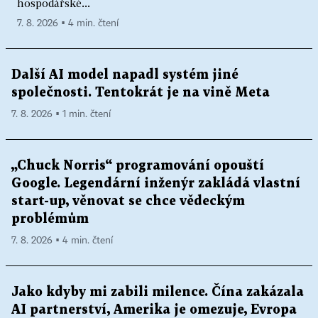
hospodářské...
7. 8. 2026 ▪ 4 min. čtení
Další AI model napadl systém jiné
společnosti. Tentokrát je na vině Meta
7. 8. 2026 ▪ 1 min. čtení
„Chuck Norris“ programování opouští
Google. Legendární inženýr zakládá vlastní
start-up, věnovat se chce vědeckým
problémům
7. 8. 2026 ▪ 4 min. čtení
Jako kdyby mi zabili milence. Čína zakázala
AI partnerství, Amerika je omezuje, Evropa