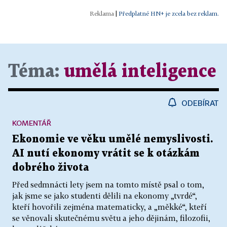
|
Předplatné HN+ je zcela bez reklam.
Téma:
umělá inteligence
ODEBÍRAT
KOMENTÁŘ
Ekonomie ve věku umělé nemyslivosti.
AI nutí ekonomy vrátit se k otázkám
dobrého života
Před sedmnácti lety jsem na tomto místě psal o tom,
jak jsme se jako studenti dělili na ekonomy „tvrdé“,
kteří hovořili zejména matematicky, a „měkké“, kteří
se věnovali skutečnému světu a jeho dějinám, filozofii,