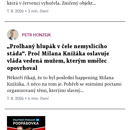
která v červenci vyhořela. Zničený objekt...
7. 8. 2026 ▪ 3 min. čtení
PETR HONZEJK
„Prolhaný hlupák v čele nemyslícího
stáda“. Proč Milana Knížáka oslavuje
vláda vedená mužem, kterým umělec
opovrhoval
Někteří říkají, že to byl poslední happening Milana
Knížáka. A něco na tom je. Pohřeb se státními poctami
organizovaný těmi, kterými slavný...
7. 8. 2026 ▪ 4 min. čtení