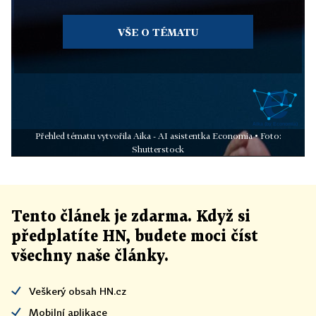
VŠE O TÉMATU
Přehled tématu vytvořila Aika - AI asistentka Economia • Foto:
Shutterstock
Tento článek
je
zdarma. Když si
předplatíte HN, budete moci číst
všechny naše články
.
Veškerý obsah HN.cz
Mobilní aplikace