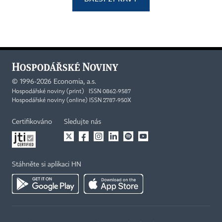
©
1996-2026
Economia, a.s.
Hospodářské noviny (print) ISSN 0862-9587
Hospodářské noviny (online) ISSN 2787-950X
Certifikováno
Sledujte nás
Stáhněte si aplikaci HN