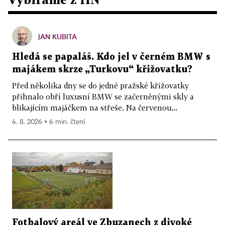
JAN KUBITA
Hledá se papaláš. Kdo jel v černém BMW s
majákem skrze „Turkovu“ křižovatku?
Před několika dny se do jedné pražské křižovatky
přihnalo obří luxusní BMW se začerněnými skly a
blikajícím majáčkem na střeše. Na červenou...
4. 8. 2026 ▪ 6 min. čtení
Fotbalový areál ve Zbuzanech z divoké