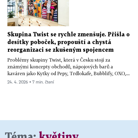
Skupina Twist se rychle zmenšuje. Přišla o
desítky poboček, propouští a chystá
reorganizaci se zkušeným spojencem
Problémy skupiny Twist, která v Česku stojí za
známými koncepty obchodů, nápojových barů a
kaváren jako Kytky od Pepy, Trdlokafe, Bubblify, OXO,...
24. 4. 2026 ▪ 7 min. čtení
Téma:
květiny