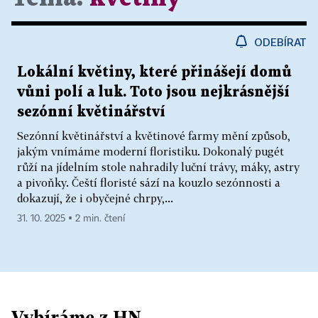
ODEBÍRAT
Lokální květiny, které přinášejí domů
vůni polí a luk. Toto jsou nejkrásnější
sezónní květinářství
Sezónní květinářství a květinové farmy mění způsob,
jakým vnímáme moderní floristiku. Dokonalý pugét
růží na jídelním stole nahradily luční trávy, máky, astry
a pivoňky. Čeští floristé sází na kouzlo sezónnosti a
dokazují, že i obyčejné chrpy,...
31. 10. 2025 ▪ 2 min. čtení
Vybíráme z HN