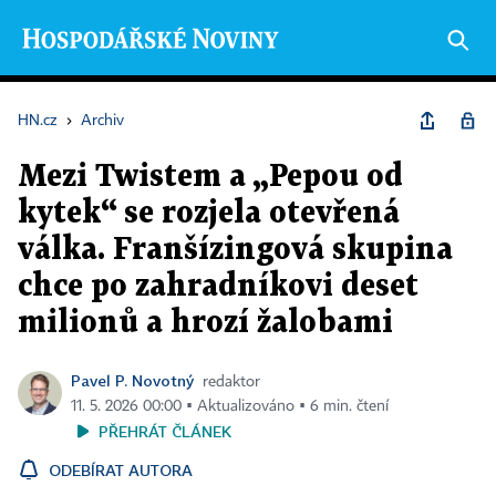
HN.cz
›
Archiv
Mezi Twistem a „Pepou od
kytek“ se rozjela otevřená
válka. Franšízingová skupina
chce po zahradníkovi deset
milionů a hrozí žalobami
Pavel P. Novotný
redaktor
11. 5. 2026 00:00 ▪ Aktualizováno ▪ 6 min. čtení
PŘEHRÁT ČLÁNEK
ODEBÍRAT AUTORA