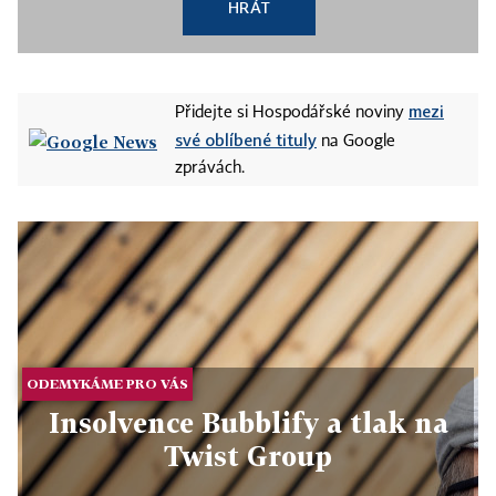
HRÁT
mezi
Přidejte si Hospodářské noviny
své oblíbené tituly
na Google
zprávách.
ODEMYKÁME PRO VÁS
Insolvence Bubblify a tlak na
Twist Group