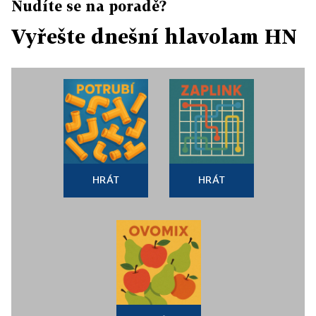
Nudíte se na poradě?
Vyřešte dnešní hlavolam HN
HRÁT
HRÁT