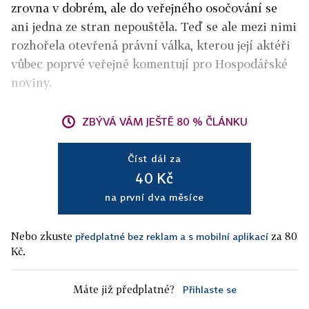
zrovna v dobrém, ale do veřejného osočování se
ani jedna ze stran nepouštěla. Teď se ale mezi nimi
rozhořela otevřená právní válka, kterou její aktéři
vůbec poprvé veřejně komentují pro Hospodářské
noviny.
ZBÝVÁ VÁM JEŠTĚ 80 % ČLÁNKU
Číst dál za
40 Kč
na první dva měsíce
Nebo zkuste
za 80
předplatné bez reklam a s mobilní aplikací
Kč.
Máte již předplatné?
Přihlaste se