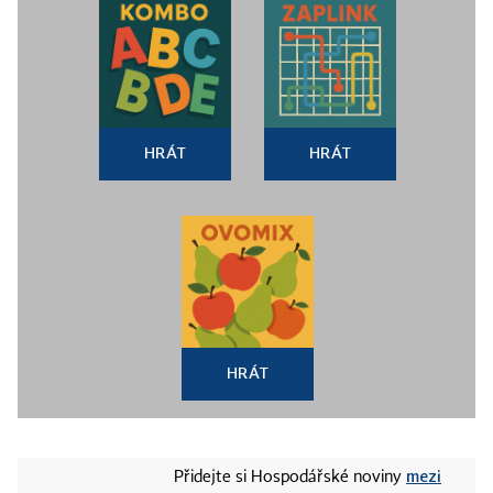
HRÁT
HRÁT
HRÁT
mezi
Přidejte si Hospodářské noviny