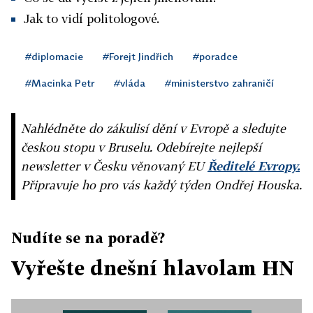
Jak to vidí politologové.
#diplomacie
#Forejt Jindřich
#poradce
#Macinka Petr
#vláda
#ministerstvo zahraničí
Nahlédněte do zákulisí dění v Evropě a sledujte
českou stopu v Bruselu. Odebírejte nejlepší
newsletter v Česku věnovaný EU
Ředitelé Evropy.
Připravuje ho pro vás každý týden Ondřej Houska.
Nudíte se na poradě?
Vyřešte dnešní hlavolam HN