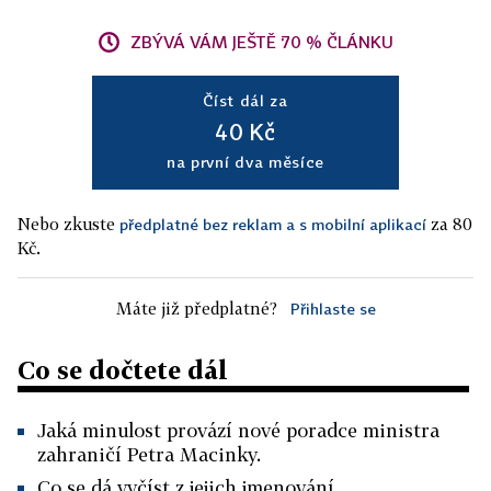
ZBÝVÁ VÁM JEŠTĚ 70 % ČLÁNKU
Číst dál za
40 Kč
na první dva měsíce
Nebo zkuste
za 80
předplatné bez reklam a s mobilní aplikací
Kč.
Máte již předplatné?
Přihlaste se
Co se dočtete dál
Jaká minulost provází nové poradce ministra
zahraničí Petra Macinky.
Co se dá vyčíst z jejich jmenování.