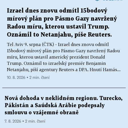
Izrael dnes znovu odmítl 15bodový
mírový plán pro Pásmo Gazy navržený
Radou míru, kterou ustavil Trump.
Oznámil to Netanjahu, píše Reuters.
Tel Aviv 9. srpna (ČTK) - Izrael dnes znovu odmítl
15bodový mírový plán pro Pásmo Gazy navržený Radou
míru, kterou ustavil americký prezident Donald
Trump. Oznámil to izraelský premiér Benjamin
Netanjahu, píší agentury Reuters a DPA. Hnutí Hamás...
10. 8. 2026 ▪ 2 min. čtení
Nová dohoda v neklidném regionu. Turecko,
Pákistán a Saúdská Arábie podepsaly
smlouvu o vzájemné obraně
7. 8. 2026 ▪ 2 min. čtení