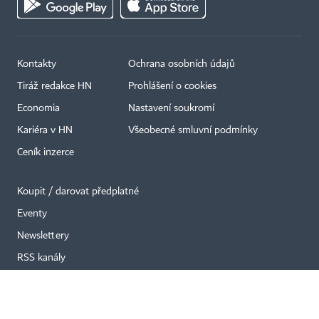
Kontakty
Ochrana osobních údajů
Tiráž redakce HN
Prohlášení o cookies
×
Economia
Nastavení soukromí
Kariéra v HN
Všeobecné smluvní podmínky
Ceník inzerce
Koupit / darovat předplatné
Eventy
Newslettery
RSS kanály
Autorská práva vykonává vydavatel. Bez písemného svolení vydavatele je