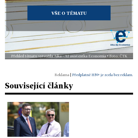
VŠE O TÉMATU
Přehled tématu vytvořila Aika - AI asistentka Economia • Foto: ČTK
|
Předplatné HN+ je zcela bez reklam.
Související články