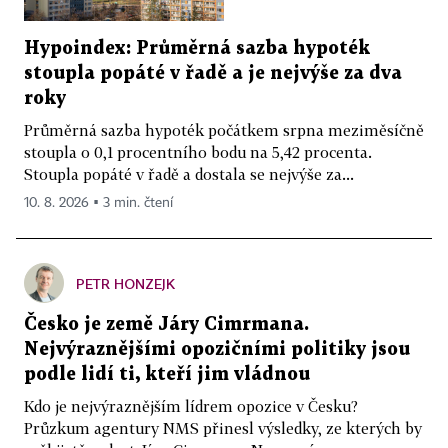
Hypoindex: Průměrná sazba hypoték
stoupla popáté v řadě a je nejvýše za dva
roky
Průměrná sazba hypoték počátkem srpna meziměsíčně
stoupla o 0,1 procentního bodu na 5,42 procenta.
Stoupla popáté v řadě a dostala se nejvýše za...
10. 8. 2026 ▪ 3 min. čtení
PETR HONZEJK
Česko je země Járy Cimrmana.
Nejvýraznějšími opozičními politiky jsou
podle lidí ti, kteří jim vládnou
Kdo je nejvýraznějším lídrem opozice v Česku?
Průzkum agentury NMS přinesl výsledky, ze kterých by