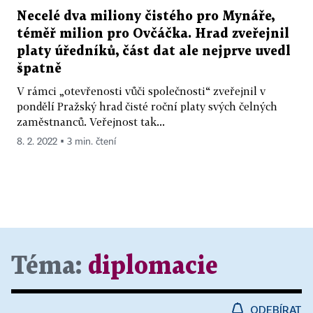
Necelé dva miliony čistého pro Mynáře,
téměř milion pro Ovčáčka. Hrad zveřejnil
platy úředníků, část dat ale nejprve uvedl
špatně
V rámci „otevřenosti vůči společnosti“ zveřejnil v
pondělí Pražský hrad čisté roční platy svých čelných
zaměstnanců. Veřejnost tak...
8. 2. 2022 ▪ 3 min. čtení
Téma:
diplomacie
ODEBÍRAT