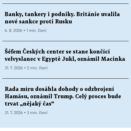
Banky, tankery i podniky. Británie uvalila
nové sankce proti Rusku
6. 8. 2026 ▪ 1 min. čtení
Šéfem Českých center se stane končící
velvyslanec v Egyptě Jukl, oznámil Macinka
31. 7. 2026 ▪ 2 min. čtení
Rada míru dosáhla dohody o odzbrojení
Hamásu, oznámil Trump. Celý proces bude
trvat „nějaký čas“
31. 7. 2026 ▪ 3 min. čtení