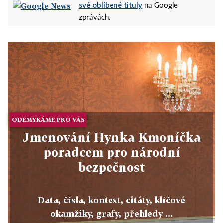
své oblíbené tituly
na Google
zprávách.
ODEMYKÁME PRO VÁS
Jmenování Hynka Kmoníčka
poradcem pro národní
bezpečnost
Data, čísla, kontext, citáty, klíčové
okamžiky, grafy, přehledy ...