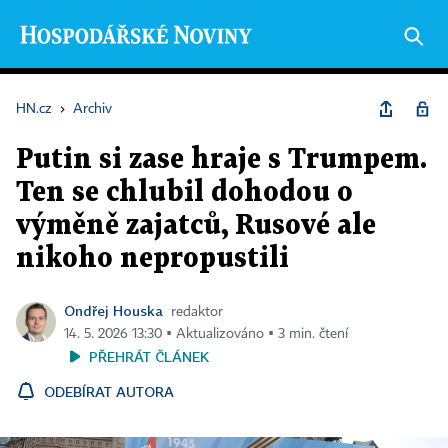
HN.cz
›
Archiv
Putin si zase hraje s Trumpem.
Ten se chlubil dohodou o
výměně zajatců, Rusové ale
nikoho nepropustili
Ondřej Houska
redaktor
14. 5. 2026 13:30 ▪ Aktualizováno ▪ 3 min. čtení
PŘEHRÁT ČLÁNEK
ODEBÍRAT AUTORA