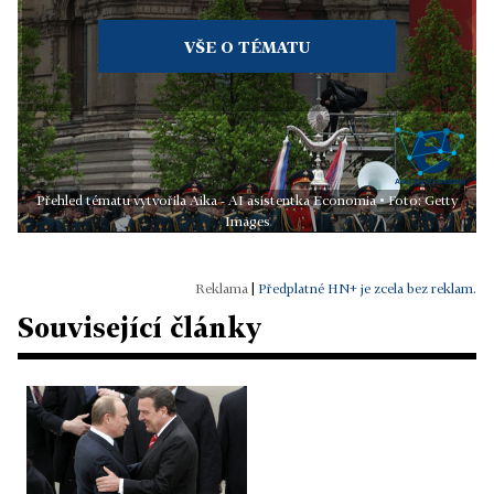
VŠE O TÉMATU
Přehled tématu vytvořila Aika - AI asistentka Economia • Foto: Getty
Images
|
Předplatné HN+ je zcela bez reklam.
Související články