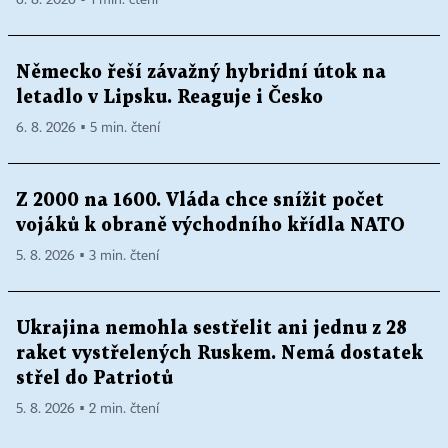
6. 8. 2026 ▪ 1 min. čtení
Německo řeší závažný hybridní útok na
letadlo v Lipsku. Reaguje i Česko
6. 8. 2026 ▪ 5 min. čtení
Z 2000 na 1600. Vláda chce snížit počet
vojáků k obraně východního křídla NATO
5. 8. 2026 ▪ 3 min. čtení
Ukrajina nemohla sestřelit ani jednu z 28
raket vystřelených Ruskem. Nemá dostatek
střel do Patriotů
5. 8. 2026 ▪ 2 min. čtení