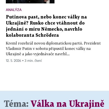
ANALÝZA
Putinova past, nebo konec války na
Ukrajině? Rusko chce vtáhnout do
jednání o míru Německo, navrhlo
kolaboranta Schrödera
Kreml rozehrál novou diplomatickou partii. Prezident
Vladimir Putin v sobotu připustil konec války na
Ukrajině a jako vyjednávače navrhl...
12. 5. 2026 ▪ 3 min. čtení
Téma:
Válka na Ukrajině