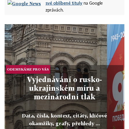
své oblíbené tituly
na Google
zprávách.
ODEMYKÁME PRO VÁS
Vyjednávání o rusko-
ukrajinském míru a
mezinárodní tlak
Data, čísla, kontext, citáty, klíčové
okamžiky, grafy, přehledy ...