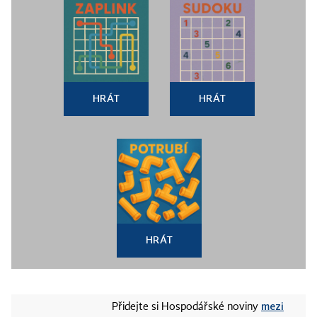
HRÁT
HRÁT
HRÁT
mezi
Přidejte si Hospodářské noviny