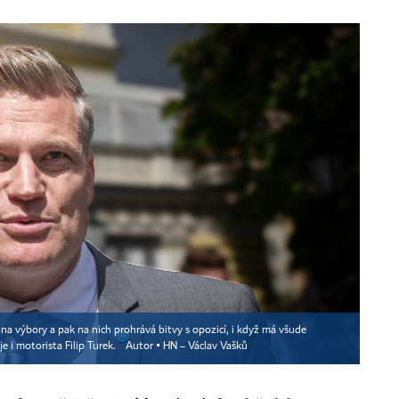
 na výbory a pak na nich prohrává bitvy s opozicí, i když má všude
 i motorista Filip Turek.
Autor ▪
HN – Václav Vašků