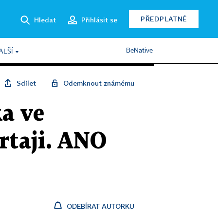
PŘEDPLATNÉ
Hledat
Přihlásit se
BeNative
ALŠÍ
Sdílet
Odemknout známému
a ve
rtaji. ANO
ODEBÍRAT AUTORKU