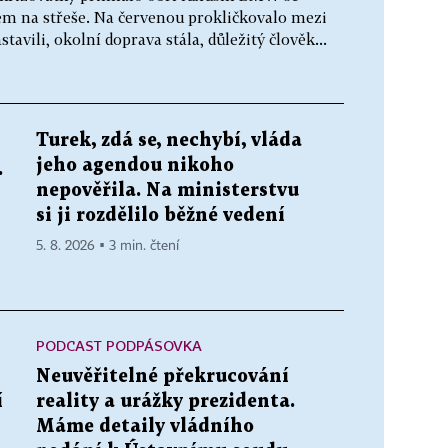
em na střeše. Na červenou prokličkovalo mezi
tavili, okolní doprava stála, důležitý člověk...
Turek, zdá se, nechybí, vláda
jeho agendou nikoho
.
nepověřila. Na ministerstvu
si ji rozdělilo běžné vedení
5. 8. 2026 ▪ 3 min. čtení
PODCAST PODPÁSOVKA
Neuvěřitelné překrucování
í
reality a urážky prezidenta.
Máme detaily vládního