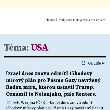
|
Předplatné HN+ je zcela bez reklam.
Téma:
USA
ODEBÍRAT
Izrael dnes znovu odmítl 15bodový
mírový plán pro Pásmo Gazy navržený
Radou míru, kterou ustavil Trump.
Oznámil to Netanjahu, píše Reuters.
Tel Aviv 9. srpna (ČTK) - Izrael dnes znovu odmítl
15bodový mírový plán pro Pásmo Gazy navržený Radou