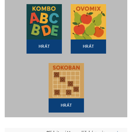
HRÁT
HRÁT
HRÁT