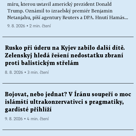
míru, kterou ustavil americký prezident Donald
Trump. Oznámil to izraelský premiér Benjamin
Netanjahu, píší agentury Reuters a DPA. Hnutí Hamás...
9. 8. 2026 ▪ 2 min. čtení
Rusko při úderu na Kyjev zabilo další dítě.
Zelenskyj hledá řešení nedostatku zbraní
proti balistickým střelám
8. 8. 2026 ▪ 3 min. čtení
Bojovat, nebo jednat? V Íránu soupeří o moc
islámští ultrakonzervativci s pragmatiky,
gardisté přihlíží
9. 8. 2026 ▪ 4 min. čtení