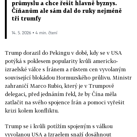
průmyslu a chce řešit hlavně byznys.
Číňanům ale sám dal do ruky nejméně
tři trumfy
14. 5. 2026 ▪ 4 min. čtení
Trump dorazil do Pekingu v době, kdy se v USA
potýká s poklesem popularity kvůli americko-
izraelské válce s Íránem a růstem cen vyvolaným
související blokádou Hormuzského průlivu. Ministr
zahraničí Marco Rubio, který je v Trumpově
delegaci, před jednáním řekl, že by Čína měla
zatlačit na svého spojence Írán a pomoci vyřešit
krizi kolem konfliktu.
Trump se i kvůli potížím spojeným s válkou
vyvolanou USA a Izraelem snaží dosáhnout