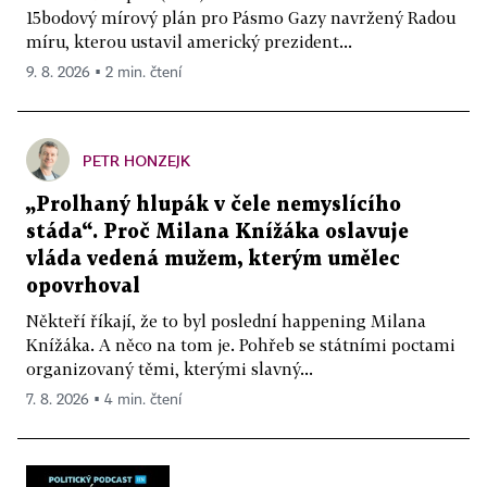
15bodový mírový plán pro Pásmo Gazy navržený Radou
míru, kterou ustavil americký prezident...
9. 8. 2026 ▪ 2 min. čtení
PETR HONZEJK
„Prolhaný hlupák v čele nemyslícího
stáda“. Proč Milana Knížáka oslavuje
vláda vedená mužem, kterým umělec
opovrhoval
Někteří říkají, že to byl poslední happening Milana
Knížáka. A něco na tom je. Pohřeb se státními poctami
organizovaný těmi, kterými slavný...
7. 8. 2026 ▪ 4 min. čtení