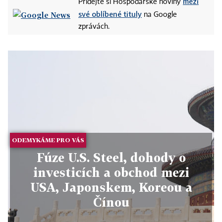
mezi
Přidejte si Hospodářské noviny
své oblíbené tituly
na Google
zprávách.
ODEMYKÁME PRO VÁS
Fúze U.S. Steel, dohody o
investicích a obchod mezi
USA, Japonskem, Koreou a
Čínou