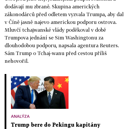
dodávají mu zbraně. Skupina amerických
zákonodárců před odletem vyzvala Trumpa, aby dal
v Číně jasně najevo americkou podporu ostrova.
Mluvčí tchajwanské vlády poděkoval v době
Trumpova jednání se Sim Washingtonu za
dlouhodobou podporu, napsala agentura Reuters.
Sám Trump o Tchaj-wanu před cestou příliš
nehovořil.
ANALÝZA
Trump bere do Pekingu kapitány