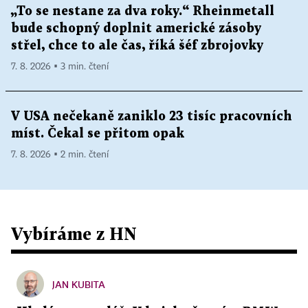
„To se nestane za dva roky.“ Rheinmetall
bude schopný doplnit americké zásoby
střel, chce to ale čas, říká šéf zbrojovky
7. 8. 2026 ▪ 3 min. čtení
V USA nečekaně zaniklo 23 tisíc pracovních
míst. Čekal se přitom opak
7. 8. 2026 ▪ 2 min. čtení
Vybíráme z HN
JAN KUBITA