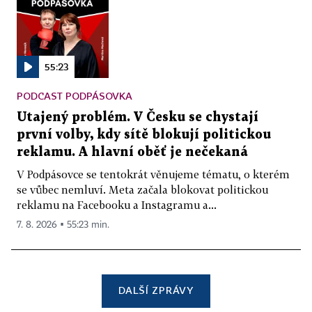
55:23
PODCAST PODPÁSOVKA
Utajený problém. V Česku se chystají
první volby, kdy sítě blokují politickou
reklamu. A hlavní oběť je nečekaná
V Podpásovce se tentokrát věnujeme tématu, o kterém
se vůbec nemluví. Meta začala blokovat politickou
reklamu na Facebooku a Instagramu a...
7. 8. 2026 ▪ 55:23 min.
DALŠÍ ZPRÁVY