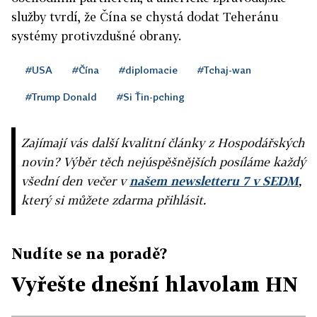
služby tvrdí, že Čína se chystá dodat Teheránu
systémy protivzdušné obrany.
#USA
#Čína
#diplomacie
#Tchaj-wan
#Trump Donald
#Si Ťin-pching
Zajímají vás další kvalitní články z Hospodářských
novin? Výběr těch nejúspěšnějších posíláme každý
všední den večer v
našem newsletteru 7 v SEDM
,
který si můžete zdarma přihlásit.
Nudíte se na poradě?
Vyřešte dnešní hlavolam HN