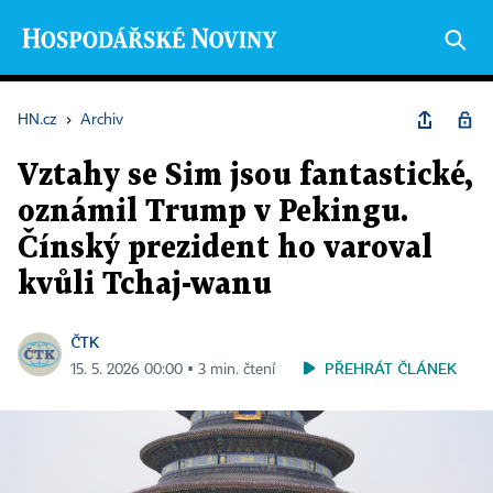
HN.cz
›
Archiv
Vztahy se Sim jsou fantastické,
oznámil Trump v Pekingu.
Čínský prezident ho varoval
kvůli Tchaj-wanu
ČTK
PŘEHRÁT ČLÁNEK
15. 5. 2026 00:00 ▪ 3 min. čtení