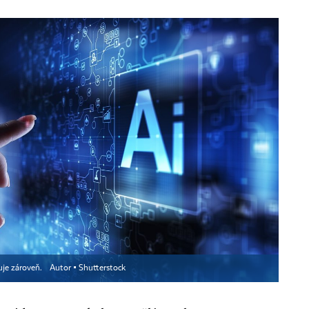
zuje zároveň.
Autor ▪
Shutterstock