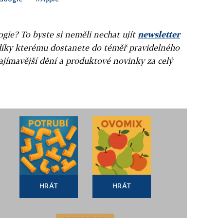
gie? To byste si neměli nechat ujít
newsletter
díky kterému dostanete do téměř pravidelného
ajímavější dění a produktové novinky za celý
HRÁT
HRÁT