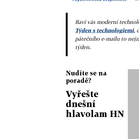
Baví vás moderní technolo
Týden s technologiemi
, 
pátečního e-mailu to nejz
týden.
Nudíte se na
poradě?
Vyřešte
dnešní
hlavolam HN