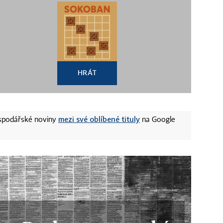
HRÁT
mezi své oblíbené tituly
ospodářské noviny
na Google