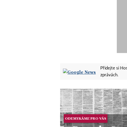
Přidejte si H
zprávách.
ODEMYKÁME PRO VÁS