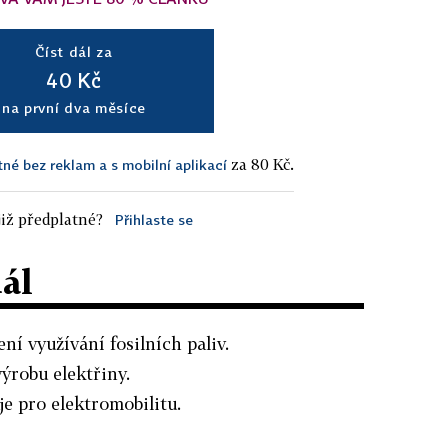
Číst dál za
40 Kč
na první dva měsíce
za 80 Kč.
tné bez reklam a s mobilní aplikací
iž předplatné?
Přihlaste se
dál
ní využívání fosilních paliv.
výrobu elektřiny.
e pro elektromobilitu.