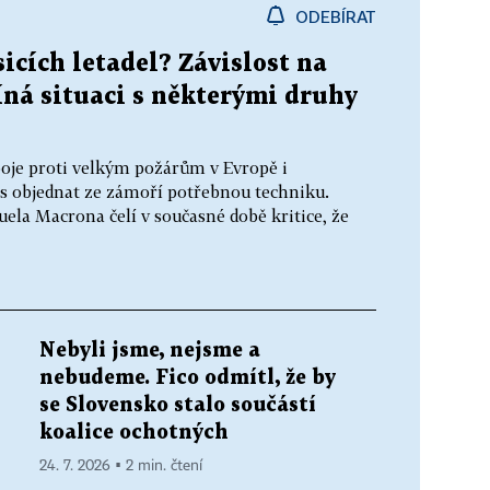
ODEBÍRAT
cích letadel? Závislost na
íná situaci s některými druhy
oje proti velkým požárům v Evropě i
s objednat ze zámoří potřebnou techniku.
la Macrona čelí v současné době kritice, že
Nebyli jsme, nejsme a
nebudeme. Fico odmítl, že by
se Slovensko stalo součástí
koalice ochotných
24. 7. 2026 ▪ 2 min. čtení