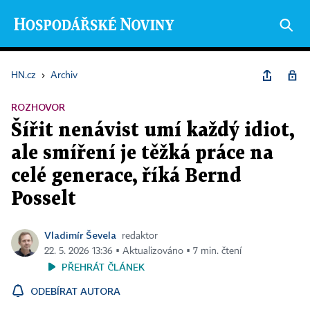
HN.cz
›
Archiv
ROZHOVOR
Šířit nenávist umí každý idiot,
ale smíření je těžká práce na
celé generace, říká Bernd
Posselt
Vladimír Ševela
redaktor
22. 5. 2026 13:36 ▪ Aktualizováno ▪ 7 min. čtení
PŘEHRÁT ČLÁNEK
ODEBÍRAT AUTORA