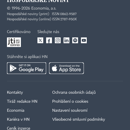
©
1996-2026
Economia, a.s.
Hospodářské noviny (print) ISSN 0862-9587
Hospodářské noviny (online) ISSN 2787-950X
Certifikováno
Sledujte nás
Stáhněte si aplikaci HN
Kontakty
Ochrana osobních údajů
Tiráž redakce HN
Prohlášení o cookies
×
Economia
Nastavení soukromí
Kariéra v HN
Všeobecné smluvní podmínky
Ceník inzerce