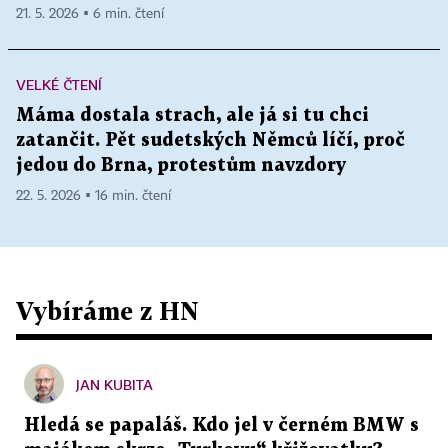
21. 5. 2026 ▪ 6 min. čtení
VELKÉ ČTENÍ
Máma dostala strach, ale já si tu chci
zatančit. Pět sudetských Němců líčí, proč
jedou do Brna, protestům navzdory
22. 5. 2026 ▪ 16 min. čtení
Vybíráme z HN
JAN KUBITA
Hledá se papaláš. Kdo jel v černém BMW s