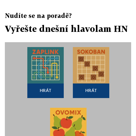
Nudíte se na poradě?
Vyřešte dnešní hlavolam HN
HRÁT
HRÁT