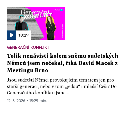
18:29
GENERAČNÍ KONFLIKT
Tolik nenávisti kolem sněmu sudetských
Němců jsem nečekal, říká David Macek z
Meetingu Brno
Jsou sudetští Němci provokujícím tématem jen pro
starší generaci, nebo v tom „jedou“ i mladší Češi? Do
Generačního konfliktu jsme...
12. 5. 2026 ▪ 18:29 min.