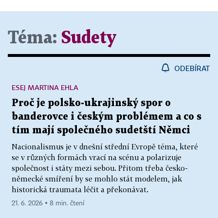
Téma:
Sudety
ODEBÍRAT
ESEJ MARTINA EHLA
Proč je polsko-ukrajinský spor o
banderovce i českým problémem a co s
tím mají společného sudetští Němci
Nacionalismus je v dnešní střední Evropě téma, které
se v různých formách vrací na scénu a polarizuje
společnost i státy mezi sebou. Přitom třeba česko-
německé smíření by se mohlo stát modelem, jak
historická traumata léčit a překonávat.
21. 6. 2026 ▪ 8 min. čtení