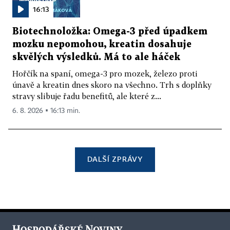
16:13
Biotechnoložka: Omega-3 před úpadkem
mozku nepomohou, kreatin dosahuje
skvělých výsledků. Má to ale háček
Hořčík na spaní, omega-3 pro mozek, železo proti
únavě a kreatin dnes skoro na všechno. Trh s doplňky
stravy slibuje řadu benefitů, ale které z...
6. 8. 2026 ▪ 16:13 min.
DALŠÍ ZPRÁVY