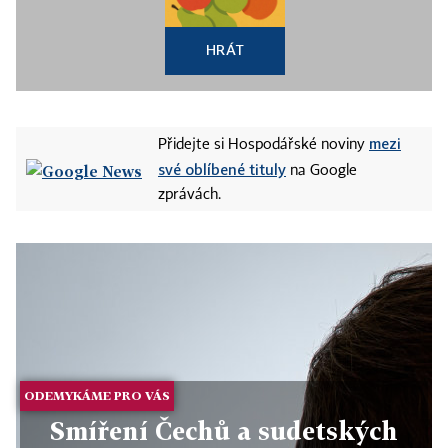
HRÁT
mezi
Přidejte si Hospodářské noviny
své oblíbené tituly
na Google
zprávách.
ODEMYKÁME PRO VÁS
Smíření Čechů a sudetských