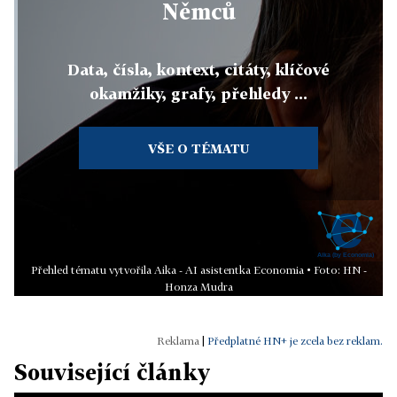
Němců
Data, čísla, kontext, citáty, klíčové
okamžiky, grafy, přehledy ...
VŠE O TÉMATU
Přehled tématu vytvořila Aika - AI asistentka Economia • Foto: HN -
Honza Mudra
|
Předplatné HN+ je zcela bez reklam.
Související články