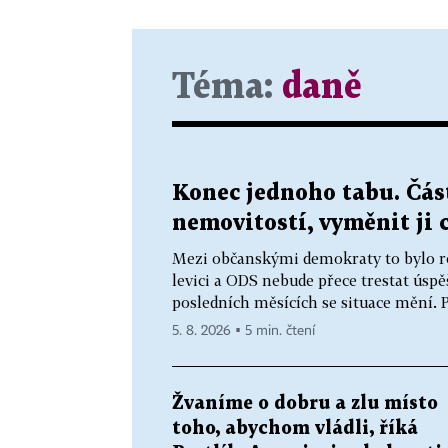
Téma:
daně
Konec jednoho tabu. Čás
nemovitostí, vyměnit ji 
Mezi občanskými demokraty to bylo ro
levici a ODS nebude přece trestat úspěš
posledních měsících se situace mění. Pr
5. 8. 2026 ▪ 5 min. čtení
Žvaníme o dobru a zlu místo
toho, abychom vládli, říká