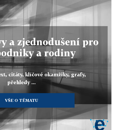
y a zjednodušení pro
podniky a rodiny
xt, citáty, klíčové okamžiky, grafy,
přehledy ...
VŠE O TÉMATU