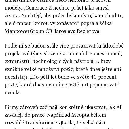
modely. „Generace Z nechce práci jako smysl
života. Nechtějí, aby práce byla místo, kam chodíte,
ale činnost, kterou vykonáváte,“ popsala šéfka
ManpowerGroup ČR Jaroslava Rezlerová.
Podle ní se budou stále více prosazovat krátkodobé
projektové týmy složené z interních zaměstnanců,
externistů i technologických nástrojů. A brzy
vznikne velké množství pozic, které dnes ještě ani
neexistují. „Do pěti let bude ve světě 40 procent
pozic, které dnes neumíme ještě ani pojmenovat,“
uvedla.
Firmy zároveň začínají konkrétně ukazovat, jak AI
zavádějí do praxe. Například Meopta během
rozsáhlé transformace zjistila, že velká část