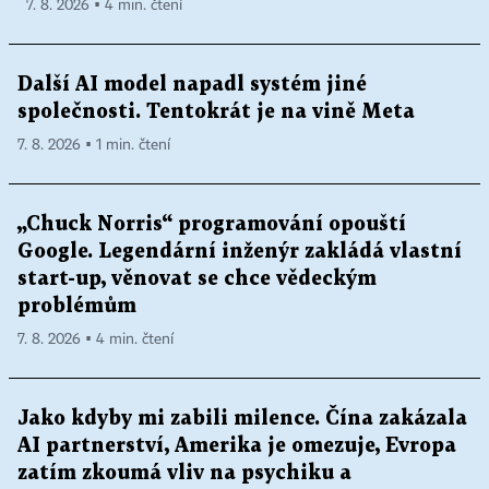
7. 8. 2026 ▪ 4 min. čtení
Další AI model napadl systém jiné
společnosti. Tentokrát je na vině Meta
7. 8. 2026 ▪ 1 min. čtení
„Chuck Norris“ programování opouští
Google. Legendární inženýr zakládá vlastní
start-up, věnovat se chce vědeckým
problémům
7. 8. 2026 ▪ 4 min. čtení
Jako kdyby mi zabili milence. Čína zakázala
AI partnerství, Amerika je omezuje, Evropa
zatím zkoumá vliv na psychiku a