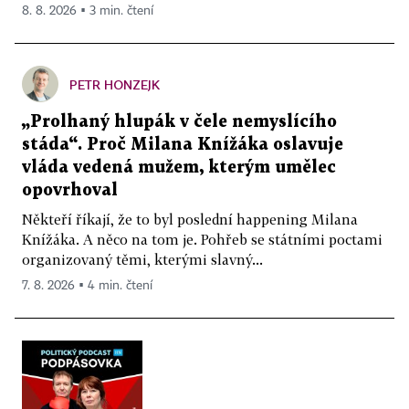
8. 8. 2026 ▪ 3 min. čtení
PETR HONZEJK
„Prolhaný hlupák v čele nemyslícího
stáda“. Proč Milana Knížáka oslavuje
vláda vedená mužem, kterým umělec
opovrhoval
Někteří říkají, že to byl poslední happening Milana
Knížáka. A něco na tom je. Pohřeb se státními poctami
organizovaný těmi, kterými slavný...
7. 8. 2026 ▪ 4 min. čtení