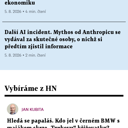
ekonomiku
5. 8. 2026 ▪ 4 min. čtení
Další AI incident. Mythos od Anthropicu se
vydával za skutečné osoby, o nichž si
předtím zjistil informace
5. 8. 2026 ▪ 2 min. čtení
Vybíráme z HN
JAN KUBITA
Hledá se papaláš. Kdo jel v černém BMW s