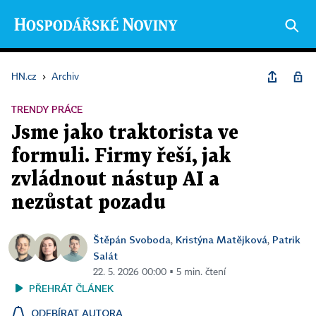
HN.cz
›
Archiv
TRENDY PRÁCE
Jsme jako traktorista ve
formuli. Firmy řeší, jak
zvládnout nástup AI a
nezůstat pozadu
Štěpán Svoboda
Kristýna Matějková
Patrik
,
,
Salát
22. 5. 2026 00:00 ▪ 5 min. čtení
PŘEHRÁT ČLÁNEK
ODEBÍRAT AUTORA