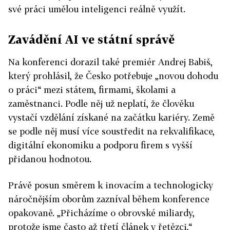
své práci umělou inteligenci reálně využít.
Zavádění AI ve státní správě
Na konferenci dorazil také premiér Andrej Babiš,
který prohlásil, že Česko potřebuje „novou dohodu
o práci“ mezi státem, firmami, školami a
zaměstnanci. Podle něj už neplatí, že člověku
vystačí vzdělání získané na začátku kariéry. Země
se podle něj musí více soustředit na rekvalifikace,
digitální ekonomiku a podporu firem s vyšší
přidanou hodnotou.
Právě posun směrem k inovacím a technologicky
náročnějším oborům zazníval během konference
opakovaně. „Přicházíme o obrovské miliardy,
protože jsme často až třetí článek v řetězci,“