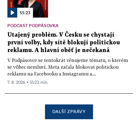
55:23
PODCAST PODPÁSOVKA
Utajený problém. V Česku se chystají
první volby, kdy sítě blokují politickou
reklamu. A hlavní oběť je nečekaná
V Podpásovce se tentokrát věnujeme tématu, o kterém
se vůbec nemluví. Meta začala blokovat politickou
reklamu na Facebooku a Instagramu a...
7. 8. 2026 ▪ 55:23 min.
DALŠÍ ZPRÁVY