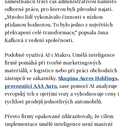
zaměstnanců tráví čas administrativou namísto
odborné práce, pro kterou byli původně najati.
„Mnoho lidí vykonávalo činnosti s nízkou
přidanou hodnotou. To bylo jedno z největších
překvapení celé transformace,“ popsala Jana
Kafková z vedení společnosti.
Podobně využívá AI i Makro. Umělá inteligence
firmě pomáhá při tvorbě marketingových
materiálů, v logistice nebo při práci obchodních
zástupců se zákazníky.
Skupina Aures Holdings,
provozující AAA Auto
, zase pomocí AI analyzuje
evropský trh s ojetými vozy a vyhodnocuje ceny i
rychlost prodejů jednotlivých automobilů.
Přesto firmy opakovaně zdůrazňovaly, že cílem
implementace umělé inteligence není masivní