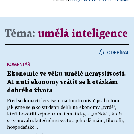
Téma:
umělá inteligence
ODEBÍRAT
KOMENTÁŘ
Ekonomie ve věku umělé nemyslivosti.
AI nutí ekonomy vrátit se k otázkám
dobrého života
Před sedmnácti lety jsem na tomto místě psal o tom,
jak jsme se jako studenti dělili na ekonomy „tvrdé“,
kteří hovořili zejména matematicky, a „měkké“, kteří
se věnovali skutečnému světu a jeho dějinám, filozofii,
hospodářské...