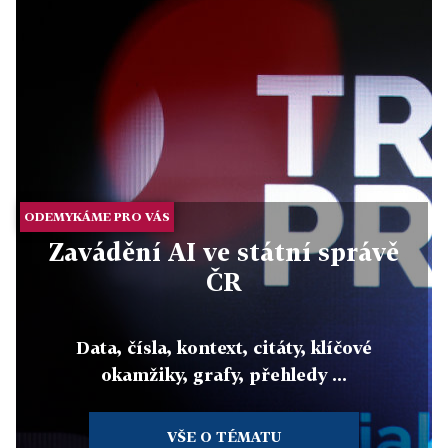
ODEMYKÁME PRO VÁS
Zavádění AI ve státní správě
ČR
Data, čísla, kontext, citáty, klíčové
okamžiky, grafy, přehledy ...
VŠE O TÉMATU