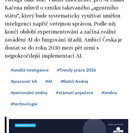
Kačena mluvil o vzniku takzvaného „agentního
státu“, který bude systematicky využívat umělou
inteligenci napříč veřejnou správou. Podle něj
končí období experimentování a začíná reálné
zavádění AI do fungování úřadů. Ambicí Česka je
dostat se do roku 2030 mezi pět zemí s
nejpokročilejší implementací AI.
#umělá inteligence
#Trendy práce 2026
#pracovní trh
#AI
#Babiš Andrej
#personální změny
#stárnutí populace
#změna
#technologie