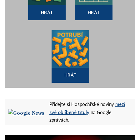
HRÁT
HRÁT
HRÁT
mezi
Přidejte si Hospodářské noviny
své oblíbené tituly
na Google
zprávách.