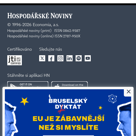
©
1996-2026
Economia, a.s.
Hospodářské noviny (print) ISSN 0862-9587
Hospodářské noviny (online) ISSN 2787-950X
Certifikováno
Sledujte nás
Stáhněte si aplikaci HN
×
Kontakty
Ochrana osobních údajů
Tiráž redakce HN
Prohlášení o cookies
Economia
Nastavení soukromí