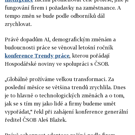
fungování firem i požadavky na zaměstnance. A
tempo změn se bude podle odborníků dál
zrychlovat.
Právě dopadům AI, demografickým změnám a
budoucnosti práce se věnoval letošní ročník
konference Trendy práce
, kterou pořádají
Hospodářské noviny ve spolupráci s ČSOB.
„Globálně prožíváme velkou transformaci. Za
poslední měsíce se většina trendů zrychlila. Dnes
je to hlavně o technologických změnách a o tom,
jak se s tím my jako lidé a firmy budeme umět
vypořádat,“ řekl při zahájení konference generální
ředitel ČSOB Aleš Blažek.