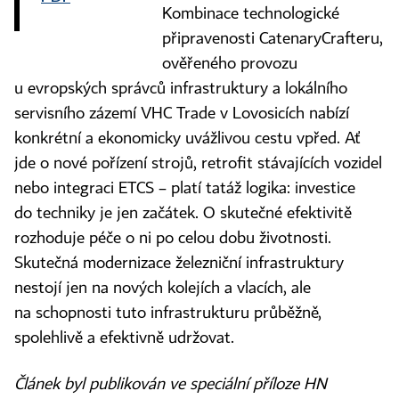
Kombinace technologické
připravenosti CatenaryCrafteru,
ověřeného provozu
u evropských správců infrastruktury a lokálního
servisního zázemí VHC Trade v Lovosicích nabízí
konkrétní a ekonomicky uvážlivou cestu vpřed. Ať
jde o nové pořízení strojů, retrofit stávajících vozidel
nebo integraci ETCS – platí tatáž logika: investice
do techniky je jen začátek. O skutečné efektivitě
rozhoduje péče o ni po celou dobu životnosti.
Skutečná modernizace železniční infrastruktury
nestojí jen na nových kolejích a vlacích, ale
na schopnosti tuto infrastrukturu průběžně,
spolehlivě a efektivně udržovat.
Článek byl publikován ve speciální příloze HN