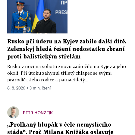
Rusko při úderu na Kyjev zabilo další dítě.
Zelenskyj hledá řešení nedostatku zbraní
proti balistickým střelám
Rusko v noci na sobotu znovu zaútočilo na Kyjev a jeho
okolí. Při útoku zahynul tříletý chlapec se svými
prarodiči. Jeho rodiče a patnáctiletý...
8. 8. 2026 ▪ 3 min. čtení
PETR HONZEJK
„Prolhaný hlupák v čele nemyslícího
stáda“. Proč Milana Knížáka oslavuje