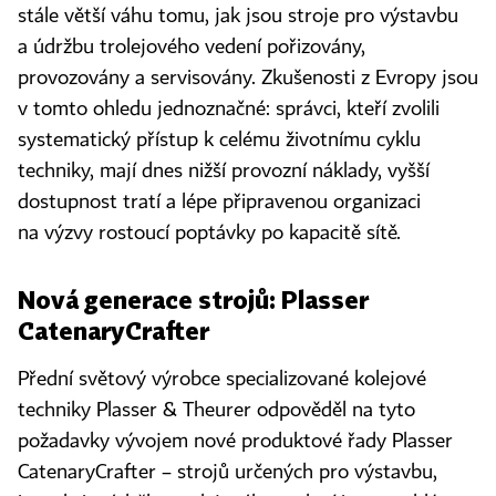
stále větší váhu tomu, jak jsou stroje pro výstavbu
a údržbu trolejového vedení pořizovány,
provozovány a servisovány. Zkušenosti z Evropy jsou
v tomto ohledu jednoznačné: správci, kteří zvolili
systematický přístup k celému životnímu cyklu
techniky, mají dnes nižší provozní náklady, vyšší
dostupnost tratí a lépe připravenou organizaci
na výzvy rostoucí poptávky po kapacitě sítě.
Nová generace strojů: Plasser
CatenaryCrafter
Přední světový výrobce specializované kolejové
techniky Plasser & Theurer odpověděl na tyto
požadavky vývojem nové produktové řady Plasser
CatenaryCrafter – strojů určených pro výstavbu,