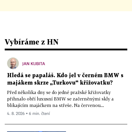
Vybíráme z HN
JAN KUBITA
Hledá se papaláš. Kdo jel v černém BMW s
majákem skrze „Turkovu“ křižovatku?
Před několika dny se do jedné pražské křižovatky
přihnalo obří luxusní BMW se začerněnými skly a
blikajícím majáčkem na střeše. Na červenou...
4. 8. 2026 ▪ 6 min. čtení