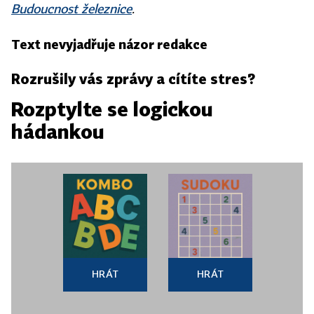
Budoucnost železnice
.
Text nevyjadřuje názor redakce
Rozrušily vás zprávy a cítíte stres?
Rozptylte se logickou
hádankou
HRÁT
HRÁT