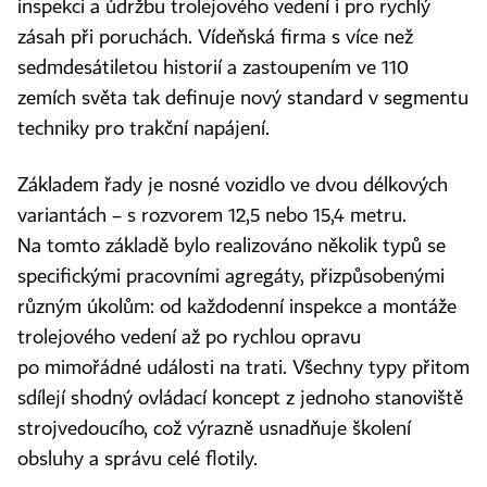
inspekci a údržbu trolejového vedení i pro rychlý
zásah při poruchách. Vídeňská firma s více než
sedmdesátiletou historií a zastoupením ve 110
zemích světa tak definuje nový standard v segmentu
techniky pro trakční napájení.
Základem řady je nosné vozidlo ve dvou délkových
variantách – s rozvorem 12,5 nebo 15,4 metru.
Na tomto základě bylo realizováno několik typů se
specifickými pracovními agregáty, přizpůsobenými
různým úkolům: od každodenní inspekce a montáže
trolejového vedení až po rychlou opravu
po mimořádné události na trati. Všechny typy přitom
sdílejí shodný ovládací koncept z jednoho stanoviště
strojvedoucího, což výrazně usnadňuje školení
obsluhy a správu celé flotily.