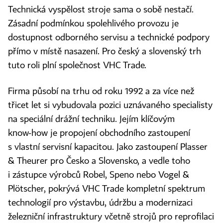
Technická vyspělost stroje sama o sobě nestačí.
Zásadní podmínkou spolehlivého provozu je
dostupnost odborného servisu a technické podpory
přímo v místě nasazení. Pro český a slovenský trh
tuto roli plní společnost VHC Trade.
Firma působí na trhu od roku 1992 a za více než
třicet let si vybudovala pozici uznávaného specialisty
na speciální drážní techniku. Jejím klíčovým
know‑how je propojení obchodního zastoupení
s vlastní servisní kapacitou. Jako zastoupení Plasser
& Theurer pro Česko a Slovensko, a vedle toho
i zástupce výrobců Robel, Speno nebo Vogel &
Plötscher, pokrývá VHC Trade kompletní spektrum
technologií pro výstavbu, údržbu a modernizaci
železniční infrastruktury včetně strojů pro reprofilaci