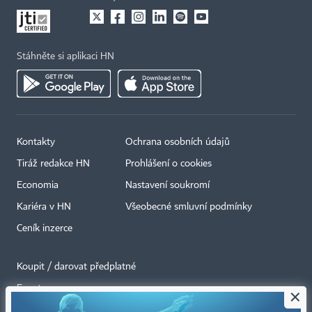
Stáhněte si aplikaci HN
Kontakty
Ochrana osobních údajů
Tiráž redakce HN
Prohlášení o cookies
Economia
Nastavení soukromí
Kariéra v HN
Všeobecné smluvní podmínky
Ceník inzerce
Koupit / darovat předplatné
Eventy
×
Newslettery