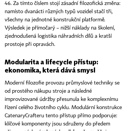
46. Za tímto číslem stojí zásadní filozofická změna:
namísto dvanácti různých typů vozidel stačí tři,
všechny na jednotné konstrukční platformě.
Výsledek je přímočarý – nižší náklady na školení,
zjednodušená logistika náhradních dílů a kratší
prostoje při opravách.
Modularita a lifecycle přístup:
ekonomika, která dává smysl
Moderní filozofie provozu průmyslové techniky se
od prostého nákupu stroje a následné
improvizované údržby přesunula ke komplexnímu
řízení celého životního cyklu. Modulární konstrukce
CatenaryCrafteru tento přístup přímo podporuje:
klíčové komponenty jsou sdruženy do předem