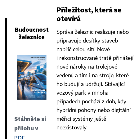
Příležitost, která se
otevírá
Budoucnost
Správa železnic realizuje nebo
železnice
připravuje desítky staveb
napříč celou sítí. Nové
i rekonstruované tratě přinášejí
nové nároky na trolejové
vedení, a tím i na stroje, které
ho budují a udržují. Stávající
vozový park v mnoha
případech pochází z dob, kdy
hybridní pohony nebo digitální
Stáhněte si
měřicí systémy ještě
přílohu v
neexistovaly.
PDF