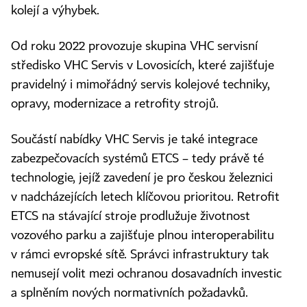
kolejí a výhybek.
Od roku 2022 provozuje skupina VHC servisní
středisko VHC Servis v Lovosicích, které zajišťuje
pravidelný i mimořádný servis kolejové techniky,
opravy, modernizace a retrofity strojů.
Součástí nabídky VHC Servis je také integrace
zabezpečovacích systémů ETCS – tedy právě té
technologie, jejíž zavedení je pro českou železnici
v nadcházejících letech klíčovou prioritou. Retrofit
ETCS na stávající stroje prodlužuje životnost
vozového parku a zajišťuje plnou interoperabilitu
v rámci evropské sítě. Správci infrastruktury tak
nemusejí volit mezi ochranou dosavadních investic
a splněním nových normativních požadavků.