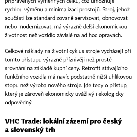
připravených výměnných celků, což umožňuje
rychlou výměnu a minimalizaci prostojů. Stroj, jehož
součásti lze standardizovaně servisovat, obnovovat
nebo modernizovat, má výrazně delší ekonomickou
životnost než vozidlo závislé na ad hoc opravách.
Celkové náklady na životní cyklus stroje vycházejí při
tomto přístupu výrazně příznivěji než prosté
srovnání na základě kupní ceny. Retrofit stávajícího
funkčního vozidla má navíc podstatně nižší uhlíkovou
stopu než výroba nového stroje. Jde tedy o přístup,
který je zároveň ekonomicky uvážlivý i ekologicky
odpovědný.
VHC Trade: lokální zázemí pro český
a slovenský trh