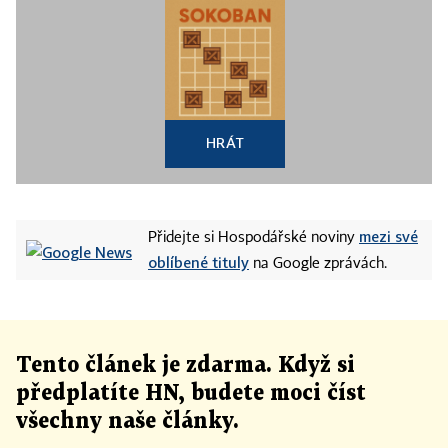
HRÁT
mezi své
Přidejte si Hospodářské noviny
oblíbené tituly
na Google zprávách.
Tento článek
je
zdarma. Když si
předplatíte HN, budete moci číst
všechny naše články
.