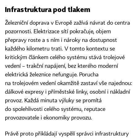
Infrastruktura pod tlakem
Železniční doprava v Evropě zažívá návrat do centra
pozornosti. Elektrizace sítí pokračuje, objem
přepravy roste a s ním i nároky na dostupnost
každého kilometru trati. V tomto kontextu se
kritickým článkem celého systému stává trolejové
vedení – trakční napájení, bez kterého moderní
elektrická železnice nefunguje. Porucha
na trolejovém vedení okamžitě zastaví vše najednou:
dálkové expresy i příměstské linky, osobní i nákladní
provoz. Každá minuta výluky se promítá
do spolehlivosti celého systému, reputace
provozovatele i ekonomiky provozu.
Právě proto přikládají vyspělí správci infrastruktury