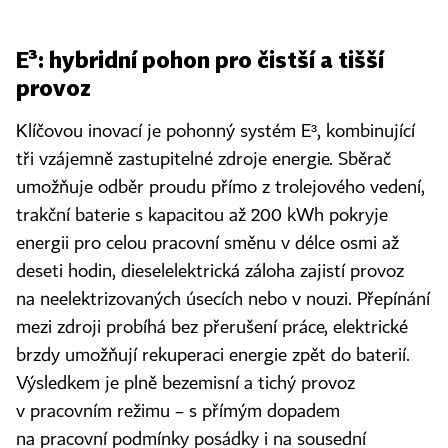
E³: hybridní pohon pro čistší a tišší
provoz
Klíčovou inovací je pohonný systém E³, kombinující
tři vzájemně zastupitelné zdroje energie. Sběrač
umožňuje odběr proudu přímo z trolejového vedení,
trakční baterie s kapacitou až 200 kWh pokryje
energii pro celou pracovní směnu v délce osmi až
deseti hodin, dieselelektrická záloha zajistí provoz
na neelektrizovaných úsecích nebo v nouzi. Přepínání
mezi zdroji probíhá bez přerušení práce, elektrické
brzdy umožňují rekuperaci energie zpět do baterií.
Výsledkem je plně bezemisní a tichý provoz
v pracovním režimu – s přímým dopadem
na pracovní podmínky posádky i na sousední