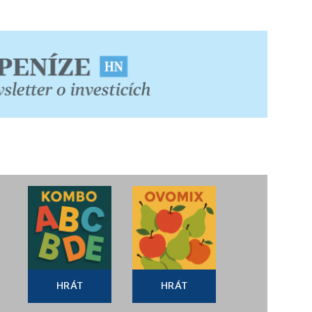
HRÁT
HRÁT