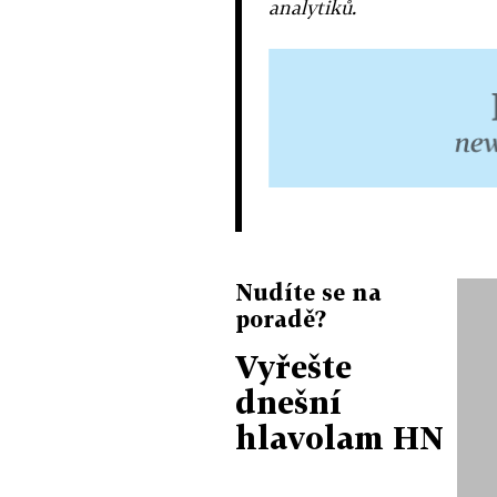
analytiků.
Nudíte se na
poradě?
Vyřešte
dnešní
hlavolam HN