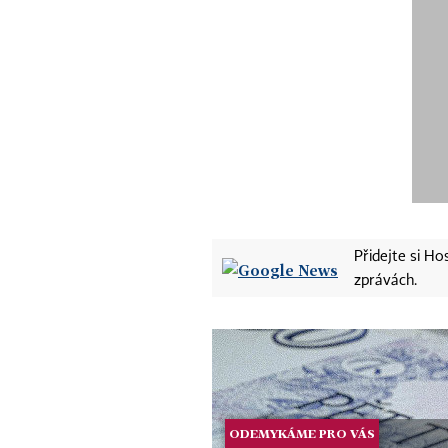
Přidejte si H
zprávách.
ODEMYKÁME PRO VÁS