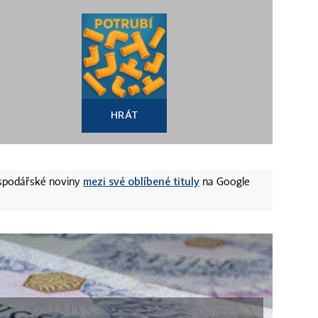
HRÁT
mezi své oblíbené tituly
ospodářské noviny
na Google