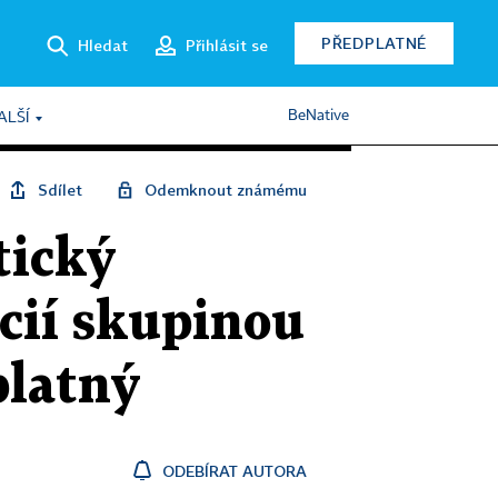
PŘEDPLATNÉ
Hledat
Přihlásit se
BeNative
ALŠÍ
Sdílet
Odemknout známému
tický
cií skupinou
platný
ODEBÍRAT AUTORA