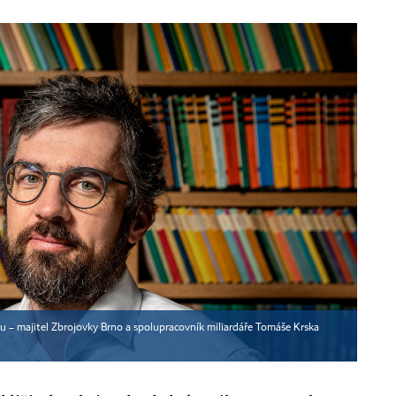
u – majitel Zbrojovky Brno a spolupracovník miliardáře Tomáše Krska