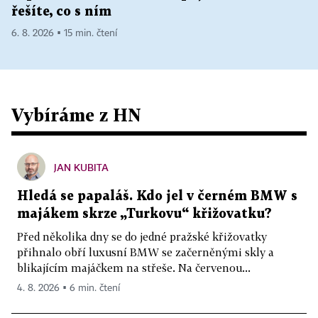
řešíte, co s ním
6. 8. 2026 ▪ 15 min. čtení
Vybíráme z HN
JAN KUBITA
Hledá se papaláš. Kdo jel v černém BMW s
majákem skrze „Turkovu“ křižovatku?
Před několika dny se do jedné pražské křižovatky
přihnalo obří luxusní BMW se začerněnými skly a
blikajícím majáčkem na střeše. Na červenou...
4. 8. 2026 ▪ 6 min. čtení