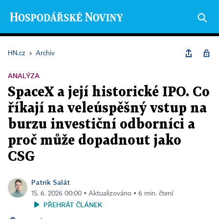
HN.cz
›
Archiv
ANALÝZA
SpaceX a její historické IPO. Co
říkají na veleúspěšný vstup na
burzu investiční odborníci a
proč může dopadnout jako
CSG
Patrik Salát
15. 6. 2026 00:00 ▪ Aktualizováno ▪ 6 min. čtení
PŘEHRÁT ČLÁNEK