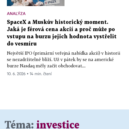
ANALÝZA
SpaceX a Muskův historický moment.
Jaká je férová cena akcií a proč může po
vstupu na burzu jejich hodnota vystřelit
do vesmíru
Největší IPO (primární veřejná nabídka akcií) v historii
se nezadržitelně blíží. Už v pátek by se na americké
burze Nasdaq měly začít obchodovat...
10. 6. 2026 ▪ 14 min. čtení
Téma:
investice