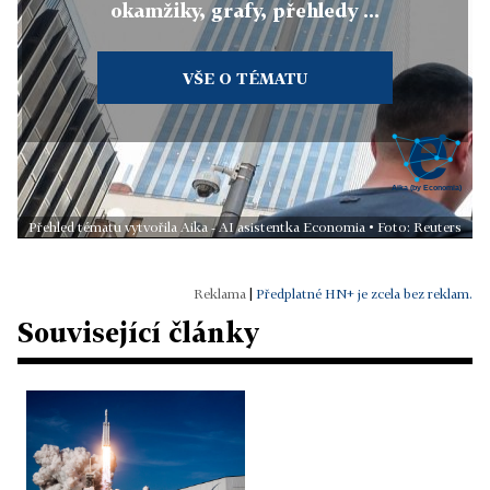
okamžiky, grafy, přehledy ...
VŠE O TÉMATU
Přehled tématu vytvořila Aika - AI asistentka Economia • Foto: Reuters
|
Předplatné HN+ je zcela bez reklam.
Související články