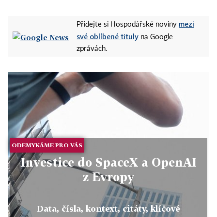
mezi
Přidejte si Hospodářské noviny
své oblíbené tituly
na Google
zprávách.
ODEMYKÁME PRO VÁS
Investice do SpaceX a OpenAI
z Evropy
Data, čísla, kontext, citáty, klíčové