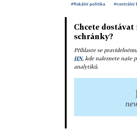
#fiskální politika
#centrální
Chcete dostávat 
schránky?
Přihlaste se pravidelném
HN
, kde naleznete naše p
analytiků.