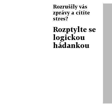
Rozrušily vás
zprávy a cítíte
stres?
Rozptylte se
logickou
hádankou