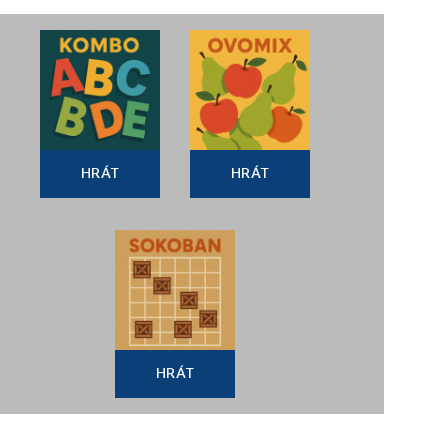
HRÁT
HRÁT
HRÁT