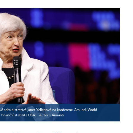
ově administrativě Janet Yellenová na konferenci Amundi World
i finanční stabilita USA.
Autor ▪
Amundi