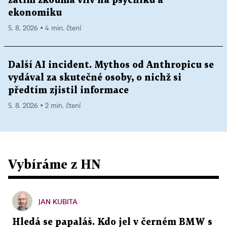
zatím zkoumá vliv na psychiku a
ekonomiku
5. 8. 2026 ▪ 4 min. čtení
Další AI incident. Mythos od Anthropicu se
vydával za skutečné osoby, o nichž si
předtím zjistil informace
5. 8. 2026 ▪ 2 min. čtení
Vybíráme z HN
JAN KUBITA
Hledá se papaláš. Kdo jel v černém BMW s