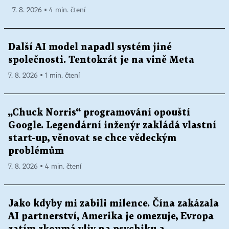
7. 8. 2026 ▪ 4 min. čtení
Další AI model napadl systém jiné
společnosti. Tentokrát je na vině Meta
7. 8. 2026 ▪ 1 min. čtení
„Chuck Norris“ programování opouští
Google. Legendární inženýr zakládá vlastní
start-up, věnovat se chce vědeckým
problémům
7. 8. 2026 ▪ 4 min. čtení
Jako kdyby mi zabili milence. Čína zakázala
AI partnerství, Amerika je omezuje, Evropa