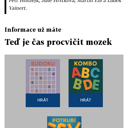
Petr Honzejk, Julie Hrstková, Martin Ehl a Luděk
Vainert.
Informace už máte
Teď je čas procvičit mozek
HRÁT
HRÁT