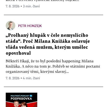
7. 8. 2026 ▪ 3 min. čtení
PETR HONZEJK
„Prolhaný hlupák v čele nemyslícího
stáda“. Proč Milana Knížáka oslavuje
vláda vedená mužem, kterým umělec
opovrhoval
Někteří říkají, že to byl poslední happening Milana
Knížáka. A něco na tom je. Pohřeb se státními poctami
organizovaný těmi, kterými slavný...
7. 8. 2026 ▪ 4 min. čtení