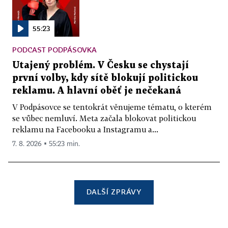
55:23
PODCAST PODPÁSOVKA
Utajený problém. V Česku se chystají
první volby, kdy sítě blokují politickou
reklamu. A hlavní oběť je nečekaná
V Podpásovce se tentokrát věnujeme tématu, o kterém
se vůbec nemluví. Meta začala blokovat politickou
reklamu na Facebooku a Instagramu a...
7. 8. 2026 ▪ 55:23 min.
DALŠÍ ZPRÁVY