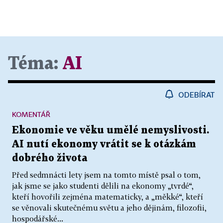
Téma:
AI
ODEBÍRAT
KOMENTÁŘ
Ekonomie ve věku umělé nemyslivosti.
AI nutí ekonomy vrátit se k otázkám
dobrého života
Před sedmnácti lety jsem na tomto místě psal o tom,
jak jsme se jako studenti dělili na ekonomy „tvrdé“,
kteří hovořili zejména matematicky, a „měkké“, kteří
se věnovali skutečnému světu a jeho dějinám, filozofii,
hospodářské...