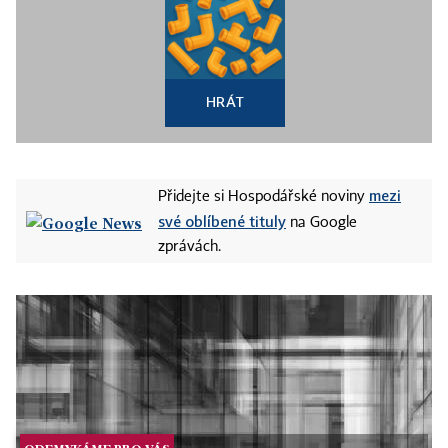
HRÁT
mezi
Přidejte si Hospodářské noviny
své oblíbené tituly
na Google
zprávách.