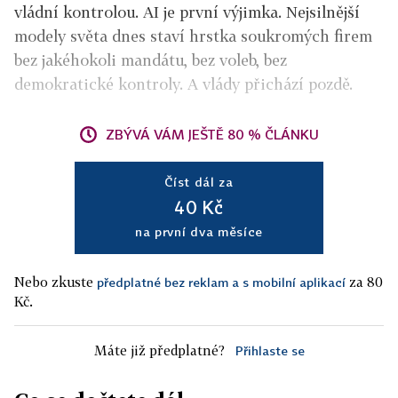
vládní kontrolou. AI je první výjimka. Nejsilnější
modely světa dnes staví hrstka soukromých firem
bez jakéhokoli mandátu, bez voleb, bez
demokratické kontroly. A vlády přichází pozdě.
ZBÝVÁ VÁM JEŠTĚ 80 % ČLÁNKU
Číst dál za
40 Kč
na první dva měsíce
Nebo zkuste
za 80
předplatné bez reklam a s mobilní aplikací
Kč.
Máte již předplatné?
Přihlaste se