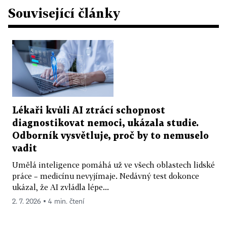
Související články
Lékaři kvůli AI ztrácí schopnost
diagnostikovat nemoci, ukázala studie.
Odborník vysvětluje, proč by to nemuselo
vadit
Umělá inteligence pomáhá už ve všech oblastech lidské
práce – medicínu nevyjímaje. Nedávný test dokonce
ukázal, že AI zvládla lépe...
2. 7. 2026 ▪ 4 min. čtení