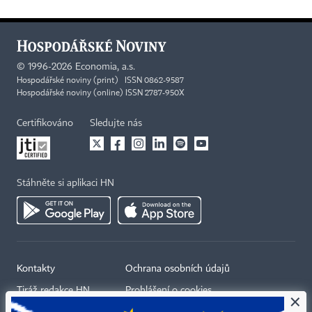
©
1996-2026
Economia, a.s.
Hospodářské noviny (print) ISSN 0862-9587
Hospodářské noviny (online) ISSN 2787-950X
Certifikováno
Sledujte nás
Stáhněte si aplikaci HN
Kontakty
Ochrana osobních údajů
Tiráž redakce HN
Prohlášení o cookies
×