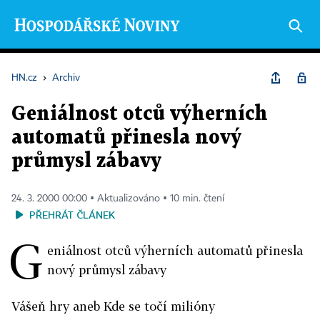
HN.cz
›
Archiv
Geniálnost otců výherních
automatů přinesla nový
průmysl zábavy
24. 3. 2000 00:00 ▪ Aktualizováno ▪ 10 min. čtení
PŘEHRÁT ČLÁNEK
G
eniálnost otců výherních automatů přinesla
nový průmysl zábavy
Vášeň hry aneb Kde se točí milióny