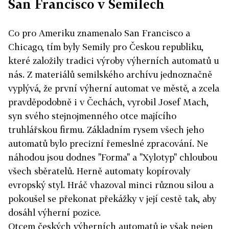
San Francisco v Semilech
Co pro Ameriku znamenalo San Francisco a
Chicago, tím byly Semily pro Českou republiku,
které založily tradici výroby výherních automatů u
nás. Z materiálů semilského archívu jednoznačně
vyplývá, že první výherní automat ve městě, a zcela
pravděpodobně i v Čechách, vyrobil Josef Mach,
syn svého stejnojmenného otce majícího
truhlářskou firmu. Základním rysem všech jeho
automatů bylo precizní řemeslné zpracování. Ne
náhodou jsou dodnes "Forma" a "Xylotyp" chloubou
všech sběratelů. Herně automaty kopírovaly
evropský styl. Hráč vhazoval minci různou silou a
pokoušel se překonat překážky v její cestě tak, aby
dosáhl výherní pozice.
Otcem českých výherních automatů je však nejen