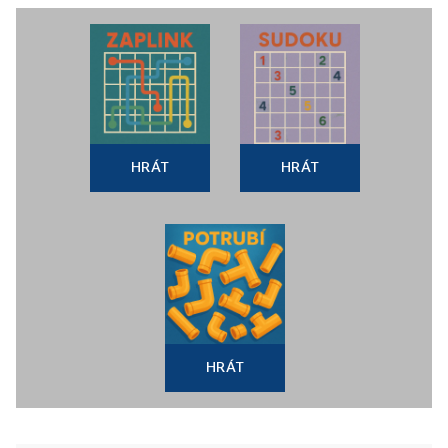
HRÁT
HRÁT
HRÁT