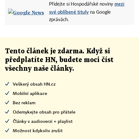
mezi
Přidejte si Hospodářské noviny
své oblíbené tituly
na Google
zprávách.
Tento článek
je
zdarma. Když si
předplatíte HN, budete moci číst
všechny naše články
.
Veškerý obsah HN.cz
Mobilní aplikace
Bez reklam
Odemykejte obsah pro přátele
Články v audioverzi + playlist
Možnost kdykoliv zrušit