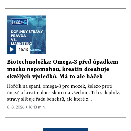
16:13
Biotechnoložka: Omega-3 před úpadkem
mozku nepomohou, kreatin dosahuje
skvělých výsledků. Má to ale háček
Hořčík na spaní, omega-3 pro mozek, železo proti
únavě a kreatin dnes skoro na všechno. Trh s doplňky
stravy slibuje řadu benefitů, ale které z...
6. 8. 2026 ▪ 16:13 min.