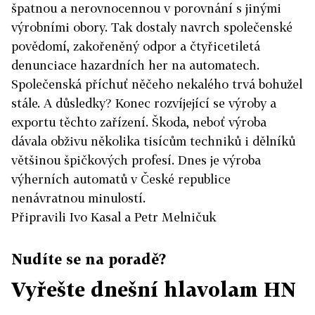
špatnou a nerovnocennou v porovnání s jinými
výrobními obory. Tak dostaly navrch společenské
povědomí, zakořeněný odpor a čtyřicetiletá
denunciace hazardních her na automatech.
Společenská příchuť něčeho nekalého trvá bohužel
stále. A důsledky? Konec rozvíjející se výroby a
exportu těchto zařízení. Škoda, neboť výroba
dávala obživu několika tisícům techniků i dělníků
většinou špičkových profesí. Dnes je výroba
výherních automatů v České republice
nenávratnou minulostí.
Připravili Ivo Kasal a Petr Melničuk
Nudíte se na poradě?
Vyřešte dnešní hlavolam HN