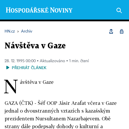
HN.cz
›
Archiv
Návštěva v Gaze
28. 12. 1995 00:00 ▪ Aktualizováno ▪ 1 min. čtení
PŘEHRÁT ČLÁNEK
N
ávštěva v Gaze
GAZA (ČTK) - Šéf OOP Jásir Arafat včera v Gaze
jednal o dvoustranných vztazích s kazašským
prezidentem Nursultanem Nazarbajevem. Obě
strany dále podepsaly dohody o kulturní a