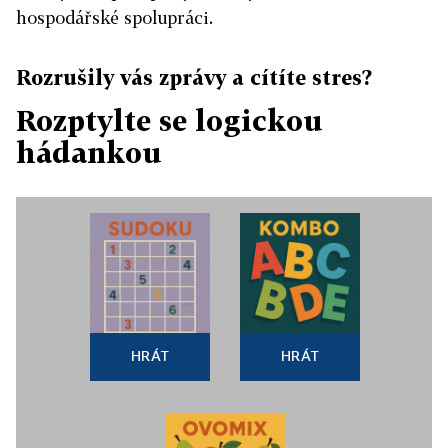
hospodářské spolupráci.
Rozrušily vás zprávy a cítíte stres?
Rozptylte se logickou
hádankou
HRÁT
HRÁT