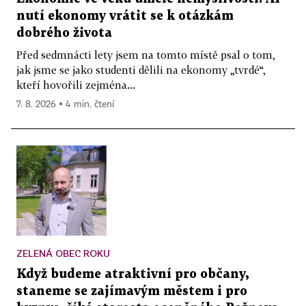
nutí ekonomy vrátit se k otázkám
dobrého života
Před sedmnácti lety jsem na tomto místě psal o tom,
jak jsme se jako studenti dělili na ekonomy „tvrdé“,
kteří hovořili zejména...
7. 8. 2026 ▪ 4 min. čtení
ZELENÁ OBEC ROKU
Když budeme atraktivní pro občany,
staneme se zajímavým městem i pro