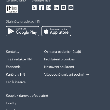
Certifikováno
Sledujte nás
Stáhněte si aplikaci HN
Kontakty
Ochrana osobních údajů
Tiráž redakce HN
Prohlášení o cookies
Economia
Nastavení soukromí
Kariéra v HN
Všeobecné smluvní podmínky
Ceník inzerce
Koupit / darovat předplatné
Eventy