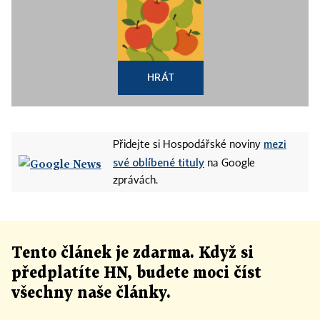
HRÁT
mezi
Přidejte si Hospodářské noviny
své oblíbené tituly
na Google
zprávách.
Tento článek
je
zdarma. Když si
předplatíte HN, budete moci číst
všechny naše články
.