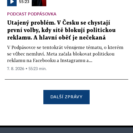
55:23
PODCAST PODPÁSOVKA
Utajený problém. V Česku se chystají
první volby, kdy sítě blokují politickou
reklamu. A hlavní oběť je nečekaná
V Podpásovce se tentokrát věnujeme tématu, o kterém
se vůbec nemluví. Meta začala blokovat politickou
reklamu na Facebooku a Instagramu a...
7. 8. 2026 ▪ 55:23 min.
DALŠÍ ZPRÁVY