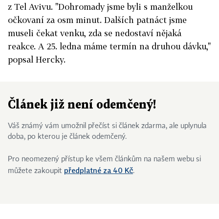
z Tel Avivu. "Dohromady jsme byli s manželkou
očkovaní za osm minut. Dalších patnáct jsme
museli čekat venku, zda se nedostaví nějaká
reakce. A 25. ledna máme termín na druhou dávku,"
popsal Hercky.
Článek již není odemčený!
Váš známý vám umožnil přečíst si článek zdarma, ale uplynula
doba, po kterou je článek odemčený.
Pro neomezený přístup ke všem článkům na našem webu si
předplatné za 40 Kč
můžete zakoupit
.