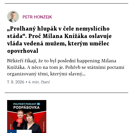
PETR HONZEJK
„Prolhaný hlupák v čele nemyslícího
stáda“. Proč Milana Knížáka oslavuje
vláda vedená mužem, kterým umělec
opovrhoval
Někteří říkají, že to byl poslední happening Milana
Knížáka. A něco na tom je. Pohřeb se státními poctami
organizovaný těmi, kterými slavný...
7. 8. 2026 ▪ 4 min. čtení