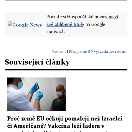
mezi
Přidejte si Hospodářské noviny
své oblíbené tituly
na Google
zprávách.
|
Předplatné HN+ je zcela bez reklam.
Související články
Proč země EU očkují pomaleji než Izraelci
či Američané? Vakcína leží ladem v