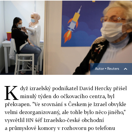
Autor ▪
Reuters
K
dyž izraelský podnikatel David Hercky přišel
minulý týden do očkovacího centra, byl
překvapen. "Ve srovnání s Českem je Izrael obvykle
velmi dezorganizovaný, ale tohle bylo něco jiného,"
vysvětlil HN šéf Izraelsko-české obchodní
a průmyslové komory v rozhovoru po telefonu