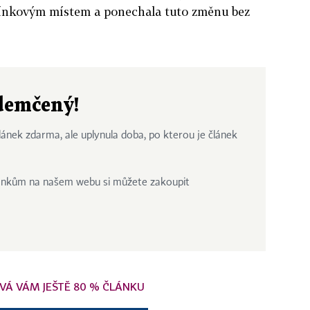
ínkovým místem a ponechala tuto změnu bez
odemčený!
ánek zdarma, ale uplynula doba, po kterou je článek
ánkům na našem webu si můžete zakoupit
VÁ VÁM JEŠTĚ 80 % ČLÁNKU