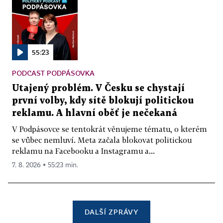
55:23
PODCAST PODPÁSOVKA
Utajený problém. V Česku se chystají
první volby, kdy sítě blokují politickou
reklamu. A hlavní oběť je nečekaná
V Podpásovce se tentokrát věnujeme tématu, o kterém
se vůbec nemluví. Meta začala blokovat politickou
reklamu na Facebooku a Instagramu a...
7. 8. 2026 ▪ 55:23 min.
DALŠÍ ZPRÁVY