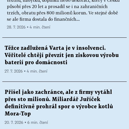
působí přes 20 let a prosadil se i na zahraničních
trzích, obratu přes 800 milionů korun. Ve stejné době
se ale firma dostala do finančních...
28. 7. 2026 ▪ 4 min. čtení
Těžce zadlužená Varta je v insolvenci.
Věřitelé chtějí převzít jen ziskovou výrobu
baterií pro domácnosti
27. 7. 2026 ▪ 4 min. čtení
Přišel jako zachránce, ale z firmy vytáhl
přes sto milionů. Miliardář Juříček
definitivně prohrál spor o výrobce kotlů
Mora-Top
20. 7. 2026 ▪ 6 min. čtení