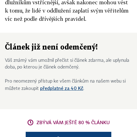
dlužníkům vstřícnější, avšak nakonec mohou vést
k tomu, že lidé v oddlužení zaplatí svým věřitelům
víc než podle dřívějších pravidel.
Článek již není odemčený!
Váš známý vám umožnil přečíst si článek zdarma, ale uplynula
doba, po kterou je článek odemčený.
Pro neomezený přístup ke všem článkům na našem webu si
předplatné za 40 Kč
můžete zakoupit
.
ZBÝVÁ VÁM JEŠTĚ 80 % ČLÁNKU