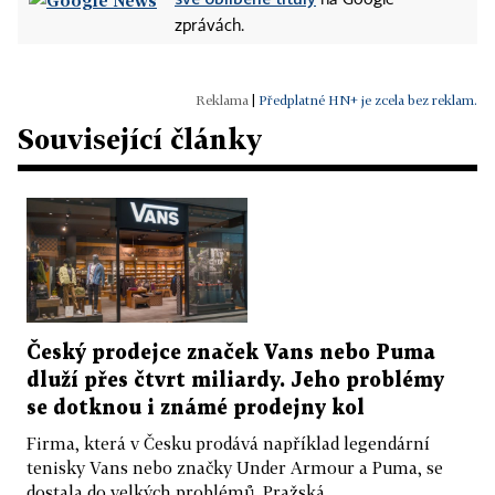
na Google
zprávách.
|
Předplatné HN+ je zcela bez reklam.
Související články
Český prodejce značek Vans nebo Puma
dluží přes čtvrt miliardy. Jeho problémy
se dotknou i známé prodejny kol
Firma, která v Česku prodává například legendární
tenisky Vans nebo značky Under Armour a Puma, se
dostala do velkých problémů. Pražská...