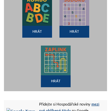
HRÁT
HRÁT
HRÁT
mezi
Přidejte si Hospodářské noviny
své oblíbené tituly