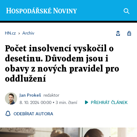
HN.cz
›
Archiv
Počet insolvencí vyskočil o
desetinu. Důvodem jsou i
obavy z nových pravidel pro
oddlužení
Jan Prokeš
redaktor
PŘEHRÁT ČLÁNEK
8. 10. 2024 00:00 ▪ 3 min. čtení
ODEBÍRAT AUTORA