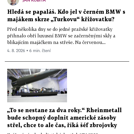
Hledá se papaláš. Kdo jel v černém BMW s
majákem skrze „Turkovu“ křižovatku?
Před několika dny se do jedné pražské křižovatky
přihnalo obří luxusní BMW se začerněnými skly a
blikajícím majáčkem na střeše. Na červenou...
4. 8. 2026 ▪ 6 min. čtení
„To se nestane za dva roky.“ Rheinmetall
bude schopný doplnit americké zásoby
střel, chce to ale čas, říká šéf zbrojovky