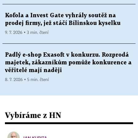
Kofola a Invest Gate vyhrály soutěž na
prodej firmy, jež stáčí Bílinskou kyselku
9. 7. 2026 ▪ 3 min. čtení
Padlý e-shop Exasoft v konkurzu. Rozprodá
majetek, zákazníkům pomůže konkurence a
věřitelé mají naději
8. 7. 2026 ▪ 5 min. čtení
Vybíráme z HN
JAN KUBITA