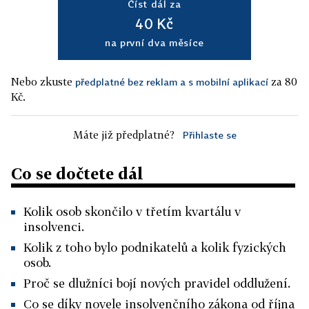
Číst dál za
40 Kč
na první dva měsíce
Nebo zkuste
za 80
předplatné bez reklam a s mobilní aplikací
Kč.
Máte již předplatné?
Přihlaste se
Co se dočtete dál
Kolik osob skončilo v třetím kvartálu v
insolvenci.
Kolik z toho bylo podnikatelů a kolik fyzických
osob.
Proč se dlužníci bojí nových pravidel oddlužení.
Co se díky novele insolvenčního zákona od října