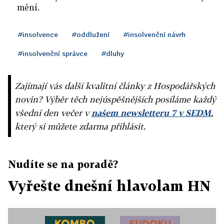
mění.
#insolvence
#oddlužení
#insolvenční návrh
#insolvenční správce
#dluhy
Zajímají vás další kvalitní články z Hospodářských
novin? Výběr těch nejúspěšnějších posíláme každý
všední den večer v
našem newsletteru 7 v SEDM
,
který si můžete zdarma přihlásit.
Nudíte se na poradě?
Vyřešte dnešní hlavolam HN