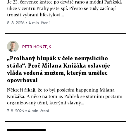
Je 23. července krátce po deváté ráno a módní Pařížská
ulice v centru Prahy ještě spí. Přesto se tudy začínají
trousit vybraní lifestyloví...
8. 8. 2026 ▪ 4 min. čtení
PETR HONZEJK
„Prolhaný hlupák v čele nemyslícího
stáda“. Proč Milana Knížáka oslavuje
vláda vedená mužem, kterým umělec
opovrhoval
Někteří říkají, že to byl poslední happening Milana
Knížáka. A něco na tom je. Pohřeb se státními poctami
organizovaný těmi, kterými slavný...
7. 8. 2026 ▪ 4 min. čtení