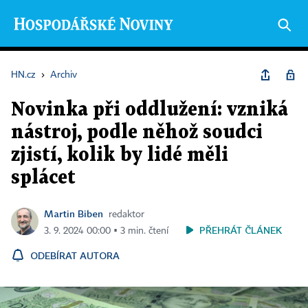
HN.cz
›
Archiv
Novinka při oddlužení: vzniká
nástroj, podle něhož soudci
zjistí, kolik by lidé měli
splácet
Martin Biben
redaktor
PŘEHRÁT ČLÁNEK
3. 9. 2024 00:00 ▪ 3 min. čtení
ODEBÍRAT AUTORA