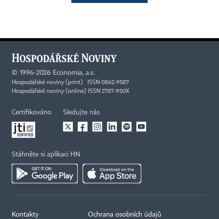
©
1996-2026
Economia, a.s.
Hospodářské noviny (print) ISSN 0862-9587
Hospodářské noviny (online) ISSN 2787-950X
Certifikováno
Sledujte nás
Stáhněte si aplikaci HN
Kontakty
Ochrana osobních údajů