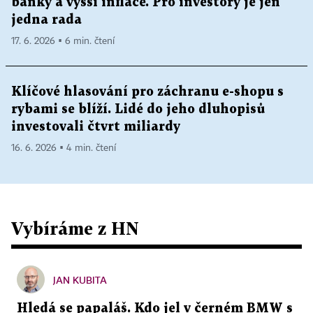
banky a vyšší inflace. Pro investory je jen
jedna rada
17. 6. 2026 ▪ 6 min. čtení
Klíčové hlasování pro záchranu e-shopu s
rybami se blíží. Lidé do jeho dluhopisů
investovali čtvrt miliardy
16. 6. 2026 ▪ 4 min. čtení
Vybíráme z HN
JAN KUBITA
Hledá se papaláš. Kdo jel v černém BMW s