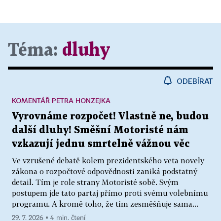
Téma:
dluhy
ODEBÍRAT
KOMENTÁŘ PETRA HONZEJKA
Vyrovnáme rozpočet! Vlastně ne, budou
další dluhy! Směšní Motoristé nám
vzkazují jednu smrtelně vážnou věc
Ve vzrušené debatě kolem prezidentského veta novely
zákona o rozpočtové odpovědnosti zaniká podstatný
detail. Tím je role strany Motoristé sobě. Svým
postupem jde tato partaj přímo proti svému volebnímu
programu. A kromě toho, že tím zesměšňuje sama...
29. 7. 2026 ▪ 4 min. čtení