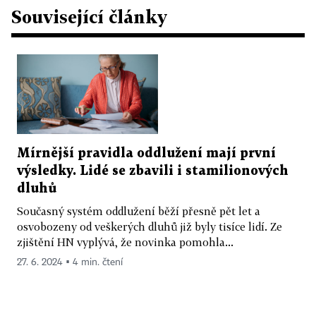
Související články
Mírnější pravidla oddlužení mají první
výsledky. Lidé se zbavili i stamilionových
dluhů
Současný systém oddlužení běží přesně pět let a
osvobozeny od veškerých dluhů již byly tisíce lidí. Ze
zjištění HN vyplývá, že novinka pomohla...
27. 6. 2024 ▪ 4 min. čtení