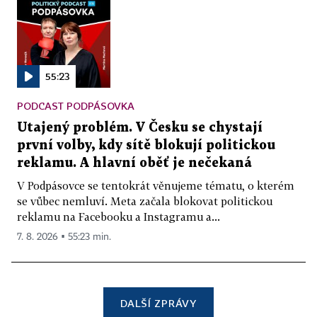
55:23
PODCAST PODPÁSOVKA
Utajený problém. V Česku se chystají
první volby, kdy sítě blokují politickou
reklamu. A hlavní oběť je nečekaná
V Podpásovce se tentokrát věnujeme tématu, o kterém
se vůbec nemluví. Meta začala blokovat politickou
reklamu na Facebooku a Instagramu a...
7. 8. 2026 ▪ 55:23 min.
DALŠÍ ZPRÁVY