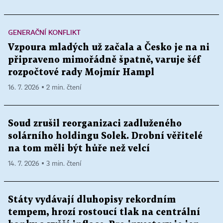
GENERAČNÍ KONFLIKT
Vzpoura mladých už začala a Česko je na ni
připraveno mimořádně špatně, varuje šéf
rozpočtové rady Mojmír Hampl
16. 7. 2026 ▪ 2 min. čtení
Soud zrušil reorganizaci zadluženého
solárního holdingu Solek. Drobní věřitelé
na tom měli být hůře než velcí
14. 7. 2026 ▪ 3 min. čtení
Státy vydávají dluhopisy rekordním
tempem, hrozí rostoucí tlak na centrální