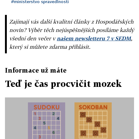
#ministerstvo spravedlnosti
Zajímají vás další kvalitní články z Hospodářských
novin? Výběr těch nejúspěšnějších posíláme každý
všední den večer v
našem newsletteru 7 v SEDM
,
který si můžete zdarma přihlásit.
Informace už máte
Teď je čas procvičit mozek