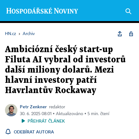
HN.cz
›
Archiv
Ambiciózní český start-up
Filuta AI vybral od investorů
další miliony dolarů. Mezi
hlavní investory patří
Havrlantův Rockaway
Petr Zenkner
redaktor
30. 6. 2025 08:01 ▪ Aktualizováno ▪ 5 min. čtení
PŘEHRÁT ČLÁNEK
ODEBÍRAT AUTORA