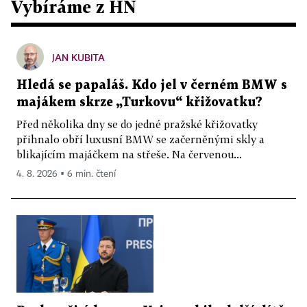
Vybíráme z HN
JAN KUBITA
Hledá se papaláš. Kdo jel v černém BMW s
majákem skrze „Turkovu“ křižovatku?
Před několika dny se do jedné pražské křižovatky
přihnalo obří luxusní BMW se začerněnými skly a
blikajícím majáčkem na střeše. Na červenou...
4. 8. 2026 ▪ 6 min. čtení