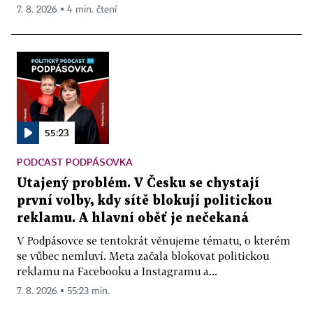
7. 8. 2026 ▪ 4 min. čtení
55:23
PODCAST PODPÁSOVKA
Utajený problém. V Česku se chystají
první volby, kdy sítě blokují politickou
reklamu. A hlavní oběť je nečekaná
V Podpásovce se tentokrát věnujeme tématu, o kterém
se vůbec nemluví. Meta začala blokovat politickou
reklamu na Facebooku a Instagramu a...
7. 8. 2026 ▪ 55:23 min.