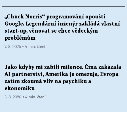
„Chuck Norris“ programování opouští
Google. Legendární inženýr zakládá vlastní
start-up, věnovat se chce vědeckým
problémům
7. 8. 2026 ▪ 4 min. čtení
Jako kdyby mi zabili milence. Čína zakázala
AI partnerství, Amerika je omezuje, Evropa
zatím zkoumá vliv na psychiku a
ekonomiku
5. 8. 2026 ▪ 4 min. čtení