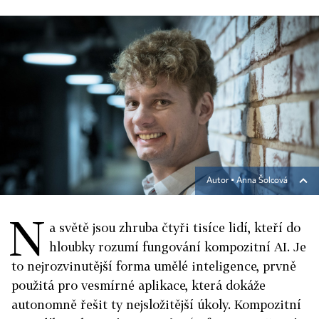
Autor ▪
Anna Šolcová
N
a světě jsou zhruba čtyři tisíce lidí, kteří do
hloubky rozumí fungování kompozitní AI. Je
to nejrozvinutější forma umělé inteligence, prvně
použitá pro vesmírné aplikace, která dokáže
autonomně řešit ty nejsložitější úkoly. Kompozitní