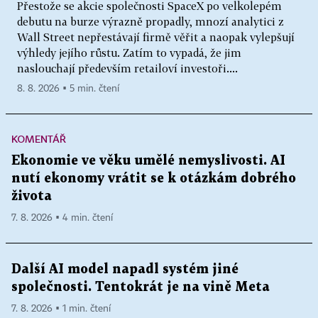
Přestože se akcie společnosti SpaceX po velkolepém
debutu na burze výrazně propadly, mnozí analytici z
Wall Street nepřestávají firmě věřit a naopak vylepšují
výhledy jejího růstu. Zatím to vypadá, že jim
naslouchají především retailoví investoři....
8. 8. 2026 ▪ 5 min. čtení
KOMENTÁŘ
Ekonomie ve věku umělé nemyslivosti. AI
nutí ekonomy vrátit se k otázkám dobrého
života
7. 8. 2026 ▪ 4 min. čtení
Další AI model napadl systém jiné
společnosti. Tentokrát je na vině Meta
7. 8. 2026 ▪ 1 min. čtení