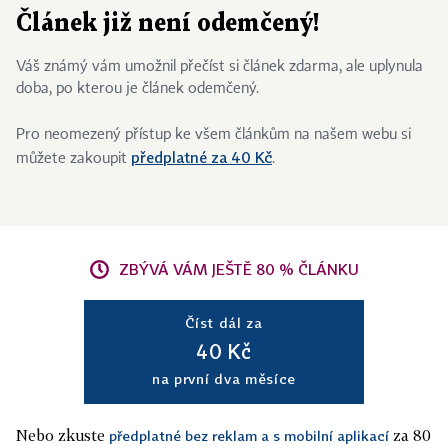
Článek již není odemčený!
Váš známý vám umožnil přečíst si článek zdarma, ale uplynula
doba, po kterou je článek odemčený.
Pro neomezený přístup ke všem článkům na našem webu si
předplatné za 40 Kč
můžete zakoupit
.
ZBÝVÁ VÁM JEŠTĚ 80 % ČLÁNKU
Číst dál za
40 Kč
na první dva měsíce
Nebo zkuste
za 80
předplatné bez reklam a s mobilní aplikací