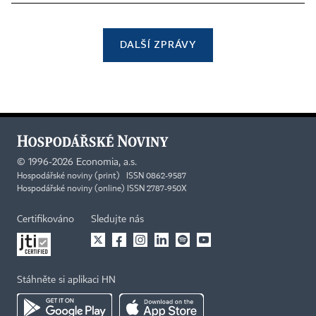
DALŠÍ ZPRÁVY
©
1996-2026
Economia, a.s.
Hospodářské noviny (print) ISSN 0862-9587
Hospodářské noviny (online) ISSN 2787-950X
Certifikováno
Sledujte nás
Stáhněte si aplikaci HN