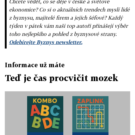
Chcete vědět, co se děje v české a světové
ekonomice? Co si o aktuálních trendech myslí lidé
z byznysu, majitelé firem a jejich šéfové? Každý
týden v pátek vám naši top autoři přinášejí výběr
toho nejlepšího a pohled z byznysové strany.
Odebírejte Byznys newsletter.
Informace už máte
Teď je čas procvičit mozek