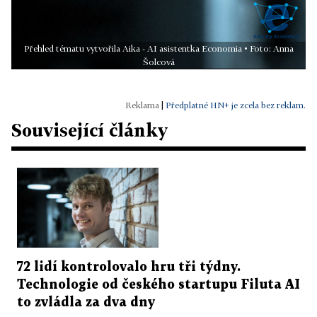
Přehled tématu vytvořila Aika - AI asistentka Economia • Foto: Anna
Šolcová
|
Předplatné HN+ je zcela bez reklam.
Související články
72 lidí kontrolovalo hru tři týdny.
Technologie od českého startupu Filuta AI
to zvládla za dva dny