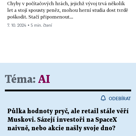
Chyby v počítačových hrách, jejichž vývoj trvá několik
let a stojí spousty peněz, mohou herní studia dost tvrdě
poškodit. Stačí připomenout...
7. 10. 2024 ▪ 5 min. čtení
Téma:
AI
ODEBÍRAT
Půlka hodnoty pryč, ale retail stále věří
Muskovi. Sázejí investoři na SpaceX
naivně, nebo akcie našly svoje dno?