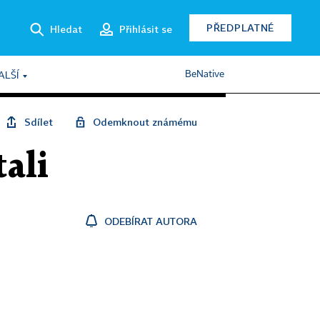
PŘEDPLATNÉ
Hledat
Přihlásit se
BeNative
ALŠÍ
Sdílet
Odemknout známému
tali
ODEBÍRAT AUTORA