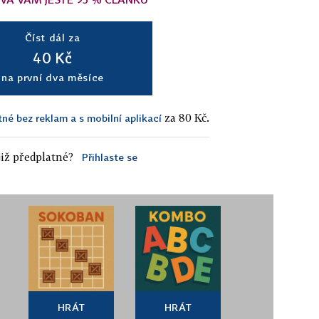
Číst dál za
40 Kč
na první dva měsíce
za 80 Kč.
tné bez reklam a s mobilní aplikací
iž předplatné?
Přihlaste se
HRÁT
HRÁT