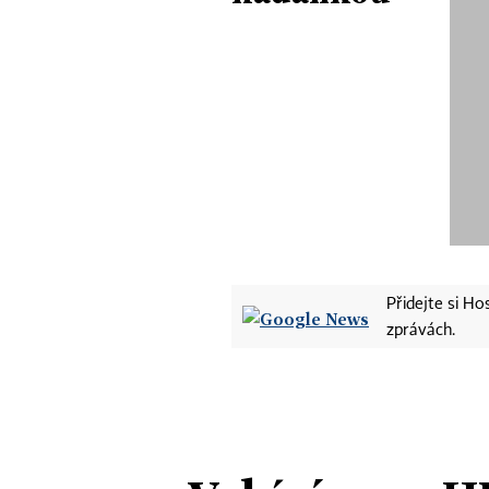
Přidejte si H
zprávách.