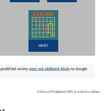
HRÁT
mezi své oblíbené tituly
ospodářské noviny
na Google
|
Předplatné HN+ je zcela bez reklam.