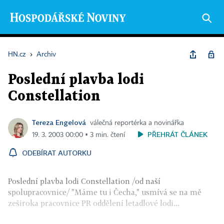
HN.cz
›
Archiv
Poslední plavba lodi
Constellation
Tereza Engelová
válečná reportérka a novinářka
PŘEHRÁT ČLÁNEK
19. 3. 2003 00:00 ▪ 3 min. čtení
ODEBÍRAT AUTORKU
Poslední plavba lodi Constellation /od naší
spolupracovnice/ "Máme tu i Čecha," usmívá se na mě
zeširoka pracovnice PR oddělení letadlové lodi...