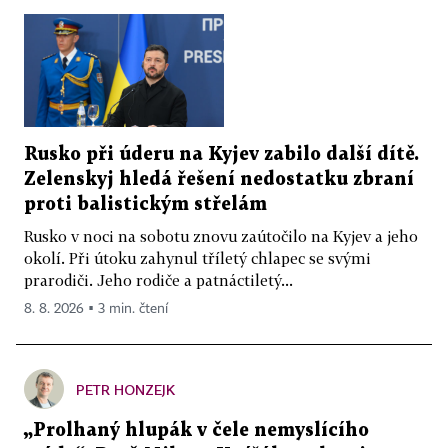
Rusko při úderu na Kyjev zabilo další dítě.
Zelenskyj hledá řešení nedostatku zbraní
proti balistickým střelám
Rusko v noci na sobotu znovu zaútočilo na Kyjev a jeho
okolí. Při útoku zahynul tříletý chlapec se svými
prarodiči. Jeho rodiče a patnáctiletý...
8. 8. 2026 ▪ 3 min. čtení
PETR HONZEJK
„Prolhaný hlupák v čele nemyslícího