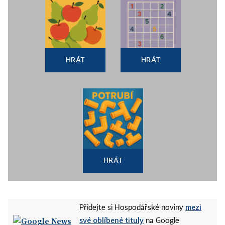
HRÁT
HRÁT
HRÁT
mezi
Přidejte si Hospodářské noviny
své oblíbené tituly
na Google