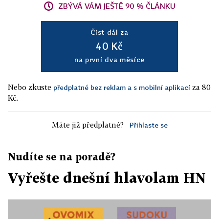
ZBÝVÁ VÁM JEŠTĚ 90 % ČLÁNKU
Číst dál za
40 Kč
na první dva měsíce
Nebo zkuste
za 80
předplatné bez reklam a s mobilní aplikací
Kč.
Máte již předplatné?
Přihlaste se
Nudíte se na poradě?
Vyřešte dnešní hlavolam HN