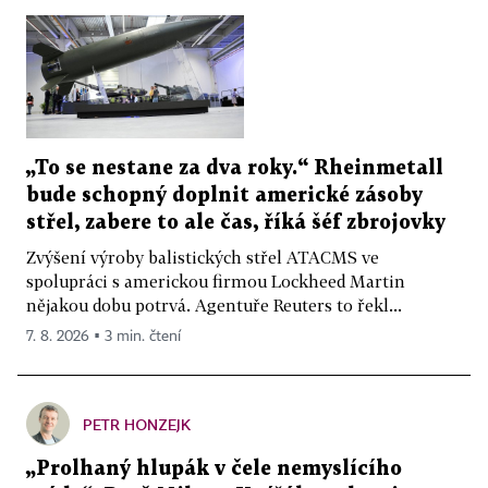
„To se nestane za dva roky.“ Rheinmetall
bude schopný doplnit americké zásoby
střel, zabere to ale čas, říká šéf zbrojovky
Zvýšení výroby balistických střel ATACMS ve
spolupráci s americkou firmou Lockheed Martin
nějakou dobu potrvá. Agentuře Reuters to řekl...
7. 8. 2026 ▪ 3 min. čtení
PETR HONZEJK
„Prolhaný hlupák v čele nemyslícího