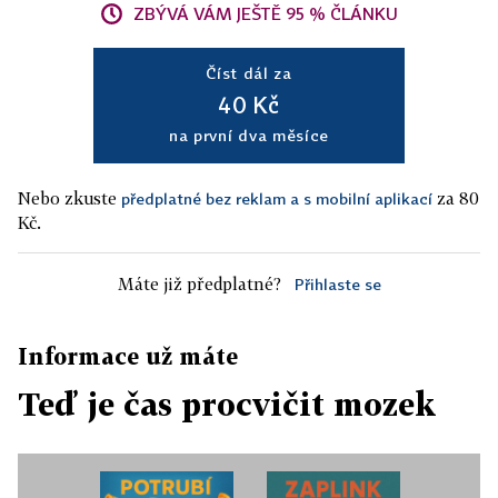
ZBÝVÁ VÁM JEŠTĚ 95 % ČLÁNKU
Číst dál za
40 Kč
na první dva měsíce
Nebo zkuste
za 80
předplatné bez reklam a s mobilní aplikací
Kč.
Máte již předplatné?
Přihlaste se
Informace už máte
Teď je čas procvičit mozek